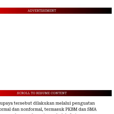
ADVERTISEMENT
SCROLL TO RESUME CONTENT
upaya tersebut dilakukan melalui penguatan
ormal dan nonformal, termasuk PKBM dan SMA