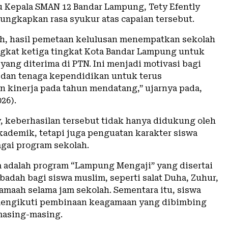
u Kepala SMAN 12 Bandar Lampung,
Tety Efently
ungkapkan rasa syukur atas capaian tersebut.
ah, hasil pemetaan kelulusan menempatkan sekolah
ngkat ketiga tingkat Kota Bandar Lampung untuk
yang diterima di PTN. Ini menjadi motivasi bagi
 dan tenaga kependidikan untuk terus
 kinerja pada tahun mendatang,” ujarnya pada,
26).
, keberhasilan tersebut tidak hanya didukung oleh
ademik, tetapi juga penguatan karakter siswa
agai program sekolah.
a adalah program “Lampung Mengaji” yang disertai
badah bagi siswa muslim, seperti salat Duha, Zuhur,
jamaah selama jam sekolah. Sementara itu, siswa
engikuti pembinaan keagamaan yang dibimbing
masing-masing.