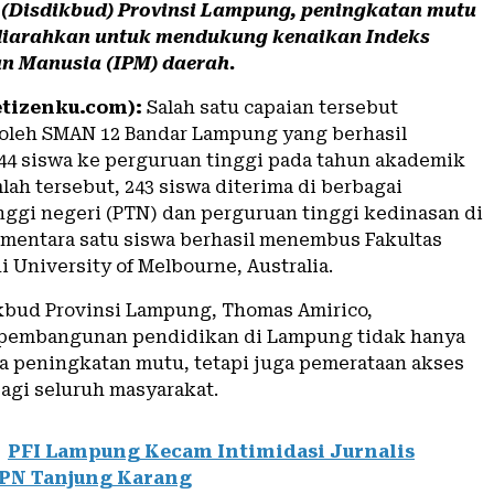
(Disdikbud) Provinsi Lampung, peningkatan mutu
diarahkan untuk mendukung kenaikan Indeks
 Manusia (IPM) daerah.
tizenku.com):
Salah satu capaian tersebut
oleh SMAN 12 Bandar Lampung yang berhasil
44 siswa ke perguruan tinggi pada tahun akademik
mlah tersebut, 243 siswa diterima di berbagai
nggi negeri (PTN) dan perguruan tinggi kedinasan di
ementara satu siswa berhasil menembus Fakultas
di
University of Melbourne
, Australia.
kbud Provinsi Lampung,
Thomas Amirico
,
pembangunan pendidikan di Lampung tidak hanya
a peningkatan mutu, tetapi juga pemerataan akses
agi seluruh masyarakat.
PFI Lampung Kecam Intimidasi Jurnalis
 PN Tanjung Karang