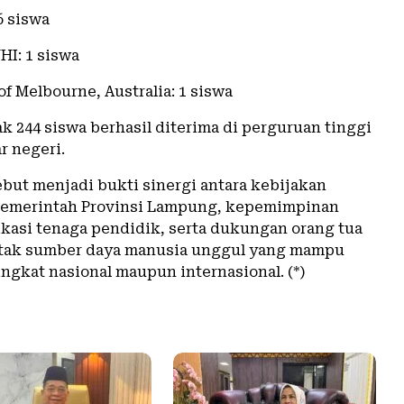
6 siswa
HI: 1 siswa
of Melbourne, Australia: 1 siswa
k 244 siswa berhasil diterima di perguruan tinggi
r negeri.
ebut menjadi bukti sinergi antara kebijakan
Pemerintah Provinsi Lampung, kepemimpinan
ikasi tenaga pendidik, serta dukungan orang tua
tak sumber daya manusia unggul yang mampu
ingkat nasional maupun internasional. (*)