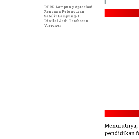
DPRD Lampung Apresiasi
Rencana Peluncuran
Satelit Lampung-1,
Dinilai Jadi Terobosan
Visioner
Menurutnya, 
pendidikan f