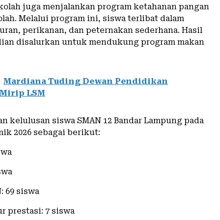
sekolah juga menjalankan program ketahanan pangan
lah. Melalui program ini, siswa terlibat dalam
uran, perikanan, dan peternakan sederhana. Hasil
ian disalurkan untuk mendukung program makan
Mardiana Tuding Dewan Pendidikan
Mirip LSM
an kelulusan siswa SMAN 12 Bandar Lampung pada
ik 2026 sebagai berikut:
swa
swa
: 69 siswa
ur prestasi: 7 siswa