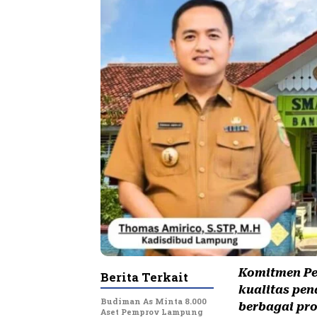
Komitmen Pe
Berita Terkait
kualitas pen
Budiman As Minta 8.000
berbagai pr
Aset Pemprov Lampung