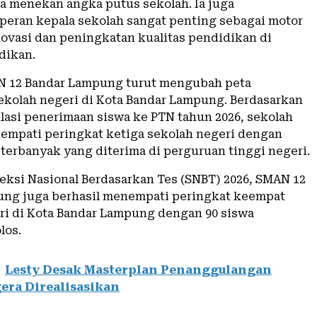
a menekan angka putus sekolah. Ia juga
eran kepala sekolah sangat penting sebagai motor
ovasi dan peningkatan kualitas pendidikan di
dikan.
N 12 Bandar Lampung turut mengubah peta
ekolah negeri di Kota Bandar Lampung. Berdasarkan
ulasi penerimaan siswa ke PTN tahun 2026, sekolah
empati peringkat ketiga sekolah negeri dengan
 terbanyak yang diterima di perguruan tinggi negeri.
leksi Nasional Berdasarkan Tes (SNBT) 2026, SMAN 12
ng juga berhasil menempati peringkat keempat
ri di Kota Bandar Lampung dengan 90 siswa
los.
Lesty Desak Masterplan Penanggulangan
gera Direalisasikan