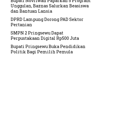
Bupati Novriwan Paparkan 5 Program
Unggulan, Baznas Salurkan Beasiswa
dan Bantuan Lansia
DPRD Lampung Dorong PAD Sektor
Pertanian
SMPN 2 Pringsewu Dapat
Perpustakaan Digital Rp500 Juta
Bupati Pringsewu Buka Pendidikan
Politik Bagi Pemilih Pemula