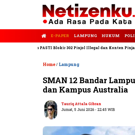
E-PAPER
LAMPUNG
HUKUM
POLI
Satgas PASTI Blokir 302 Pinjol Illegal dan Konten Pinjam Pribad
Home
Lampung
/
SMAN 12 Bandar Lampun
dan Kampus Australia
Tauriq Attala Gibran
Jumat, 5 Juni 2026 - 22:45 WIB