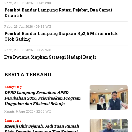
Rabu, 29 Juli 2026 - 09:42 WIB
Pemkot Bandar Lampung Rotasi Pejabat, Dua Camat
Dilantik
Rabu, 29 Juli 2026 - 09:35 WIB
Pemkot Bandar Lampung Siapkan Rp2,5 Miliar untuk
Olok Gading
Rabu, 29 Juli 2026 - 09:25 WIB
Eva Dwiana Siapkan Strategi Hadapi Banjir
BERITA TERBARU
Lampung
DPRD Lampung Sesuaikan APBD
Perubahan 2026, Prioritaskan Program
Unggulan dan Efisiensi Belanja
Kamis, 6 Agu 2026 - 22:03 WIB
Lampung
Mesuji Ukir Sejarah, Jadi Tuan Rumah
Piala Soeratin Lampung Tiga Kategori