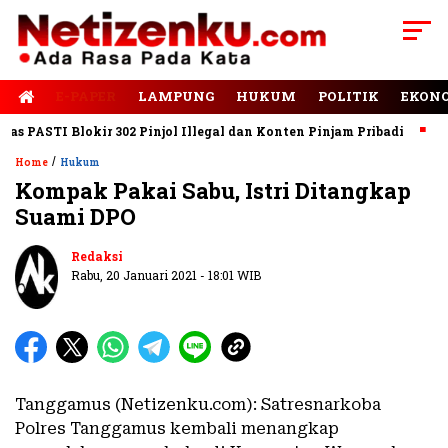
E-PAPER
LAMPUNG
HUKUM
POLITIK
EKON
PASTI Blokir 302 Pinjol Illegal dan Konten Pinjam Pribadi
Jala
/
Home
Hukum
Kompak Pakai Sabu, Istri Ditangkap
Suami DPO
Redaksi
Rabu, 20 Januari 2021 - 18:01 WIB
Tanggamus (Netizenku.com): Satresnarkoba
Polres Tanggamus kembali menangkap