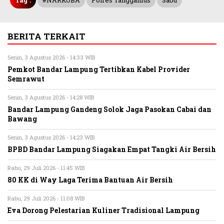
Tag :
#NARKOBA
Polres Tanggamus
Sabu
BERITA TERKAIT
Senin, 3 Agustus 2026 - 14:33 WIB
Pemkot Bandar Lampung Tertibkan Kabel Provider
Semrawut
Senin, 3 Agustus 2026 - 14:28 WIB
Bandar Lampung Gandeng Solok Jaga Pasokan Cabai dan
Bawang
Senin, 3 Agustus 2026 - 14:23 WIB
BPBD Bandar Lampung Siagakan Empat Tangki Air Bersih
Rabu, 29 Juli 2026 - 11:45 WIB
80 KK di Way Laga Terima Bantuan Air Bersih
Rabu, 29 Juli 2026 - 11:08 WIB
Eva Dorong Pelestarian Kuliner Tradisional Lampung