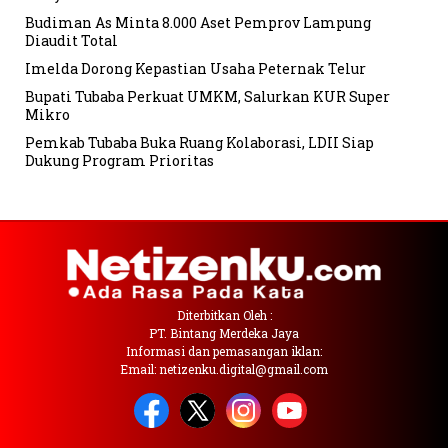
Budiman As Minta 8.000 Aset Pemprov Lampung
Diaudit Total
Imelda Dorong Kepastian Usaha Peternak Telur
Bupati Tubaba Perkuat UMKM, Salurkan KUR Super
Mikro
Pemkab Tubaba Buka Ruang Kolaborasi, LDII Siap
Dukung Program Prioritas
Diterbitkan Oleh :
PT. Bintang Merdeka Jaya
Informasi dan pemasangan iklan:
Email: netizenku.digital@gmail.com