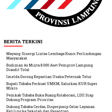
BERITA TERKINI
Mayang: Sinergi Lintas Lembaga Kunci Perlindungan
Masyarakat
Budiman As Minta 8.000 Aset Pemprov Lampung
Diaudit Total
Imelda Dorong Kepastian Usaha Peternak Telur
Bupati Tubaba Perkuat UMKM, Salurkan KUR Super
Mikro
Pemkab Tubaba Buka Ruang Kolaborasi, LDII Siap
Dukung Program Prioritas
Dukung Tubaba Cerdas, Disperpusip Gelar Layanan
Keliling ke Sekolah dan Pesantren