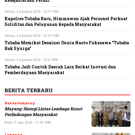
Kesejahteraan Petani
Selasa, 4 Agustus 2026 - 16:37 WIB
Kapolres Tubaba Baru, Himmawan Ajak Personel Perkuat
Soliditas dan Pelayanan kepada Masyarakat
Selasa, 4 Agustus 2026 - 15:33 WIB
Tubaba Memikat Desainer Dunia Naoto Fukasawa “Tubaba
Bak Syurga”
Selasa, 4 Agustus 2026 - 15:11 WIB
Tubaba Jadi Contoh Daerah Lain Berkat Inovasi dan
Pemberdayaan Masyarakat
BERITA TERBARU
Bandarlampung
Mayang: Sinergi Lintas Lembaga Kunci
Perlindungan Masyarakat
Rabu, 5 Agu 2026 - 17:35 WIB
Lampung