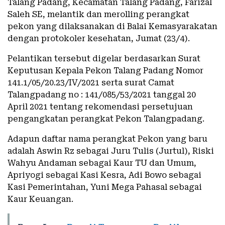
Talang Padang, Kecamatan Talang Padang, Farizal
Saleh SE, melantik dan merolling perangkat
pekon yang dilaksanakan di Balai Kemasyarakatan
dengan protokoler kesehatan, Jumat (23/4).
Pelantikan tersebut digelar berdasarkan Surat
Keputusan Kepala Pekon Talang Padang Nomor
141.1/05/20.23/IV/2021 serta surat Camat
Talangpadang no : 141/085/53/2021 tanggal 20
April 2021 tentang rekomendasi persetujuan
pengangkatan perangkat Pekon Talangpadang.
Adapun daftar nama perangkat Pekon yang baru
adalah Aswin Rz sebagai Juru Tulis (Jurtul), Riski
Wahyu Andaman sebagai Kaur TU dan Umum,
Apriyogi sebagai Kasi Kesra, Adi Bowo sebagai
Kasi Pemerintahan, Yuni Mega Pahasal sebagai
Kaur Keuangan.