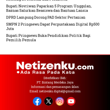
Bupati Novriwan Paparkan 5 Program Unggulan,
Baznas Salurkan Beasiswa dan Bantuan Lansia
DPRD Lampung Dorong PAD Sektor Pertanian
SMPN 2 Pringsewu Dapat Perpustakaan Digital Rp500
Juta
Bupati Pringsewu Buka Pendidikan Politik Bagi
Pemilih Pemula
Diterbitkan Oleh :
PT. Bintang Merdeka Jaya
Informasi dan pemasangan iklan:
Email: netizenku.digital@gmail.com