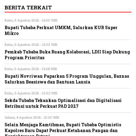
BERITA TERKAIT
Rabu, 5 Agustus 2026 - 16:50 WIB
Bupati Tubaba Perkuat UMKM, Salurkan KUR Super
Mikro
Rabu, 5 Agustus 2026 - 16:33 WIB
Pemkab Tubaba Buka Ruang Kolaborasi, LDII Siap Dukung
Program Prioritas
Rabu, 5 Agustus 2026 - 16:08 WIB
Bupati Novriwan Paparkan 5 Program Unggulan, Baznas
Salurkan Beasiswa dan Bantuan Lansia
Rabu, 5 Agustus 2026 - 10:52 WIB
Sekda Tubaba Tekankan Optimalisasi dan Digitalisasi
Retribusi untuk Perkuat PAD 2027
Selasa, 4 Agustus 2026 - 21:30 WIB
Selain Menjaga Kamtibmas, Bupati Tubaba Optimistis
Kapolres Baru Dapat Perkuat Ketahanan Pangan dan