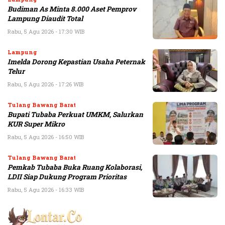
Budiman As Minta 8.000 Aset Pemprov
Lampung Diaudit Total
Rabu, 5 Agu 2026 - 17:30 WIB
Lampung
Imelda Dorong Kepastian Usaha Peternak
Telur
Rabu, 5 Agu 2026 - 17:26 WIB
Tulang Bawang Barat
Bupati Tubaba Perkuat UMKM, Salurkan
KUR Super Mikro
Rabu, 5 Agu 2026 - 16:50 WIB
Tulang Bawang Barat
Pemkab Tubaba Buka Ruang Kolaborasi,
LDII Siap Dukung Program Prioritas
Rabu, 5 Agu 2026 - 16:33 WIB