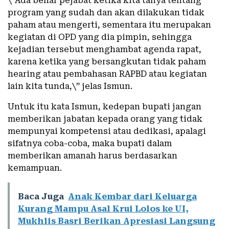
\”Ada benar pejabat ketika kita tanya tentang
program yang sudah dan akan dilakukan tidak
paham atau mengerti, sementara itu merupakan
kegiatan di OPD yang dia pimpin, sehingga
kejadian tersebut menghambat agenda rapat,
karena ketika yang bersangkutan tidak paham
hearing atau pembahasan RAPBD atau kegiatan
lain kita tunda,\” jelas Ismun.
Untuk itu kata Ismun, kedepan bupati jangan
memberikan jabatan kepada orang yang tidak
mempunyai kompetensi atau dedikasi, apalagi
sifatnya coba-coba, maka bupati dalam
memberikan amanah harus berdasarkan
kemampuan.
Baca Juga
Anak Kembar dari Keluarga
Kurang Mampu Asal Krui Lolos ke UI,
Mukhlis Basri Berikan Apresiasi Langsung