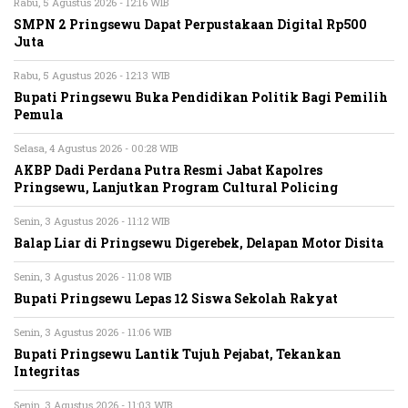
Rabu, 5 Agustus 2026 - 12:16 WIB
SMPN 2 Pringsewu Dapat Perpustakaan Digital Rp500
Juta
Rabu, 5 Agustus 2026 - 12:13 WIB
Bupati Pringsewu Buka Pendidikan Politik Bagi Pemilih
Pemula
Selasa, 4 Agustus 2026 - 00:28 WIB
AKBP Dadi Perdana Putra Resmi Jabat Kapolres
Pringsewu, Lanjutkan Program Cultural Policing
Senin, 3 Agustus 2026 - 11:12 WIB
Balap Liar di Pringsewu Digerebek, Delapan Motor Disita
Senin, 3 Agustus 2026 - 11:08 WIB
Bupati Pringsewu Lepas 12 Siswa Sekolah Rakyat
Senin, 3 Agustus 2026 - 11:06 WIB
Bupati Pringsewu Lantik Tujuh Pejabat, Tekankan
Integritas
Senin, 3 Agustus 2026 - 11:03 WIB