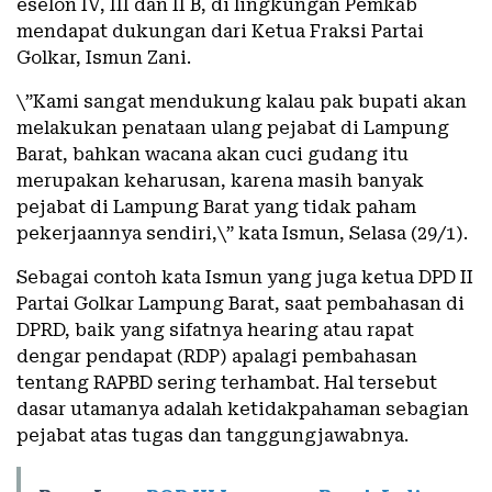
eselon IV, III dan II B, di lingkungan Pemkab
mendapat dukungan dari Ketua Fraksi Partai
Golkar, Ismun Zani.
\”Kami sangat mendukung kalau pak bupati akan
melakukan penataan ulang pejabat di Lampung
Barat, bahkan wacana akan cuci gudang itu
merupakan keharusan, karena masih banyak
pejabat di Lampung Barat yang tidak paham
pekerjaannya sendiri,\” kata Ismun, Selasa (29/1).
Sebagai contoh kata Ismun yang juga ketua DPD II
Partai Golkar Lampung Barat, saat pembahasan di
DPRD, baik yang sifatnya hearing atau rapat
dengar pendapat (RDP) apalagi pembahasan
tentang RAPBD sering terhambat. Hal tersebut
dasar utamanya adalah ketidakpahaman sebagian
pejabat atas tugas dan tanggungjawabnya.