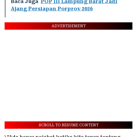
Baca Juga
POP III Lampung Barat Jadi
Ajang Persiapan Porprov 2026
ADVERTISEMENT
SCROLL TO RESUME CONTENT