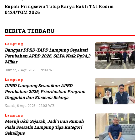
Bupati Pringsewu Tutup Karya Bakti TNI Kodim
0424/TGM 2026
BERITA TERBARU
Lampung
Banggar DPRD-TAPD Lampung Sepakati
Perubahan APBD 2026, SiLPA Naik Rp94,3
Miliar
Jumat, 7 Agu 2026 - 19:03 WIB
Lampung
DPRD Lampung Sesuaikan APBD
Perubahan 2026, Prioritaskan Program
Unggulan dan Efisiensi Belanja
Kamis, 6 Agu 2026 - 22:03 WIB
Lampung
Mesuji Ukir Sejarah, Jadi Tuan Rumah
Piala Soeratin Lampung Tiga Kategori
Sekaligus