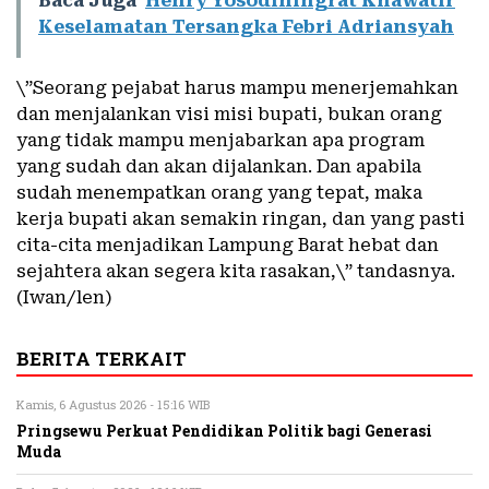
Baca Juga
Henry Yosodiningrat Khawatir
Keselamatan Tersangka Febri Adriansyah
\”Seorang pejabat harus mampu menerjemahkan
dan menjalankan visi misi bupati, bukan orang
yang tidak mampu menjabarkan apa program
yang sudah dan akan dijalankan. Dan apabila
sudah menempatkan orang yang tepat, maka
kerja bupati akan semakin ringan, dan yang pasti
cita-cita menjadikan Lampung Barat hebat dan
sejahtera akan segera kita rasakan,\” tandasnya.
(Iwan/len)
BERITA TERKAIT
Kamis, 6 Agustus 2026 - 15:16 WIB
Pringsewu Perkuat Pendidikan Politik bagi Generasi
Muda