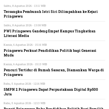
Sabtu, 8 Agustus 2026 - 13:11 WIB
Tersangka Pembunuh Istri Siri Dilimpahkan ke Kejari
Pringsewu
Sabtu, 8 Agustus 2026 - 13:08 WIB
PWI Pringsewu Gandeng Empat Kampus Tingkatkan
Literasi Media
Kamis, 6 Agustus 2026 - 15:16 WIB
Pringsewu Perkuat Pendidikan Politik bagi Generasi
Muda
Kamis, 6 Agustus 2026 - 15:13 WIB
Pencuri Tertidur di Rumah Sasaran, Diamankan Warga di
Pringsewu
Rabu, 5 Agustus 2026 - 12:16 WIB
SMPN 2 Pringsewu Dapat Perpustakaan Digital Rp500
Juta
Rabu, 5 Agustus 2026 - 12:13 WIB