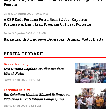
Bupati Pringsewu Buka Pendidikan Politik Bagi Pemilih
Pemula
Selasa, 4 Agustus 2026 - 00:28 WIB
AKBP Dadi Perdana Putra Resmi Jabat Kapolres
Pringsewu, Lanjutkan Program Cultural Policing
Senin, 3 Agustus 2026 - 11:12 WIB
Balap Liar di Pringsewu Digerebek, Delapan Motor Disita
BERITA TERBARU
Bandarlampung
Eva Dwiana Bagikan 10 Ribu Bendera
Merah Putih
Sabtu, 8 Agu 2026 - 18:27 WIB
Lampung Selatan
Egi Saksikan Ngaben Massal Balinuraga,
270 Sawa Diikuti Ribuan Pengunjung
Sabtu, 8 Agu 2026 - 13:54 WIB