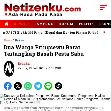
E-PAPER
LAMPUNG
HUKUM
POLITIK
EKON
PASTI Blokir 302 Pinjol Illegal dan Konten Pinjam Pribadi
Jala
/
Home
Hukum
Dua Warga Pringsewu Barat
Tertangkap Basah Pesta Sabu
Redaksi
Kamis, 15 Juli 2021 - 16:35 WIB
Dua warga Kelurahan Pringsewu Barat, Kecamatan Pringsewu, H