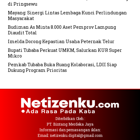
di Pringsewu
Mayang: Sinergi Lintas Lembaga Kunci Perlindungan
Masyarakat
Budiman As Minta 8.000 Aset Pemprov Lampung
Diaudit Total
Imelda Dorong Kepastian Usaha Peternak Telur
Bupati Tubaba Perkuat UMKM, Salurkan KUR Super
Mikro
Pemkab Tubaba Buka Ruang Kolaborasi, LDII Siap
Dukung Program Prioritas
Diterbitkan Oleh :
PT. Bintang Merdeka Jaya
Informasi dan pemasangan iklan:
Email: netizenku.digital@gmail.com