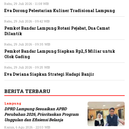
Rabu, 29 Juli 2026 - 11:08 WIB
Eva Dorong Pelestarian Kuliner Tradisional Lampung
Rabu, 29 Juli 2026 - 09:42 WIB
Pemkot Bandar Lampung Rotasi Pejabat, Dua Camat
Dilantik
Rabu, 29 Juli 2026 - 09:35 WIB
Pemkot Bandar Lampung Siapkan Rp2,5 Miliar untuk
Olok Gading
Rabu, 29 Juli 2026 - 09:25 WIB
Eva Dwiana Siapkan Strategi Hadapi Banjir
BERITA TERBARU
Lampung
DPRD Lampung Sesuaikan APBD
Perubahan 2026, Prioritaskan Program
Unggulan dan Efisiensi Belanja
Kamis, 6 Agu 2026 - 22:03 WIB