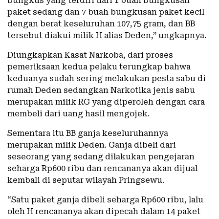
bungkus yang terdiri dari 1 buah bungkusan
paket sedang dan 7 buah bungkusan paket kecil
dengan berat keseluruhan 107,75 gram, dan BB
tersebut diakui milik H alias Deden,” ungkapnya.
Diungkapkan Kasat Narkoba, dari proses
pemeriksaan kedua pelaku terungkap bahwa
keduanya sudah sering melakukan pesta sabu di
rumah Deden sedangkan Narkotika jenis sabu
merupakan milik RG yang diperoleh dengan cara
membeli dari uang hasil mengojek.
Sementara itu BB ganja keseluruhannya
merupakan milik Deden. Ganja dibeli dari
seseorang yang sedang dilakukan pengejaran
seharga Rp600 ribu dan rencananya akan dijual
kembali di seputar wilayah Pringsewu.
“Satu paket ganja dibeli seharga Rp600 ribu, lalu
oleh H rencananya akan dipecah dalam 14 paket