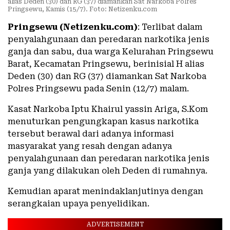
alias Deden (30) dan RG (37) diamankan Sat Narkoba Polres
Pringsewu, Kamis (15/7). Foto: Netizenku.com
Pringsewu (Netizenku.com)
: Terlibat dalam
penyalahgunaan dan peredaran narkotika jenis
ganja dan sabu, dua warga Kelurahan Pringsewu
Barat, Kecamatan Pringsewu, berinisial H alias
Deden (30) dan RG (37) diamankan Sat Narkoba
Polres Pringsewu pada Senin (12/7) malam.
Kasat Narkoba Iptu Khairul yassin Ariga, S.Kom
menuturkan pengungkapan kasus narkotika
tersebut berawal dari adanya informasi
masyarakat yang resah dengan adanya
penyalahgunaan dan peredaran narkotika jenis
ganja yang dilakukan oleh Deden di rumahnya.
Kemudian aparat menindaklanjutinya dengan
serangkaian upaya penyelidikan.
ADVERTISEMENT