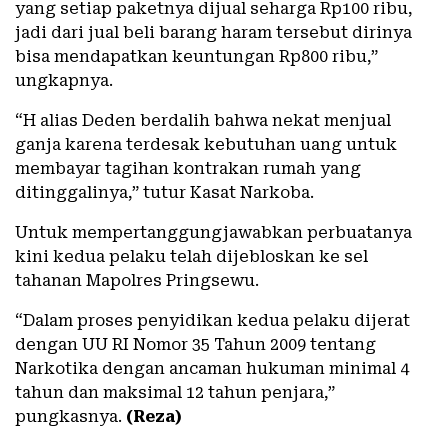
yang setiap paketnya dijual seharga Rp100 ribu,
jadi dari jual beli barang haram tersebut dirinya
bisa mendapatkan keuntungan Rp800 ribu,”
ungkapnya.
“H alias Deden berdalih bahwa nekat menjual
ganja karena terdesak kebutuhan uang untuk
membayar tagihan kontrakan rumah yang
ditinggalinya,” tutur Kasat Narkoba.
Untuk mempertanggungjawabkan perbuatanya
kini kedua pelaku telah dijebloskan ke sel
tahanan Mapolres Pringsewu.
“Dalam proses penyidikan kedua pelaku dijerat
dengan UU RI Nomor 35 Tahun 2009 tentang
Narkotika dengan ancaman hukuman minimal 4
tahun dan maksimal 12 tahun penjara,”
pungkasnya.
(Reza)