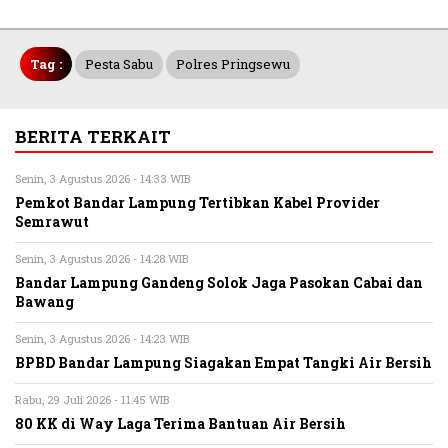
Tag :
Pesta Sabu
Polres Pringsewu
BERITA TERKAIT
Senin, 3 Agustus 2026 - 14:33 WIB
Pemkot Bandar Lampung Tertibkan Kabel Provider
Semrawut
Senin, 3 Agustus 2026 - 14:28 WIB
Bandar Lampung Gandeng Solok Jaga Pasokan Cabai dan
Bawang
Senin, 3 Agustus 2026 - 14:23 WIB
BPBD Bandar Lampung Siagakan Empat Tangki Air Bersih
Rabu, 29 Juli 2026 - 11:45 WIB
80 KK di Way Laga Terima Bantuan Air Bersih