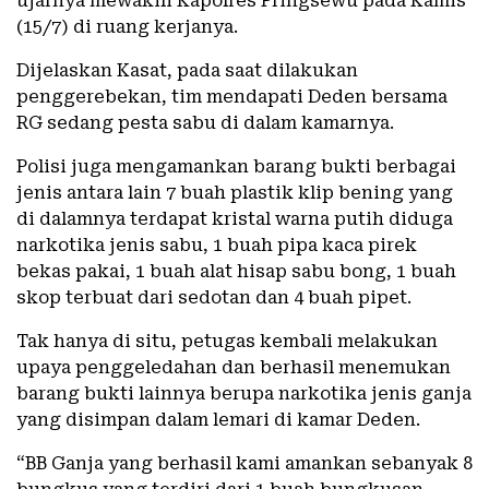
ujarnya mewakili Kapolres Pringsewu pada Kamis
(15/7) di ruang kerjanya.
Dijelaskan Kasat, pada saat dilakukan
penggerebekan, tim mendapati Deden bersama
RG sedang pesta sabu di dalam kamarnya.
Polisi juga mengamankan barang bukti berbagai
jenis antara lain 7 buah plastik klip bening yang
di dalamnya terdapat kristal warna putih diduga
narkotika jenis sabu, 1 buah pipa kaca pirek
bekas pakai, 1 buah alat hisap sabu bong, 1 buah
skop terbuat dari sedotan dan 4 buah pipet.
Tak hanya di situ, petugas kembali melakukan
upaya penggeledahan dan berhasil menemukan
barang bukti lainnya berupa narkotika jenis ganja
yang disimpan dalam lemari di kamar Deden.
“BB Ganja yang berhasil kami amankan sebanyak 8