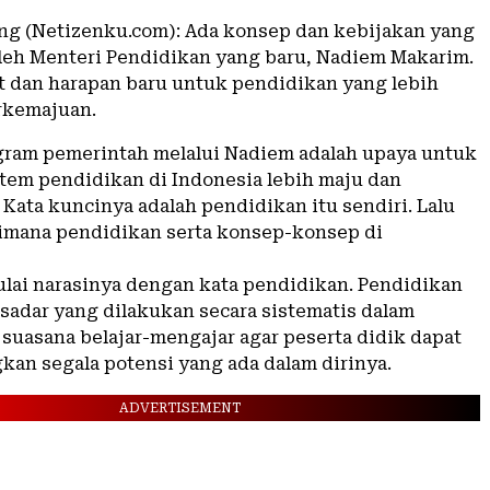
g (Netizenku.com): Ada konsep dan kebijakan yang
leh Menteri Pendidikan yang baru, Nadiem Makarim.
 dan harapan baru untuk pendidikan yang lebih
rkemajuan.
ram pemerintah melalui Nadiem adalah upaya untuk
em pendidikan di Indonesia lebih maju dan
Kata kuncinya adalah pendidikan itu sendiri. Lalu
imana pendidikan serta konsep-konsep di
lai narasinya dengan kata pendidikan. Pendidikan
 sadar yang dilakukan secara sistematis dalam
uasana belajar-mengajar agar peserta didik dapat
n segala potensi yang ada dalam dirinya.
ADVERTISEMENT