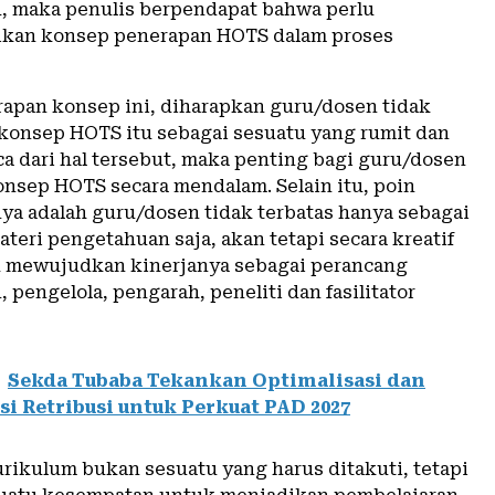
tu, maka penulis berpendapat bahwa perlu
ikan konsep penerapan HOTS dalam proses
rapan konsep ini, diharapkan guru/dosen tidak
konsep HOTS itu sebagai sesuatu yang rumit dan
ca dari hal tersebut, maka penting bagi guru/dosen
sep HOTS secara mendalam. Selain itu, poin
nya adalah guru/dosen tidak terbatas hanya sebagai
teri pengetahuan saja, akan tetapi secara kreatif
 mewujudkan kinerjanya sebagai perancang
 pengelola, pengarah, peneliti dan fasilitator
Sekda Tubaba Tekankan Optimalisasi dan
si Retribusi untuk Perkuat PAD 2027
rikulum bukan sesuatu yang harus ditakuti, tetapi