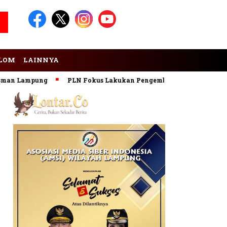
LOM
LAINNYA
ampung
PLN Fokus Lakukan Pengembangan Pembangkit EBT