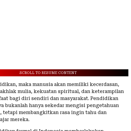
SCROLL TO RESUME CONTENT
dikan, maka manusia akan memiliki kecerdasan,
akhlak mulia, kekuatan spiritual, dan keterampilan
aat bagi diri sendiri dan masyarakat. Pendidikan
a bukanlah hanya sekedar mengisi pengetahuan
, tetapi membangkitkan rasa ingin tahu dan
ajar mereka.