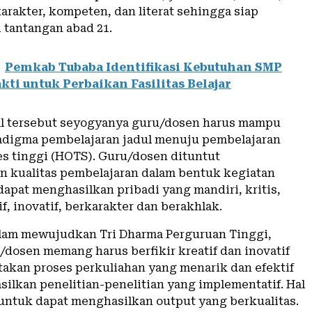
karakter, kompeten, dan literat sehingga siap
tantangan abad 21.
Pemkab Tubaba Identifikasi Kebutuhan SMP
kti untuk Perbaikan Fasilitas Belajar
l tersebut seyogyanya guru/dosen harus mampu
digma pembelajaran jadul menuju pembelajaran
ses tinggi (HOTS). Guru/dosen dituntut
 kualitas pembelajaran dalam bentuk kegiatan
dapat menghasilkan pribadi yang mandiri, kritis,
tif, inovatif, berkarakter dan berakhlak.
dalam mewujudkan Tri Dharma Perguruan Tinggi,
/dosen memang harus berfikir kreatif dan inovatif
akan proses perkuliahan yang menarik dan efektif
silkan penelitian-penelitian yang implementatif. Hal
 untuk dapat menghasilkan output yang berkualitas.