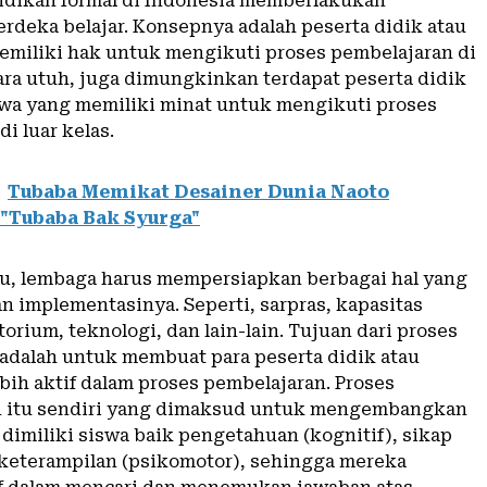
didikan formal di Indonesia memberlakukan
rdeka belajar. Konsepnya adalah peserta didik atau
miliki hak untuk mengikuti proses pembelajaran di
ara utuh, juga dimungkinkan terdapat peserta didik
wa yang memiliki minat untuk mengikuti proses
i luar kelas.
Tubaba Memikat Desainer Dunia Naoto
"Tubaba Bak Syurga"
tu, lembaga harus mempersiapkan berbagai hal yang
n implementasinya. Seperti, sarpras, kapasitas
torium, teknologi, dan lain-lain. Tujuan dari proses
n adalah untuk membuat para peserta didik atau
bih aktif dalam proses pembelajaran. Proses
n itu sendiri yang dimaksud untuk mengembangkan
dimiliki siswa baik pengetahuan (kognitif), sikap
n keterampilan (psikomotor), sehingga mereka