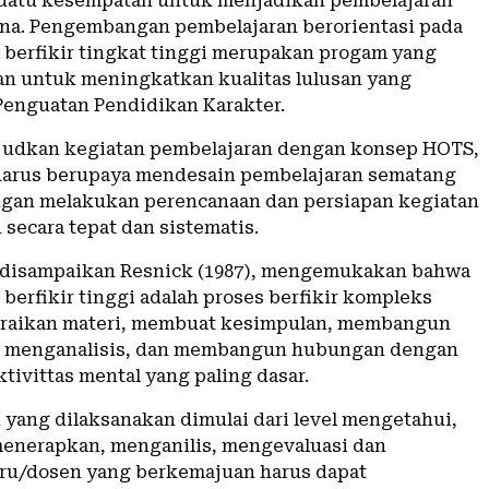
uatu kesempatan untuk menjadikan pembelajaran
na. Pengembangan pembelajaran berorientasi pada
 berfikir tingkat tinggi merupakan progam yang
 untuk meningkatkan kualitas lulusan yang
 Penguatan Pendidikan Karakter.
udkan kegiatan pembelajaran dengan konsep HOTS,
harus berupaya mendesain pembelajaran sematang
gan melakukan perencanaan dan persiapan kegiatan
secara tepat dan sistematis.
 disampaikan Resnick (1987), mengemukakan bahwa
berfikir tinggi adalah proses berfikir kompleks
raikan materi, membuat kesimpulan, membangun
i, menganalisis, dan membangun hubungan dengan
tivittas mental yang paling dasar.
 yang dilaksanakan dimulai dari level mengetahui,
enerapkan, menganilis, mengevaluasi dan
ru/dosen yang berkemajuan harus dapat