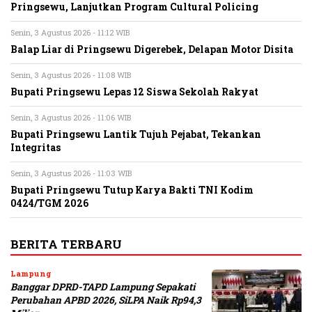
Pringsewu, Lanjutkan Program Cultural Policing
Senin, 3 Agustus 2026 - 11:12 WIB
Balap Liar di Pringsewu Digerebek, Delapan Motor Disita
Senin, 3 Agustus 2026 - 11:08 WIB
Bupati Pringsewu Lepas 12 Siswa Sekolah Rakyat
Senin, 3 Agustus 2026 - 11:06 WIB
Bupati Pringsewu Lantik Tujuh Pejabat, Tekankan
Integritas
Senin, 3 Agustus 2026 - 11:03 WIB
Bupati Pringsewu Tutup Karya Bakti TNI Kodim
0424/TGM 2026
BERITA TERBARU
Lampung
Banggar DPRD-TAPD Lampung Sepakati
Perubahan APBD 2026, SiLPA Naik Rp94,3