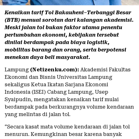
Kenaikan tarif Tol Bakauheni–Terbanggi Besar
(BTB) menuai sorotan dari kalangan akademisi.
Meski jalan tol bukan faktor utama penentu
pertumbuhan ekonomi, kebijakan tersebut
dinilai berdampak pada biaya logistik,
mobilitas barang dan orang, serta berpotensi
menekan daya beli masyarakat.
Lampung
(Netizenku.com):
Akademisi Fakultas
Ekonomi dan Bisnis Universitas Lampung
sekaligus Ketua Ikatan Sarjana Ekonomi
Indonesia (ISEI) Cabang Lampung, Usep
Syaipudin, mengatakan kenaikan tarif mulai
berdampak pada berkurangnya volume kendaraan
yang melintas di jalan tol.
“Secara kasat mata volume kendaraan di jalan tol
menurun. Kemungkinan besar karena banyak