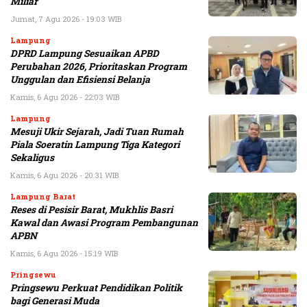
Miliar
Jumat, 7 Agu 2026 - 19:03 WIB
Lampung
DPRD Lampung Sesuaikan APBD
Perubahan 2026, Prioritaskan Program
Unggulan dan Efisiensi Belanja
Kamis, 6 Agu 2026 - 22:03 WIB
Lampung
Mesuji Ukir Sejarah, Jadi Tuan Rumah
Piala Soeratin Lampung Tiga Kategori
Sekaligus
Kamis, 6 Agu 2026 - 20:31 WIB
Lampung Barat
Reses di Pesisir Barat, Mukhlis Basri
Kawal dan Awasi Program Pembangunan
APBN
Kamis, 6 Agu 2026 - 15:19 WIB
Pringsewu
Pringsewu Perkuat Pendidikan Politik
bagi Generasi Muda