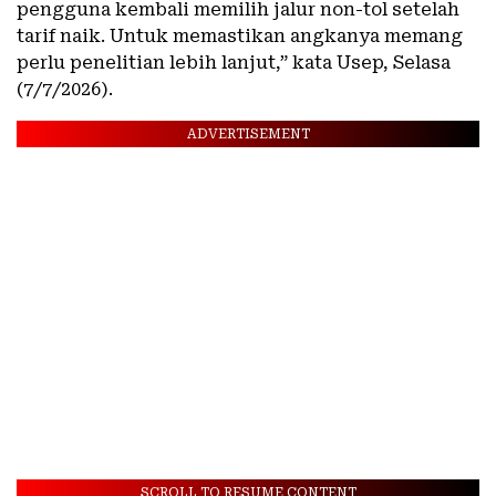
pengguna kembali memilih jalur non-tol setelah
tarif naik. Untuk memastikan angkanya memang
perlu penelitian lebih lanjut,” kata Usep, Selasa
(7/7/2026).
ADVERTISEMENT
SCROLL TO RESUME CONTENT