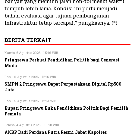
banyak yang memilih jalan non-tol meski waktu
tempuh lebih lama. Kondisi ini perlu menjadi
bahan evaluasi agar tujuan pembangunan
infrastruktur tetap tercapai,” pungkasnya. (*)
BERITA TERKAIT
Kamis, 6 Agustus 2026 - 15:16 WIB
Pringsewu Perkuat Pendidikan Politik bagi Generasi
Muda
Rabu, 5 Agustus 2026 - 12:16 WIB
SMPN 2 Pringsewu Dapat Perpustakaan Digital Rp500
Juta
Rabu, 5 Agustus 2026 - 12:13 WIB
Bupati Pringsewu Buka Pendidikan Politik Bagi Pemilih
Pemula
Selasa, 4 Agustus 2026 - 00:28 WIB
AKBP Dadi Perdana Putra Resmi Jabat Kapolres