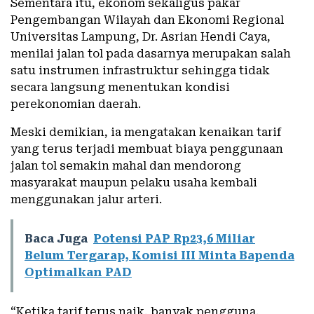
Sementara itu, ekonom sekaligus pakar
Pengembangan Wilayah dan Ekonomi Regional
Universitas Lampung, Dr. Asrian Hendi Caya,
menilai jalan tol pada dasarnya merupakan salah
satu instrumen infrastruktur sehingga tidak
secara langsung menentukan kondisi
perekonomian daerah.
Meski demikian, ia mengatakan kenaikan tarif
yang terus terjadi membuat biaya penggunaan
jalan tol semakin mahal dan mendorong
masyarakat maupun pelaku usaha kembali
menggunakan jalur arteri.
Baca Juga
Potensi PAP Rp23,6 Miliar
Belum Tergarap, Komisi III Minta Bapenda
Optimalkan PAD
“Ketika tarif terus naik, banyak pengguna,