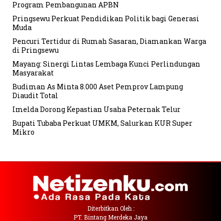
Program Pembangunan APBN
Pringsewu Perkuat Pendidikan Politik bagi Generasi
Muda
Pencuri Tertidur di Rumah Sasaran, Diamankan Warga
di Pringsewu
Mayang: Sinergi Lintas Lembaga Kunci Perlindungan
Masyarakat
Budiman As Minta 8.000 Aset Pemprov Lampung
Diaudit Total
Imelda Dorong Kepastian Usaha Peternak Telur
Bupati Tubaba Perkuat UMKM, Salurkan KUR Super
Mikro
Diterbitkan Oleh :
PT. Bintang Merdeka Jaya