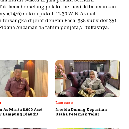
Tak lama berselang pelaku berhasil kita amankan
ya(14/6) sekira pukul 12.30 WIB. Akibat
 tersangka dijerat dengan Pasal 338 subsider 351
 Pidana Ancaman 15 tahun penjara,\” tukasnya.
g
Lampung
 As Minta 8.000 Aset
Imelda Dorong Kepastian
v Lampung Diaudit
Usaha Peternak Telur