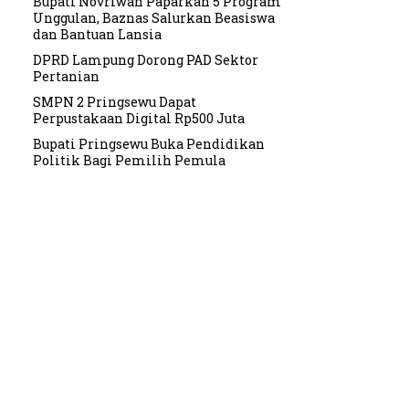
Bupati Novriwan Paparkan 5 Program
Unggulan, Baznas Salurkan Beasiswa
dan Bantuan Lansia
DPRD Lampung Dorong PAD Sektor
Pertanian
SMPN 2 Pringsewu Dapat
Perpustakaan Digital Rp500 Juta
Bupati Pringsewu Buka Pendidikan
Politik Bagi Pemilih Pemula