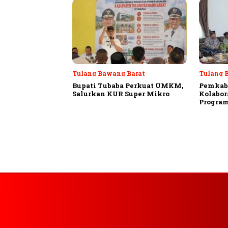
Tulang Bawang Barat
Tulang 
Bupati Tubaba Perkuat UMKM,
Pemkab
Salurkan KUR Super Mikro
Kolabor
Program