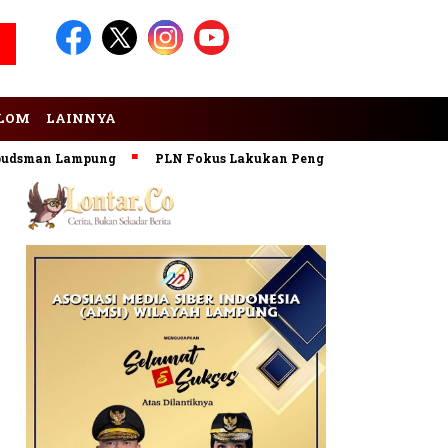
LOM
LAINNYA
man Lampung
PLN Fokus Lakukan Pengembangan Pembangkit 