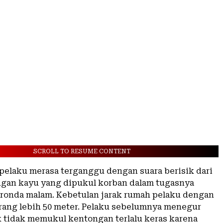
SCROLL TO RESUME CONTENT
u pelaku merasa terganggu dengan suara berisik dari
gan kayu yang dipukul korban dalam tugasnya
ronda malam. Kebetulan jarak rumah pelaku dengan
rang lebih 50 meter. Pelaku sebelumnya menegur
 tidak memukul kentongan terlalu keras karena