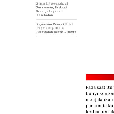
Bimtek Posyandu di
Pesawaran, Perkuat
Sinergi Layanan
Kesehatan
Kejuaraan Pencak Silat
Bupati Cup III IPSI
Pesawaran Resmi Ditutup
Pada saat it
bunyi kenton
menjalankan 
pos ronda ku
korban untuk