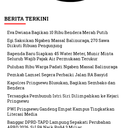
BERITA TERKINI
Eva Dwiana Bagikan 10 Ribu Bendera Merah Putih
Egi Saksikan Ngaben Massal Balinuraga, 270 Sawa
Diikuti Ribuan Pengunjung
Bapenda Baru Siapkan 45 Water Meter, Munir Minta
Seluruh Wajib Pajak Air Permukaan Terukur
Puluhan Ribu Warga Padati Ngaben Massal Balinuraga
Pemkab Lamsel Segera Perbaiki Jalan RA Basyid
Kapolres Pringsewu Blusukan, Bagikan Sembako dan
Bendera
Tersangka Pembunuh Istri Siri Dilimpahkan ke Kejari
Pringsewu
PWI Pringsewu Gandeng Empat Kampus Tingkatkan
Literasi Media
Banggar DPRD-TAPD Lampung Sepakati Perubahan
APBD 2026, SiLPA Naik Rp94,3 Miliar