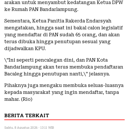
arakan untuk menyambut kedatangan Ketua DPW
ke Rumah PAN Bandarlampung.
Sementara, Ketua Panitia Rakerda Endarsyah
mengatakan, hingga saat ini bakal calon legislatif
yang mendaftar di PAN sudah 65 orang, dan akan
terus dibuka hingga penutupan sesuai yang
dijadwalkan KPU.
\”Ini seperti pencalegan dini, dan PAN Kota
Bandarlampung akan terus membuka pendaftaran
Bacaleg hingga penutupan nanti,\” jelasnya.
Pihaknya juga mengaku membuka seluas-luasnya
kepada masyarakat yang ingin mendaftar, tanpa
mahar. (Rio)
BERITA TERKAIT
Sabtu, 8 Agustus 2026 - 13:11 WIB