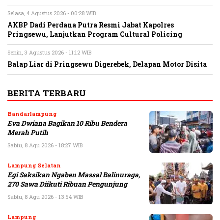
Selasa, 4 Agustus 2026 - 00:28 WIB
AKBP Dadi Perdana Putra Resmi Jabat Kapolres
Pringsewu, Lanjutkan Program Cultural Policing
Senin, 3 Agustus 2026 - 11:12 WIB
Balap Liar di Pringsewu Digerebek, Delapan Motor Disita
BERITA TERBARU
Bandarlampung
Eva Dwiana Bagikan 10 Ribu Bendera
Merah Putih
Sabtu, 8 Agu 2026 - 18:27 WIB
Lampung Selatan
Egi Saksikan Ngaben Massal Balinuraga,
270 Sawa Diikuti Ribuan Pengunjung
Sabtu, 8 Agu 2026 - 13:54 WIB
Lampung