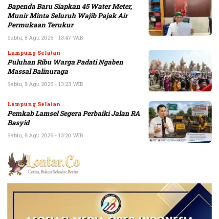
Bapenda Baru Siapkan 45 Water Meter,
Munir Minta Seluruh Wajib Pajak Air
Permukaan Terukur
Sabtu, 8 Agu 2026 - 13:47 WIB
Lampung Selatan
Puluhan Ribu Warga Padati Ngaben
Massal Balinuraga
Sabtu, 8 Agu 2026 - 13:23 WIB
Lampung Selatan
Pemkab Lamsel Segera Perbaiki Jalan RA
Basyid
Sabtu, 8 Agu 2026 - 13:20 WIB