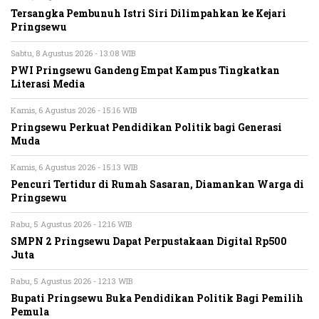
Tersangka Pembunuh Istri Siri Dilimpahkan ke Kejari
Pringsewu
Sabtu, 8 Agustus 2026 - 13:08 WIB
PWI Pringsewu Gandeng Empat Kampus Tingkatkan
Literasi Media
Kamis, 6 Agustus 2026 - 15:16 WIB
Pringsewu Perkuat Pendidikan Politik bagi Generasi
Muda
Kamis, 6 Agustus 2026 - 15:13 WIB
Pencuri Tertidur di Rumah Sasaran, Diamankan Warga di
Pringsewu
Rabu, 5 Agustus 2026 - 12:16 WIB
SMPN 2 Pringsewu Dapat Perpustakaan Digital Rp500
Juta
Rabu, 5 Agustus 2026 - 12:13 WIB
Bupati Pringsewu Buka Pendidikan Politik Bagi Pemilih
Pemula