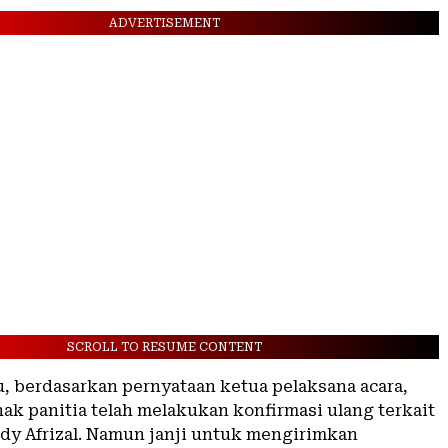
ADVERTISEMENT
SCROLL TO RESUME CONTENT
u, berdasarkan pernyataan ketua pelaksana acara,
ak panitia telah melakukan konfirmasi ulang terkait
dy Afrizal. Namun janji untuk mengirimkan