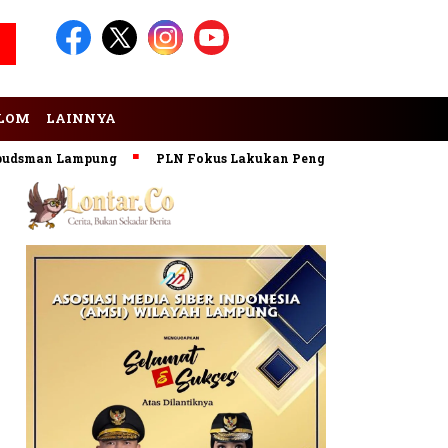
LOM
LAINNYA
man Lampung
PLN Fokus Lakukan Pengembangan Pembangkit 