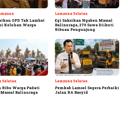
ampung
Lampung Selatan
atkan OPD Tak Lambat
Egi Saksikan Ngaben Massal
pi Keluhan Warga
Balinuraga, 270 Sawa Diikuti
Ribuan Pengunjung
 Selatan
Lampung Selatan
 Ribu Warga Padati
Pemkab Lamsel Segera Perbaiki
Massal Balinuraga
Jalan RA Basyid