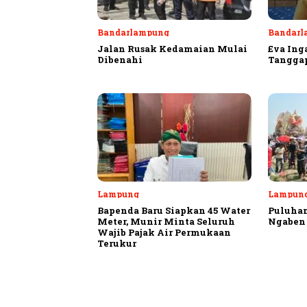
Bandarlampung
Bandarl
Jalan Rusak Kedamaian Mulai
Eva Ing
Dibenahi
Tangga
Lampung
Lampung
Bapenda Baru Siapkan 45 Water
Puluhan
Meter, Munir Minta Seluruh
Ngaben 
Wajib Pajak Air Permukaan
Terukur