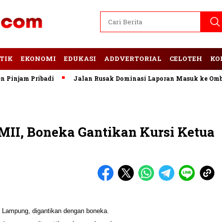
TIK
EKONOMI
EDUKASI
ADDVERTORIAL
CELOTEH
KO
njam Pribadi
Jalan Rusak Dominasi Laporan Masuk ke Ombuds
MII, Boneka Gantikan Kursi Ketua