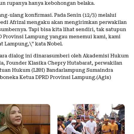
un rupanya hanya kebohongan belaka.
ng-ulang konfirmasi. Pada Senin (12/3) melalui
Dedi Afrizal mengaku akan mengirimkan perwakilan
umbernya. Tapi bisa kita lihat sendiri, tak satupun
D Provinsi Lampung yangau menemui kami, kami
at Lampung,\” kata Nobel.
cara dialog ini dinarasumberi oleh Akademisi Hukum
a, Founder Klasika Chepry Hutabarat, perwakilan
tuan Hukum (LBH) Bandarlampung Sumaindra
 boneka Ketua DPRD Provinsi Lampung.(Agis)