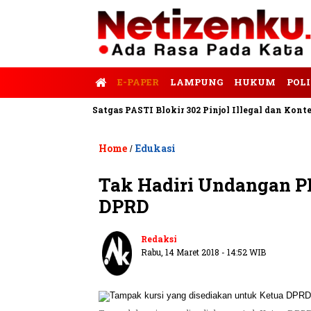
E-PAPER
LAMPUNG
HUKUM
POLI
lis Tempo
Satgas PASTI Blokir 302 Pinjol Illegal dan Konten Pi
Home
Edukasi
/
Tak Hadiri Undangan P
DPRD
Redaksi
Rabu, 14 Maret 2018 - 14:52 WIB