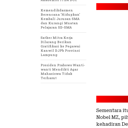
Kemendikdasmen
Berencana ‘Hidupkan’
Kembali Jurusan SMA
dan Kurangi Muatan
Pelajaran SD-SMA
Satker Mitra Kerja
Dilarang Berikan
Gratifikasi ke Pegawai
Kanwil DJPb Provinsi
Lampung
Presiden Prabowo Wanti-
wanti Mendikti Agar
Mahasiswa Tidak
Terhasut
Sementara it
Nobel MZ, pih
kehadiran De