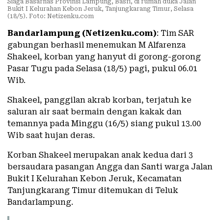
Siaga Basarnas Provinsi Lampung, Basri, di rumah duka Jalan
Bukit I Kelurahan Kebon Jeruk, Tanjungkarang Timur, Selasa
(18/5). Foto: Netizenku.com
Bandarlampung (Netizenku.com)
: Tim SAR
gabungan berhasil menemukan M Alfarenza
Shakeel, korban yang hanyut di gorong-gorong
Pasar Tugu pada Selasa (18/5) pagi, pukul 06.01
Wib.
Shakeel, panggilan akrab korban, terjatuh ke
saluran air saat bermain dengan kakak dan
temannya pada Minggu (16/5) siang pukul 13.00
Wib saat hujan deras.
Korban Shakeel merupakan anak kedua dari 3
bersaudara pasangan Angga dan Santi warga Jalan
Bukit I Kelurahan Kebon Jeruk, Kecamatan
Tanjungkarang Timur ditemukan di Teluk
Bandarlampung.