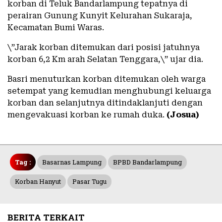
korban di Teluk Bandarlampung tepatnya di
perairan Gunung Kunyit Kelurahan Sukaraja,
Kecamatan Bumi Waras.
\”Jarak korban ditemukan dari posisi jatuhnya
korban 6,2 Km arah Selatan Tenggara,\” ujar dia.
Basri menuturkan korban ditemukan oleh warga
setempat yang kemudian menghubungi keluarga
korban dan selanjutnya ditindaklanjuti dengan
mengevakuasi korban ke rumah duka.
(Josua)
Tag :
Basarnas Lampung
BPBD Bandarlampung
Korban Hanyut
Pasar Tugu
BERITA TERKAIT