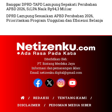
Banggar DPRD-TAPD Lampung Sepakati Perubahan
APBD 2026, SiLPA Naik Rp94,3 Miliar
DPRD Lampung Sesuaikan APBD Perubahan 2026,
Prioritaskan Program Unggulan dan Efisiensi Belanja
Diterbitkan Oleh :
PT. Bintang Merdeka Jaya
Informasi dan pemasangan iklan:
Email: netizenku.digital@gmail.com
REDAKSI
TENTANG KAMI
DISCLAIMER
PEDOMAN MEDIA SIBER