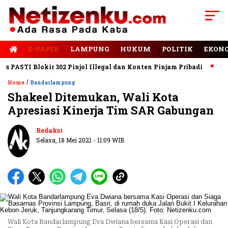
E-PAPER
LAMPUNG
HUKUM
POLITIK
EKON
ASTI Blokir 302 Pinjol Illegal dan Konten Pinjam Pribadi
Jalan
/
Home
Bandarlampung
Shakeel Ditemukan, Wali Kota
Apresiasi Kinerja Tim SAR Gabungan
Redaksi
Selasa, 18 Mei 2021 - 11:09 WIB
Wali Kota Bandarlampung Eva Dwiana bersama Kasi Operasi dan