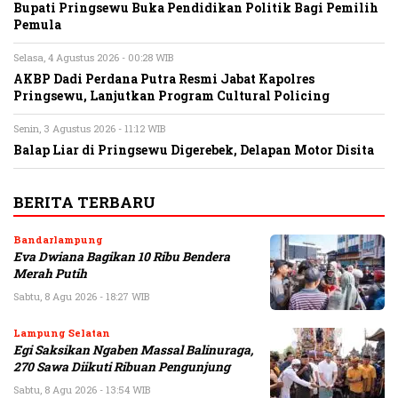
Bupati Pringsewu Buka Pendidikan Politik Bagi Pemilih
Pemula
Selasa, 4 Agustus 2026 - 00:28 WIB
AKBP Dadi Perdana Putra Resmi Jabat Kapolres
Pringsewu, Lanjutkan Program Cultural Policing
Senin, 3 Agustus 2026 - 11:12 WIB
Balap Liar di Pringsewu Digerebek, Delapan Motor Disita
BERITA TERBARU
Bandarlampung
Eva Dwiana Bagikan 10 Ribu Bendera
Merah Putih
Sabtu, 8 Agu 2026 - 18:27 WIB
Lampung Selatan
Egi Saksikan Ngaben Massal Balinuraga,
270 Sawa Diikuti Ribuan Pengunjung
Sabtu, 8 Agu 2026 - 13:54 WIB