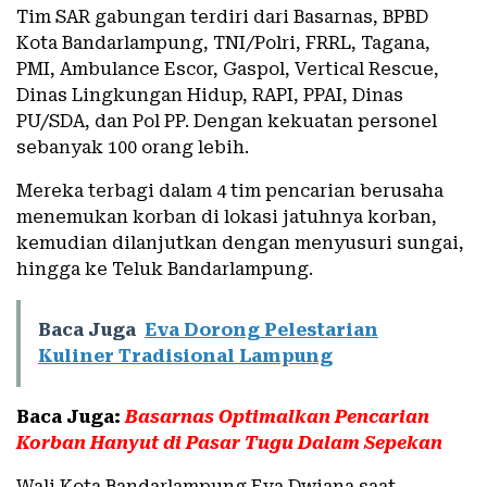
Tim SAR gabungan terdiri dari Basarnas, BPBD
Kota Bandarlampung, TNI/Polri, FRRL, Tagana,
PMI, Ambulance Escor, Gaspol, Vertical Rescue,
Dinas Lingkungan Hidup, RAPI, PPAI, Dinas
PU/SDA, dan Pol PP. Dengan kekuatan personel
sebanyak 100 orang lebih.
Mereka terbagi dalam 4 tim pencarian berusaha
menemukan korban di lokasi jatuhnya korban,
kemudian dilanjutkan dengan menyusuri sungai,
hingga ke Teluk Bandarlampung.
Baca Juga
Eva Dorong Pelestarian
Kuliner Tradisional Lampung
Baca Juga:
Basarnas Optimalkan Pencarian
Korban Hanyut di Pasar Tugu Dalam Sepekan
Wali Kota Bandarlampung Eva Dwiana saat