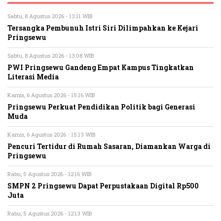
Sabtu, 8 Agustus 2026 - 13:11 WIB
Tersangka Pembunuh Istri Siri Dilimpahkan ke Kejari
Pringsewu
Sabtu, 8 Agustus 2026 - 13:08 WIB
PWI Pringsewu Gandeng Empat Kampus Tingkatkan
Literasi Media
Kamis, 6 Agustus 2026 - 15:16 WIB
Pringsewu Perkuat Pendidikan Politik bagi Generasi
Muda
Kamis, 6 Agustus 2026 - 15:13 WIB
Pencuri Tertidur di Rumah Sasaran, Diamankan Warga di
Pringsewu
Rabu, 5 Agustus 2026 - 12:16 WIB
SMPN 2 Pringsewu Dapat Perpustakaan Digital Rp500
Juta
Rabu, 5 Agustus 2026 - 12:13 WIB