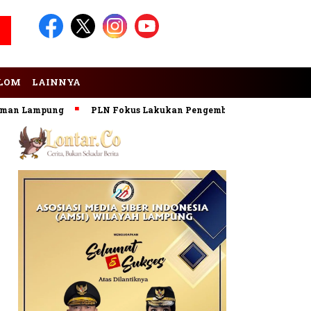
LOM
LAINNYA
mpung
PLN Fokus Lakukan Pengembangan Pembangkit EBT