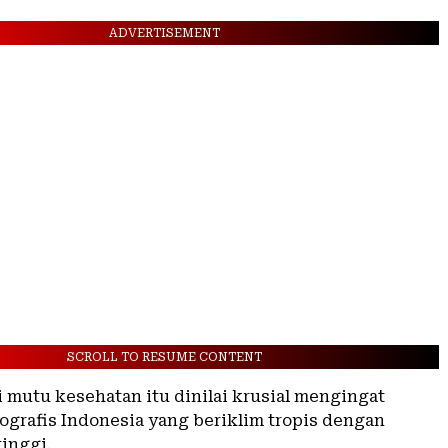
ADVERTISEMENT
SCROLL TO RESUME CONTENT
i mutu kesehatan itu dinilai krusial mengingat
ografis Indonesia yang beriklim tropis dengan
inggi.