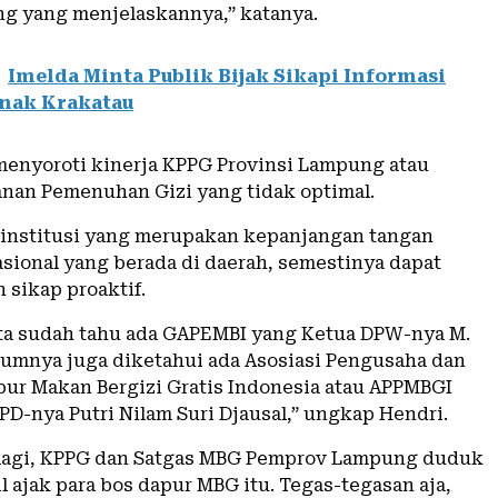
 yang menjelaskannya,” katanya.
Imelda Minta Publik Bijak Sikapi Informasi
nak Krakatau
menyoroti kinerja KPPG Provinsi Lampung atau
anan Pemenuhan Gizi yang tidak optimal.
institusi yang merupakan kepanjangan tangan
asional yang berada di daerah, semestinya dapat
sikap proaktif.
ta sudah tahu ada GAPEMBI yang Ketua DPW-nya M.
lumnya juga diketahui ada Asosiasi Pengusaha dan
pur Makan Bergizi Gratis Indonesia atau APPMBGI
PD-nya Putri Nilam Suri Djausal,” ungkap Hendri.
lagi, KPPG dan Satgas MBG Pemprov Lampung duduk
 ajak para bos dapur MBG itu. Tegas-tegasan aja,