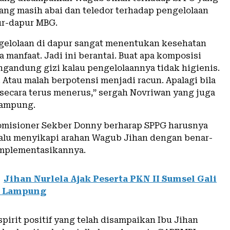
ang masih abai dan teledor terhadap pengelolaan
ur-dapur MBG.
gelolaan di dapur sangat menentukan kesehatan
 manfaat. Jadi ini berantai. Buat apa komposisi
andung gizi kalau pengelolaannya tidak higienis.
. Atau malah berpotensi menjadi racun. Apalagi bila
secara terus menerus,” sergah Novriwan yang juga
Lampung.
misioner Sekber Donny berharap SPPG harusnya
alu menyikapi arahan Wagub Jihan dengan benar-
mplementasikannya.
Jihan Nurlela Ajak Peserta PKN II Sumsel Gali
i Lampung
pirit positif yang telah disampaikan Ibu Jihan