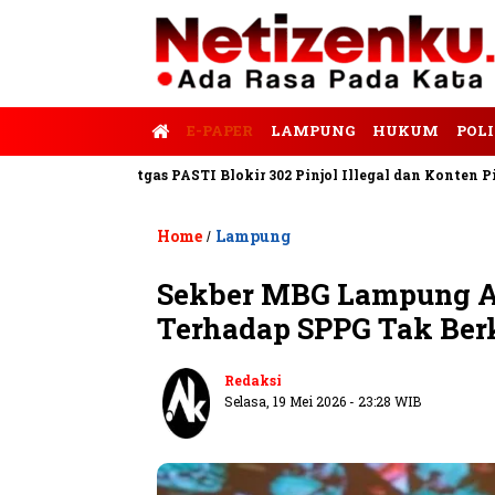
E-PAPER
LAMPUNG
HUKUM
POLI
po
Satgas PASTI Blokir 302 Pinjol Illegal dan Konten Pinjam Pri
Home
Lampung
/
Sekber MBG Lampung Ap
Terhadap SPPG Tak Be
Redaksi
Selasa, 19 Mei 2026 - 23:28 WIB