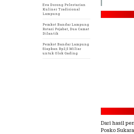
Eva Dorong Pelestarian
Kuliner Tradisional
Lampung
Pemkot Bandar Lampung
Rotasi Pejabat, Dua Camat
Dilantik
Pemkot Bandar Lampung
Siapkan Rp2,5 Miliar
untuk Olok Gading
Dari hasil p
Posko Sukara