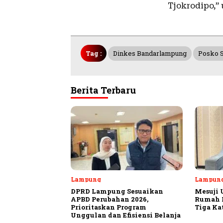
Tjokrodipo,” 
Tag :
Dinkes Bandarlampung
Posko 
Berita Terbaru
Lampung
Lampun
DPRD Lampung Sesuaikan
Mesuji 
APBD Perubahan 2026,
Rumah P
Prioritaskan Program
Tiga Ka
Unggulan dan Efisiensi Belanja