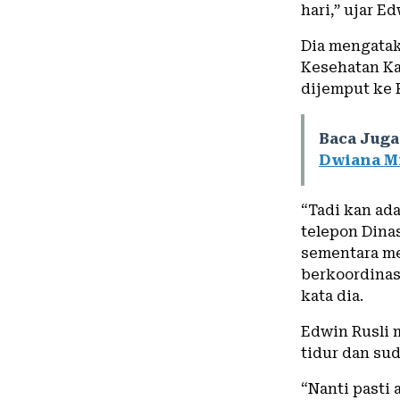
hari,” ujar Ed
Dia mengatak
Kesehatan Ka
dijemput ke R
Baca Juga
Dwiana M
“Tadi kan ada
telepon Dina
sementara me
berkoordinas
kata dia.
Edwin Rusli m
tidur dan sud
“Nanti pasti 