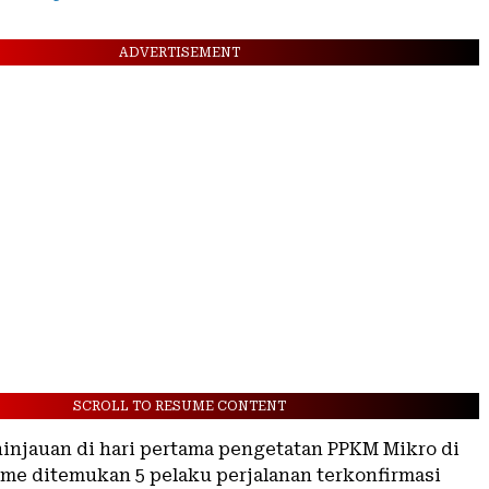
ADVERTISEMENT
SCROLL TO RESUME CONTENT
eninjauan di hari pertama pengetatan PPKM Mikro di
me ditemukan 5 pelaku perjalanan terkonfirmasi