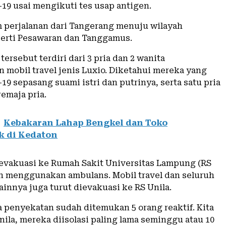
-19 usai mengikuti tes usap antigen.
 perjalanan dari Tangerang menuju wilayah
erti Pesawaran dan Tanggamus.
tersebut terdiri dari 3 pria dan 2 wanita
mobil travel jenis Luxio. Diketahui mereka yang
-19 sepasang suami istri dan putrinya, serta satu pria
remaja pria.
Kebakaran Lahap Bengkel dan Toko
k di Kedaton
evakuasi ke Rumah Sakit Universitas Lampung (RS
n menggunakan ambulans. Mobil travel dan seluruh
innya juga turut dievakuasi ke RS Unila.
a penyekatan sudah ditemukan 5 orang reaktif. Kita
ila, mereka diisolasi paling lama seminggu atau 10