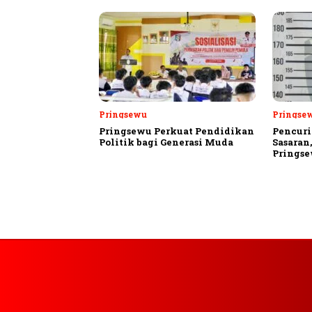
Pringsewu
Pringse
Pringsewu Perkuat Pendidikan
Pencuri
Politik bagi Generasi Muda
Sasaran
Prings