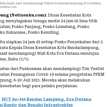
dwin Rusli, saat mendampingi Wali Kota Bandarlampung Eva Dwiana
tizenku.com
ung (Netizenku.com)
: Dinas Kesehatan Kota
g menyiagakan tenaga medis 24 jam di lima titik
atan; Posko Panjang, Posko Lematang, Posko
sko Sukarame, Posko Kemiling.
ta siapkan 24 jam di setiap Posko Penyekatan dari 3
kata Kepala Dinas Kesehatan Kota Bandarlampung,
 saat mendampingi Wali Kota Eva Dwiana meninjau
me, Rabu (7/7).
atan dari Puskesmas akan mendampingi Tim Yustisi
patan Penanganan Covid-19 selama pengetatan PPKM
gsung, 6-20 Juli 2021. Mereka akan melakukan
kesehatan bagi para pelaku perjalanan.
HUT ke-344 Bandar Lampung, Eva Dwiana
si Banjir dan Benahi Infrastruktur