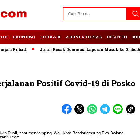
TIK
EKONOMI
EDUKASI
ADDVERTORIAL
CELOTEH
KO
Pribadi
Jalan Rusak Dominasi Laporan Masuk ke Ombudsman 
rjalanan Positif Covid-19 di Posko