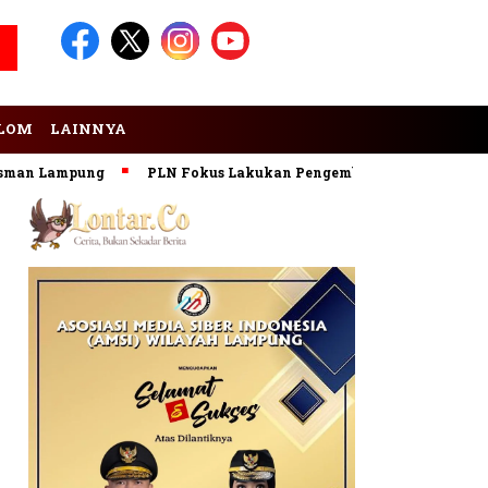
LOM
LAINNYA
Lampung
PLN Fokus Lakukan Pengembangan Pembangkit EBT