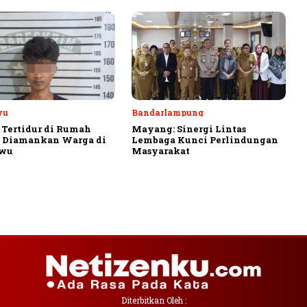
wu
Bandarlampung
 Tertidur di Rumah
Mayang: Sinergi Lintas
, Diamankan Warga di
Lembaga Kunci Perlindungan
ewu
Masyarakat
Diterbitkan Oleh :