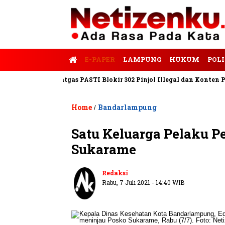
E-PAPER
LAMPUNG
HUKUM
POLI
Tempo
Satgas PASTI Blokir 302 Pinjol Illegal dan Konten Pinjam 
Home
Bandarlampung
/
Satu Keluarga Pelaku Pe
Sukarame
Redaksi
Rabu, 7 Juli 2021 - 14:40 WIB