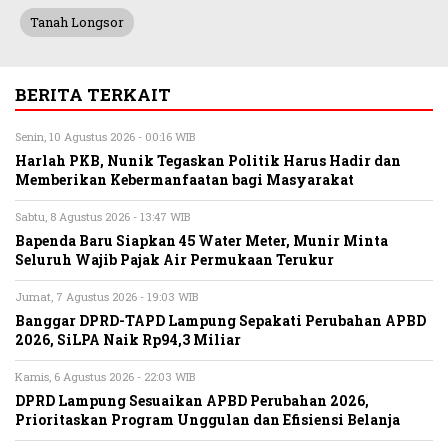
Tanah Longsor
BERITA TERKAIT
Senin, 10 Agustus 2026 - 00:16 WIB
Harlah PKB, Nunik Tegaskan Politik Harus Hadir dan
Memberikan Kebermanfaatan bagi Masyarakat
Sabtu, 8 Agustus 2026 - 13:47 WIB
Bapenda Baru Siapkan 45 Water Meter, Munir Minta
Seluruh Wajib Pajak Air Permukaan Terukur
Jumat, 7 Agustus 2026 - 19:03 WIB
Banggar DPRD-TAPD Lampung Sepakati Perubahan APBD
2026, SiLPA Naik Rp94,3 Miliar
Kamis, 6 Agustus 2026 - 22:03 WIB
DPRD Lampung Sesuaikan APBD Perubahan 2026,
Prioritaskan Program Unggulan dan Efisiensi Belanja