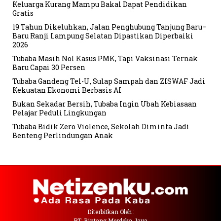
Keluarga Kurang Mampu Bakal Dapat Pendidikan
Gratis
19 Tahun Dikeluhkan, Jalan Penghubung Tanjung Baru–
Baru Ranji Lampung Selatan Dipastikan Diperbaiki
2026
Tubaba Masih Nol Kasus PMK, Tapi Vaksinasi Ternak
Baru Capai 30 Persen
Tubaba Gandeng Tel-U, Sulap Sampah dan ZISWAF Jadi
Kekuatan Ekonomi Berbasis AI
Bukan Sekadar Bersih, Tubaba Ingin Ubah Kebiasaan
Pelajar Peduli Lingkungan
Tubaba Bidik Zero Violence, Sekolah Diminta Jadi
Benteng Perlindungan Anak
Diterbitkan Oleh :
PT. Bintang Merdeka Jaya