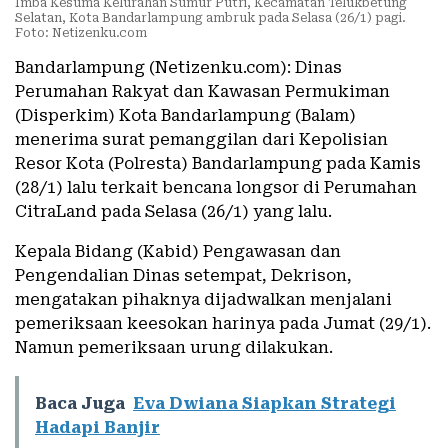
Imba Kesuma Kelurahan Sumur Putri, Kecamatan Telukbetung
Selatan, Kota Bandarlampung ambruk pada Selasa (26/1) pagi.
Foto: Netizenku.com
Bandarlampung (Netizenku.com): Dinas
Perumahan Rakyat dan Kawasan Permukiman
(Disperkim) Kota Bandarlampung (Balam)
menerima surat pemanggilan dari Kepolisian
Resor Kota (Polresta) Bandarlampung pada Kamis
(28/1) lalu terkait bencana longsor di Perumahan
CitraLand pada Selasa (26/1) yang lalu.
Kepala Bidang (Kabid) Pengawasan dan
Pengendalian Dinas setempat, Dekrison,
mengatakan pihaknya dijadwalkan menjalani
pemeriksaan keesokan harinya pada Jumat (29/1).
Namun pemeriksaan urung dilakukan.
Baca Juga
Eva Dwiana Siapkan Strategi
Hadapi Banjir