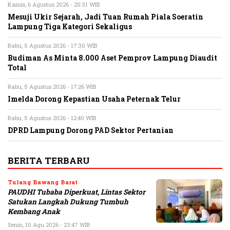
Kamis, 6 Agustus 2026 - 20:31 WIB
Mesuji Ukir Sejarah, Jadi Tuan Rumah Piala Soeratin
Lampung Tiga Kategori Sekaligus
Rabu, 5 Agustus 2026 - 17:30 WIB
Budiman As Minta 8.000 Aset Pemprov Lampung Diaudit
Total
Rabu, 5 Agustus 2026 - 17:26 WIB
Imelda Dorong Kepastian Usaha Peternak Telur
Rabu, 5 Agustus 2026 - 12:40 WIB
DPRD Lampung Dorong PAD Sektor Pertanian
BERITA TERBARU
Tulang Bawang Barat
PAUDHI Tubaba Diperkuat, Lintas Sektor
Satukan Langkah Dukung Tumbuh
Kembang Anak
Senin, 10 Agu 2026 - 23:47 WIB