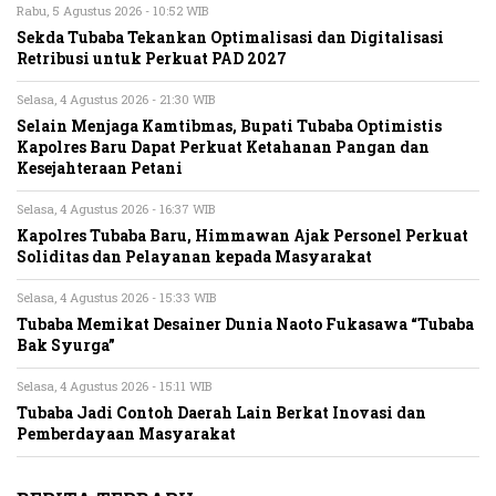
Rabu, 5 Agustus 2026 - 10:52 WIB
Sekda Tubaba Tekankan Optimalisasi dan Digitalisasi
Retribusi untuk Perkuat PAD 2027
Selasa, 4 Agustus 2026 - 21:30 WIB
Selain Menjaga Kamtibmas, Bupati Tubaba Optimistis
Kapolres Baru Dapat Perkuat Ketahanan Pangan dan
Kesejahteraan Petani
Selasa, 4 Agustus 2026 - 16:37 WIB
Kapolres Tubaba Baru, Himmawan Ajak Personel Perkuat
Soliditas dan Pelayanan kepada Masyarakat
Selasa, 4 Agustus 2026 - 15:33 WIB
Tubaba Memikat Desainer Dunia Naoto Fukasawa “Tubaba
Bak Syurga”
Selasa, 4 Agustus 2026 - 15:11 WIB
Tubaba Jadi Contoh Daerah Lain Berkat Inovasi dan
Pemberdayaan Masyarakat