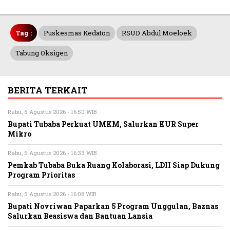
Tag :
Puskesmas Kedaton
RSUD Abdul Moeloek
Tabung Oksigen
BERITA TERKAIT
Rabu, 5 Agustus 2026 - 16:50 WIB
Bupati Tubaba Perkuat UMKM, Salurkan KUR Super
Mikro
Rabu, 5 Agustus 2026 - 16:33 WIB
Pemkab Tubaba Buka Ruang Kolaborasi, LDII Siap Dukung
Program Prioritas
Rabu, 5 Agustus 2026 - 16:08 WIB
Bupati Novriwan Paparkan 5 Program Unggulan, Baznas
Salurkan Beasiswa dan Bantuan Lansia