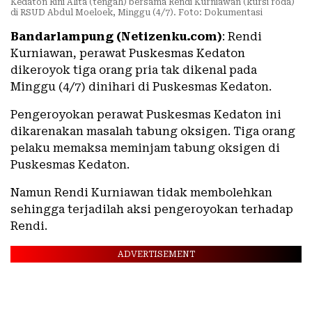
Kedaton Rini Alita (tengah) bersama Rendi Kurniawan (kursi roda)
di RSUD Abdul Moeloek, Minggu (4/7). Foto: Dokumentasi
Bandarlampung (Netizenku.com)
: Rendi
Kurniawan, perawat Puskesmas Kedaton
dikeroyok tiga orang pria tak dikenal pada
Minggu (4/7) dinihari di Puskesmas Kedaton.
Pengeroyokan perawat Puskesmas Kedaton ini
dikarenakan masalah tabung oksigen. Tiga orang
pelaku memaksa meminjam tabung oksigen di
Puskesmas Kedaton.
Namun Rendi Kurniawan tidak membolehkan
sehingga terjadilah aksi pengeroyokan terhadap
Rendi.
ADVERTISEMENT