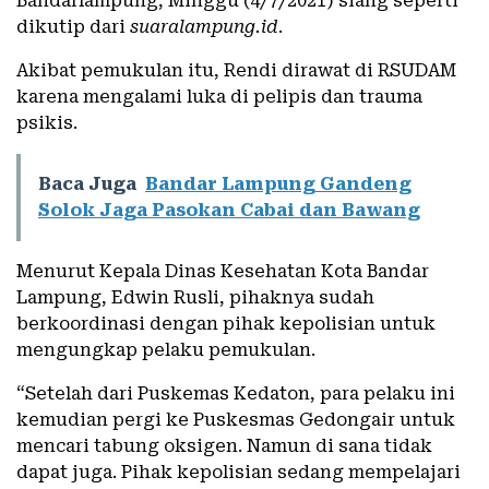
Bandarlampung, Minggu (4/7/2021) siang seperti
dikutip dari
suaralampung.id
.
Akibat pemukulan itu, Rendi dirawat di RSUDAM
karena mengalami luka di pelipis dan trauma
psikis.
Baca Juga
Bandar Lampung Gandeng
Solok Jaga Pasokan Cabai dan Bawang
Menurut Kepala Dinas Kesehatan Kota Bandar
Lampung, Edwin Rusli, pihaknya sudah
berkoordinasi dengan pihak kepolisian untuk
mengungkap pelaku pemukulan.
“Setelah dari Puskemas Kedaton, para pelaku ini
kemudian pergi ke Puskesmas Gedongair untuk
mencari tabung oksigen. Namun di sana tidak
dapat juga. Pihak kepolisian sedang mempelajari