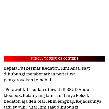
SCROLL TO RESUME CONTENT
Kepala Puskesmas Kedaton, Rini Alita, saat
dihubungi membenarkan peristiwa
pengeroyokan tersebut.
“Perawat kita sudah dirawat di RSUD Abdul
Moeloek. Kalau yang lain-lain tanya Polsek
Kedaton aja deh biar lebih lengkap. Kejadiannya
tadi subuh,” ujar Rini saat dihubungi