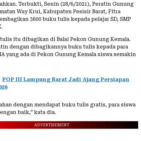
ahkan. Terbukti, Senin (28/6/2021), Peratin Gunung
atan Way Krui, Kabupaten Pesisir Barat, Fitra
mbagikan 3600 buku tulis kepada pelajar SD, SMP
.
tulis itu dibagikan di Balai Pekon Gunung Kemala.
tin dengan dibagikannya buku tulis kepada para
MA yang ada di Pekon Gunung Kemala siswa semakin
POP III Lampung Barat Jadi Ajang Persiapan
026
an dengan mendapat buku tulis gratis, para siswa
dengan baik,” kata dia.
ADVERTISEMENT