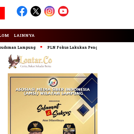
LOM
LAINNYA
sman Lampung
PLN Fokus Lakukan Pengembangan Pembangkit