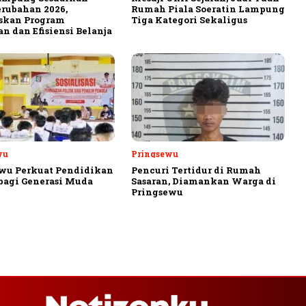
rubahan 2026,
Rumah Piala Soeratin Lampung
askan Program
Tiga Kategori Sekaligus
n dan Efisiensi Belanja
wu
Pringsewu
wu Perkuat Pendidikan
Pencuri Tertidur di Rumah
 bagi Generasi Muda
Sasaran, Diamankan Warga di
Pringsewu