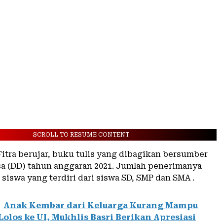
SCROLL TO RESUME CONTENT
Fitra berujar, buku tulis yang dibagikan bersumber
sa (DD) tahun anggaran 2021. Jumlah penerimanya
siswa yang terdiri dari siswa SD, SMP dan SMA .
Anak Kembar dari Keluarga Kurang Mampu
Lolos ke UI, Mukhlis Basri Berikan Apresiasi