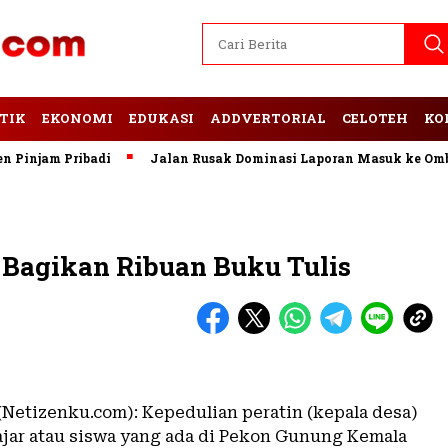
TIK
EKONOMI
EDUKASI
ADDVERTORIAL
CELOTEH
KO
njam Pribadi
Jalan Rusak Dominasi Laporan Masuk ke Ombud
 Bagikan Ribuan Buku Tulis
 (Netizenku.com): Kepedulian peratin (kepala desa)
ajar atau siswa yang ada di Pekon Gunung Kemala