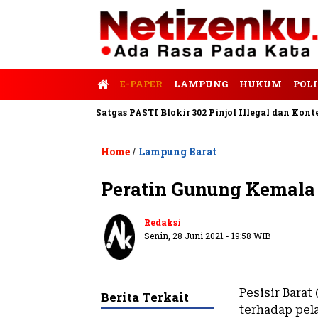
E-PAPER
LAMPUNG
HUKUM
POLI
lis Tempo
Satgas PASTI Blokir 302 Pinjol Illegal dan Konten Pi
Home
Lampung Barat
/
Peratin Gunung Kemala
Redaksi
Senin, 28 Juni 2021 - 19:58 WIB
Pesisir Barat
Berita Terkait
terhadap pel