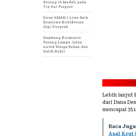
Borong 14 Medali pada
Try Out Porprov
Siswi SMAN 1 Liwa Raih
Beasiswa Kedokteran
Gigi Unsyiah
Bambang Kusmanto
Pasang Lampu Jalan
untuk Warga Sukau dan
Balik Bukit
Lebih lanjut 
dari Dana De
mencapai 351 
Baca Juga
Asal Krui 