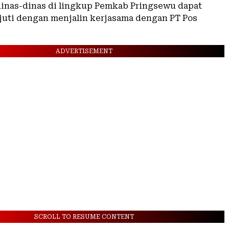
dinas-dinas di lingkup Pemkab Pringsewu dapat
uti dengan menjalin kerjasama dengan PT Pos
ADVERTISEMENT
SCROLL TO RESUME CONTENT