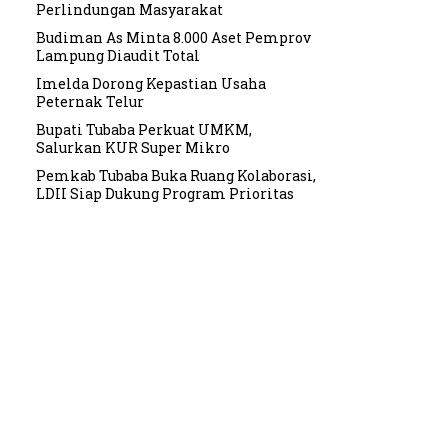
Perlindungan Masyarakat
Budiman As Minta 8.000 Aset Pemprov
Lampung Diaudit Total
Imelda Dorong Kepastian Usaha
Peternak Telur
Bupati Tubaba Perkuat UMKM,
Salurkan KUR Super Mikro
Pemkab Tubaba Buka Ruang Kolaborasi,
LDII Siap Dukung Program Prioritas