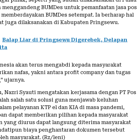
n menggandeng BUMDes untuk pemanfaatan jasa pos
 memberdayakan BUMDes setempat. Ia berharap hal
at juga dilaksanakan di Kabupaten Pringsewu.
Balap Liar di Pringsewu Digerebek, Delapan
ita
onesia akan terus mengabdi kepada masyarakat
rikan nafas, yakni antara profit company dan tugas
” ujarnya.
u, Nazri Syauti mengatakan kerjasama dengan PT Pos
alah salah satu solusi guna menjawab keluhan
alam pelayanan KTP el dan KIA di masa pandemi,
an dapat memberikan pilihan kepada masyarakat
 yang diurus dapat langsung diterima masyarakat
ndatipun biaya penghantaran dokumen tersebut
leh masyarakat. (Rz/leni)