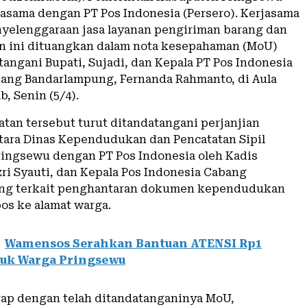
jasama dengan PT Pos Indonesia (Persero). Kerjasama
nyelenggaraan jasa layanan pengiriman barang dan
n ini dituangkan dalam nota kesepahaman (MoU)
tangani Bupati, Sujadi, dan Kepala PT Pos Indonesia
bang Bandarlampung, Fernanda Rahmanto, di Aula
, Senin (5/4).
tan tersebut turut ditandatangani perjanjian
tara Dinas Kependudukan dan Pencatatan Sipil
ingsewu dengan PT Pos Indonesia oleh Kadis
zri Syauti, dan Kepala Pos Indonesia Cabang
ng terkait penghantaran dokumen kependudukan
pos ke alamat warga.
Wamensos Serahkan Bantuan ATENSI Rp1
tuk Warga Pringsewu
rap dengan telah ditandatanganinya MoU,