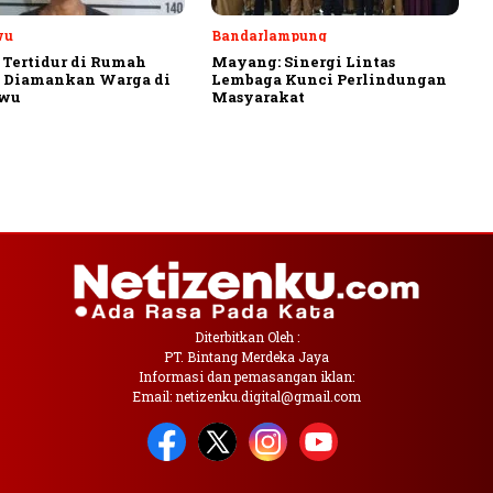
wu
Bandarlampung
 Tertidur di Rumah
Mayang: Sinergi Lintas
, Diamankan Warga di
Lembaga Kunci Perlindungan
ewu
Masyarakat
Diterbitkan Oleh :
PT. Bintang Merdeka Jaya
Informasi dan pemasangan iklan:
Email: netizenku.digital@gmail.com