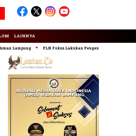
LOM
LAINNYA
an Lampung
PLN Fokus Lakukan Pengembangan Pembangkit E