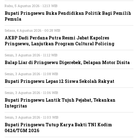
Rabu, 5 Agustus 2026 - 12:13 WIB
Bupati Pringsewu Buka Pendidikan Politik Bagi Pemilih
Pemula
Selasa, 4 Agustus 2026 - 00:28 WIB
AKBP Dadi Perdana Putra Resmi Jabat Kapolres
Pringsewu, Lanjutkan Program Cultural Policing
Senin, 3 Agustus 2026 - 11:12 WIB
Balap Liar di Pringsewu Digerebek, Delapan Motor Disita
Senin, 3 Agustus 2026 - 11:08 WIB
Bupati Pringsewu Lepas 12 Siswa Sekolah Rakyat
Senin, 3 Agustus 2026 - 11:06 WIB
Bupati Pringsewu Lantik Tujuh Pejabat, Tekankan
Integritas
Senin, 3 Agustus 2026 - 11:03 WIB
Bupati Pringsewu Tutup Karya Bakti TNI Kodim
0424/TGM 2026