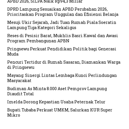
APBD 2026, SiLPA Naik Rp94,3 Miliar
DPRD Lampung Sesuaikan APBD Perubahan 2026,
Prioritaskan Program Unggulan dan Efisiensi Belanja
Mesuji Ukir Sejarah, Jadi Tuan Rumah Piala Soeratin
Lampung Tiga Kategori Sekaligus
Reses di Pesisir Barat, Mukhlis Basri Kawal dan Awasi
Program Pembangunan APBN
Pringsewu Perkuat Pendidikan Politik bagi Generasi
Muda
Pencuri Tertidur di Rumah Sasaran, Diamankan Warga
di Pringsewu
Mayang: Sinergi Lintas Lembaga Kunci Perlindungan
Masyarakat
Budiman As Minta 8.000 Aset Pemprov Lampung
Diaudit Total
Imelda Dorong Kepastian Usaha Peternak Telur
Bupati Tubaba Perkuat UMKM, Salurkan KUR Super
Mikro