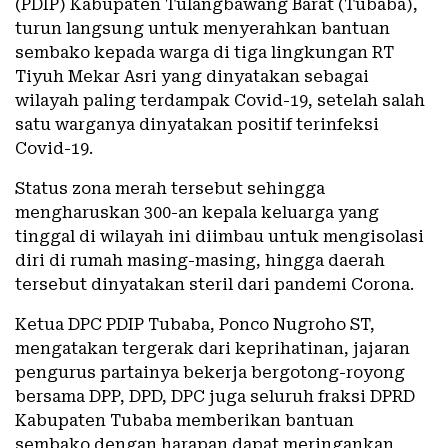
(PDIP) Kabupaten Tulangbawang Barat (Tubaba),
turun langsung untuk menyerahkan bantuan
sembako kepada warga di tiga lingkungan RT
Tiyuh Mekar Asri yang dinyatakan sebagai
wilayah paling terdampak Covid-19, setelah salah
satu warganya dinyatakan positif terinfeksi
Covid-19.
Status zona merah tersebut sehingga
mengharuskan 300-an kepala keluarga yang
tinggal di wilayah ini diimbau untuk mengisolasi
diri di rumah masing-masing, hingga daerah
tersebut dinyatakan steril dari pandemi Corona.
Ketua DPC PDIP Tubaba, Ponco Nugroho ST,
mengatakan tergerak dari keprihatinan, jajaran
pengurus partainya bekerja bergotong-royong
bersama DPP, DPD, DPC juga seluruh fraksi DPRD
Kabupaten Tubaba memberikan bantuan
sembako dengan harapan dapat meringankan