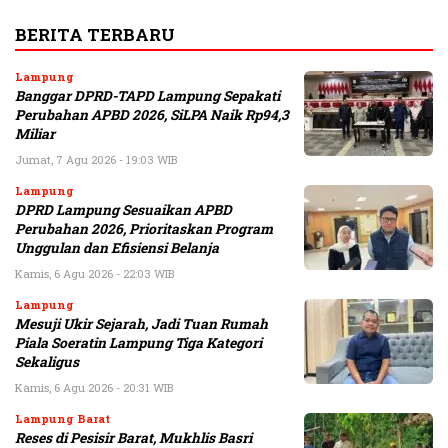
BERITA TERBARU
Lampung
Banggar DPRD-TAPD Lampung Sepakati
Perubahan APBD 2026, SiLPA Naik Rp94,3
Miliar
Jumat, 7 Agu 2026 - 19:03 WIB
Lampung
DPRD Lampung Sesuaikan APBD
Perubahan 2026, Prioritaskan Program
Unggulan dan Efisiensi Belanja
Kamis, 6 Agu 2026 - 22:03 WIB
Lampung
Mesuji Ukir Sejarah, Jadi Tuan Rumah
Piala Soeratin Lampung Tiga Kategori
Sekaligus
Kamis, 6 Agu 2026 - 20:31 WIB
Lampung Barat
Reses di Pesisir Barat, Mukhlis Basri