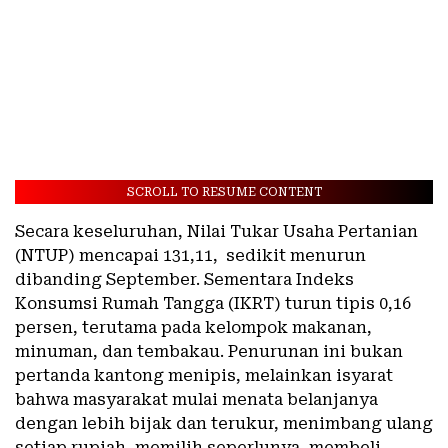
SCROLL TO RESUME CONTENT
Secara keseluruhan, Nilai Tukar Usaha Pertanian
(NTUP) mencapai 131,11, sedikit menurun
dibanding September. Sementara Indeks
Konsumsi Rumah Tangga (IKRT) turun tipis 0,16
persen, terutama pada kelompok makanan,
minuman, dan tembakau. Penurunan ini bukan
pertanda kantong menipis, melainkan isyarat
bahwa masyarakat mulai menata belanjanya
dengan lebih bijak dan terukur, menimbang ulang
setiap rupiah, memilih seperlunya, membeli