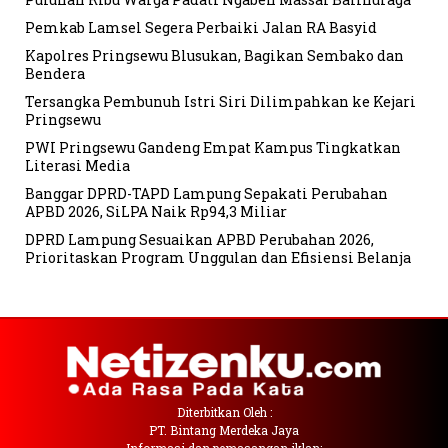
Pemkab Lamsel Segera Perbaiki Jalan RA Basyid
Kapolres Pringsewu Blusukan, Bagikan Sembako dan
Bendera
Tersangka Pembunuh Istri Siri Dilimpahkan ke Kejari
Pringsewu
PWI Pringsewu Gandeng Empat Kampus Tingkatkan
Literasi Media
Banggar DPRD-TAPD Lampung Sepakati Perubahan
APBD 2026, SiLPA Naik Rp94,3 Miliar
DPRD Lampung Sesuaikan APBD Perubahan 2026,
Prioritaskan Program Unggulan dan Efisiensi Belanja
Diterbitkan Oleh :
PT. Bintang Merdeka Jaya