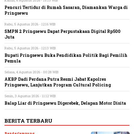
Kamis, 6 Agustus 2026 - 15:13 WIB
Pencuri Tertidur di Rumah Sasaran, Diamankan Warga di
Pringsewu
Rabu, 5 Agustus 2026 - 12:16 WIB
SMPN 2 Pringsewu Dapat Perpustakaan Digital Rp500
Juta
Rabu, 5 Agustus 2026 - 12:13 WIB
Bupati Pringsewu Buka Pendidikan Politik Bagi Pemilih
Pemula
Selasa, 4 Agustus 2026 - 00:28 WIB
AKBP Dadi Perdana Putra Resmi Jabat Kapolres
Pringsewu, Lanjutkan Program Cultural Policing
Senin, 3 Agustus 2026 - 11:12 WIB
Balap Liar di Pringsewu Digerebek, Delapan Motor Disita
BERITA TERBARU
Bandarlampung