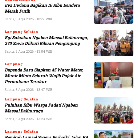
Eva Dwiana Bagikan 10 Ribu Bendera
Merah Putih
Sabtu, 8 Agu 2026 - 18:27 WIB
Lampung Selatan
Egi Saksikan Ngaben Massal Balinuraga,
270 Sawa Diikuti Ribuan Pengunjung
Sabtu, 8 Agu 2026 - 13:54 WIB
Lampung
Bapenda Baru Siapkan 45 Water Meter,
Munir Minta Seluruh Wajib Pajak Air
Permukaan Terukur
Sabtu, 8 Agu 2026 - 13:47 WIB
Lampung Selatan
Puluhan Ribu Warga Padati Ngaben
Massal Balinuraga
Sabtu, 8 Agu 2026 - 13:23 WIB
Lampung Selatan
Pemkab Lamsel Segera Perbaiki Jalan RA