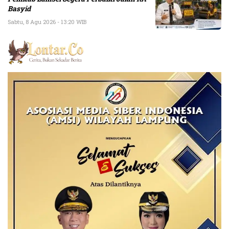
Basyid
Sabtu, 8 Agu 2026 - 13:20 WIB