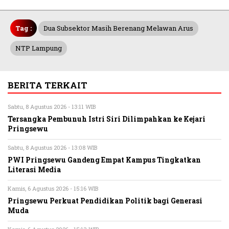
Tag :
Dua Subsektor Masih Berenang Melawan Arus
NTP Lampung
BERITA TERKAIT
Sabtu, 8 Agustus 2026 - 13:11 WIB
Tersangka Pembunuh Istri Siri Dilimpahkan ke Kejari
Pringsewu
Sabtu, 8 Agustus 2026 - 13:08 WIB
PWI Pringsewu Gandeng Empat Kampus Tingkatkan
Literasi Media
Kamis, 6 Agustus 2026 - 15:16 WIB
Pringsewu Perkuat Pendidikan Politik bagi Generasi
Muda