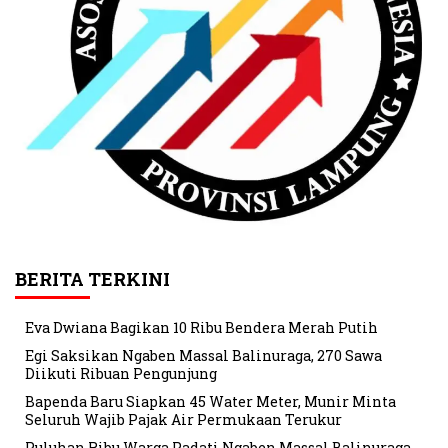
BERITA TERKINI
Eva Dwiana Bagikan 10 Ribu Bendera Merah Putih
Egi Saksikan Ngaben Massal Balinuraga, 270 Sawa
Diikuti Ribuan Pengunjung
Bapenda Baru Siapkan 45 Water Meter, Munir Minta
Seluruh Wajib Pajak Air Permukaan Terukur
Puluhan Ribu Warga Padati Ngaben Massal Balinuraga