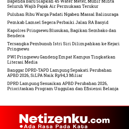
Bapenda Baru Siapkan 45 Water Meter, Munir Minta
Seluruh Wajib Pajak Air Permukaan Terukur
Puluhan Ribu Warga Padati Ngaben Massal Balinuraga
Pemkab Lamsel Segera Perbaiki Jalan RA Basyid
Kapolres Pringsewu Blusukan, Bagikan Sembako dan
Bendera
Tersangka Pembunuh Istri Siri Dilimpahkan ke Kejari
Pringsewu
PWI Pringsewu Gandeng Empat Kampus Tingkatkan
Literasi Media
Banggar DPRD-TAPD Lampung Sepakati Perubahan
APBD 2026, SiLPA Naik Rp94,3 Miliar
DPRD Lampung Sesuaikan APBD Perubahan 2026,
Prioritaskan Program Unggulan dan Efisiensi Belanja