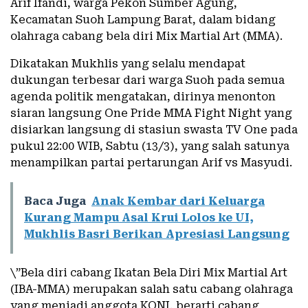
Arif Ifandi, warga Pekon Sumber Agung,
Kecamatan Suoh Lampung Barat, dalam bidang
olahraga cabang bela diri Mix Martial Art (MMA).
Dikatakan Mukhlis yang selalu mendapat
dukungan terbesar dari warga Suoh pada semua
agenda politik mengatakan, dirinya menonton
siaran langsung One Pride MMA Fight Night yang
disiarkan langsung di stasiun swasta TV One pada
pukul 22:00 WIB, Sabtu (13/3), yang salah satunya
menampilkan partai pertarungan Arif vs Masyudi.
Baca Juga
Anak Kembar dari Keluarga
Kurang Mampu Asal Krui Lolos ke UI,
Mukhlis Basri Berikan Apresiasi Langsung
\”Bela diri cabang Ikatan Bela Diri Mix Martial Art
(IBA-MMA) merupakan salah satu cabang olahraga
yang menjadi anggota KONI, berarti cabang