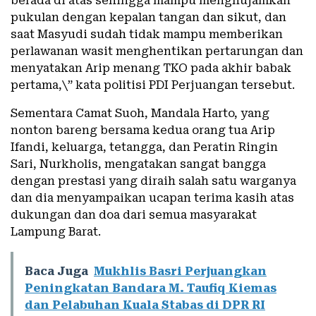
berada di atas sehingga mampu menghujamkan
pukulan dengan kepalan tangan dan sikut, dan
saat Masyudi sudah tidak mampu memberikan
perlawanan wasit menghentikan pertarungan dan
menyatakan Arip menang TKO pada akhir babak
pertama,\” kata politisi PDI Perjuangan tersebut.
Sementara Camat Suoh, Mandala Harto, yang
nonton bareng bersama kedua orang tua Arip
Ifandi, keluarga, tetangga, dan Peratin Ringin
Sari, Nurkholis, mengatakan sangat bangga
dengan prestasi yang diraih salah satu warganya
dan dia menyampaikan ucapan terima kasih atas
dukungan dan doa dari semua masyarakat
Lampung Barat.
Baca Juga
Mukhlis Basri Perjuangkan
Peningkatan Bandara M. Taufiq Kiemas
dan Pelabuhan Kuala Stabas di DPR RI