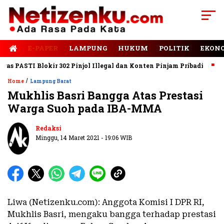
E-PAPER
LAMPUNG
HUKUM
POLITIK
EKON
 PASTI Blokir 302 Pinjol Illegal dan Konten Pinjam Pribadi
Jala
/
Home
Lampung Barat
Mukhlis Basri Bangga Atas Prestasi
Warga Suoh pada IBA-MMA
Redaksi
Minggu, 14 Maret 2021 - 19:06 WIB
Liwa (Netizenku.com): Anggota Komisi I DPR RI,
Mukhlis Basri, mengaku bangga terhadap prestasi