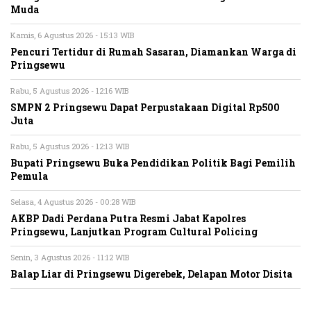
Muda
Kamis, 6 Agustus 2026 - 15:13 WIB
Pencuri Tertidur di Rumah Sasaran, Diamankan Warga di
Pringsewu
Rabu, 5 Agustus 2026 - 12:16 WIB
SMPN 2 Pringsewu Dapat Perpustakaan Digital Rp500
Juta
Rabu, 5 Agustus 2026 - 12:13 WIB
Bupati Pringsewu Buka Pendidikan Politik Bagi Pemilih
Pemula
Selasa, 4 Agustus 2026 - 00:28 WIB
AKBP Dadi Perdana Putra Resmi Jabat Kapolres
Pringsewu, Lanjutkan Program Cultural Policing
Senin, 3 Agustus 2026 - 11:12 WIB
Balap Liar di Pringsewu Digerebek, Delapan Motor Disita