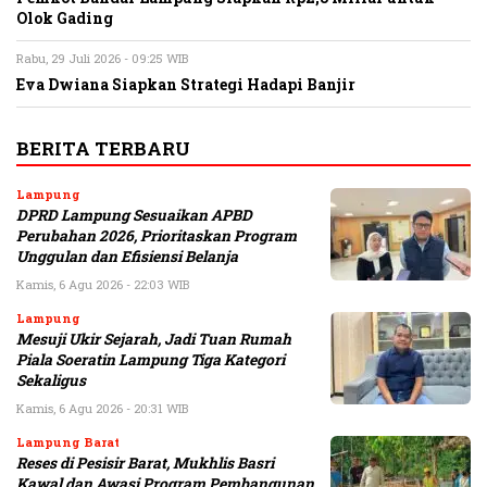
Olok Gading
Rabu, 29 Juli 2026 - 09:25 WIB
Eva Dwiana Siapkan Strategi Hadapi Banjir
BERITA TERBARU
Lampung
DPRD Lampung Sesuaikan APBD
Perubahan 2026, Prioritaskan Program
Unggulan dan Efisiensi Belanja
Kamis, 6 Agu 2026 - 22:03 WIB
Lampung
Mesuji Ukir Sejarah, Jadi Tuan Rumah
Piala Soeratin Lampung Tiga Kategori
Sekaligus
Kamis, 6 Agu 2026 - 20:31 WIB
Lampung Barat
Reses di Pesisir Barat, Mukhlis Basri
Kawal dan Awasi Program Pembangunan