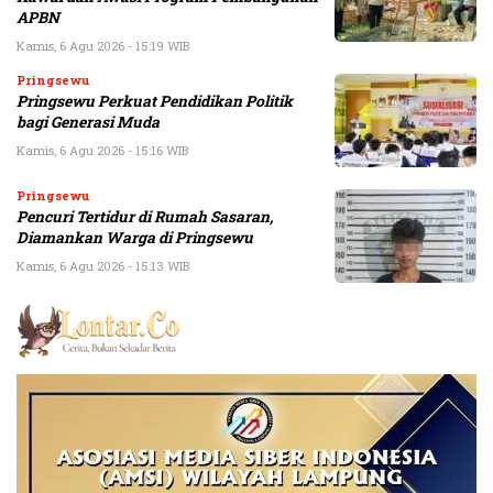
APBN
Kamis, 6 Agu 2026 - 15:19 WIB
Pringsewu
Pringsewu Perkuat Pendidikan Politik
bagi Generasi Muda
Kamis, 6 Agu 2026 - 15:16 WIB
Pringsewu
Pencuri Tertidur di Rumah Sasaran,
Diamankan Warga di Pringsewu
Kamis, 6 Agu 2026 - 15:13 WIB