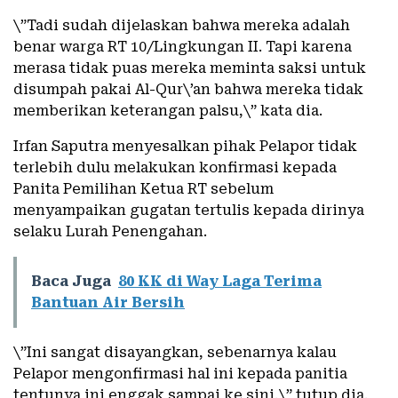
\”Tadi sudah dijelaskan bahwa mereka adalah
benar warga RT 10/Lingkungan II. Tapi karena
merasa tidak puas mereka meminta saksi untuk
disumpah pakai Al-Qur\’an bahwa mereka tidak
memberikan keterangan palsu,\” kata dia.
Irfan Saputra menyesalkan pihak Pelapor tidak
terlebih dulu melakukan konfirmasi kepada
Panita Pemilihan Ketua RT sebelum
menyampaikan gugatan tertulis kepada dirinya
selaku Lurah Penengahan.
Baca Juga
80 KK di Way Laga Terima
Bantuan Air Bersih
\”Ini sangat disayangkan, sebenarnya kalau
Pelapor mengonfirmasi hal ini kepada panitia
tentunya ini enggak sampai ke sini,\” tutup dia.