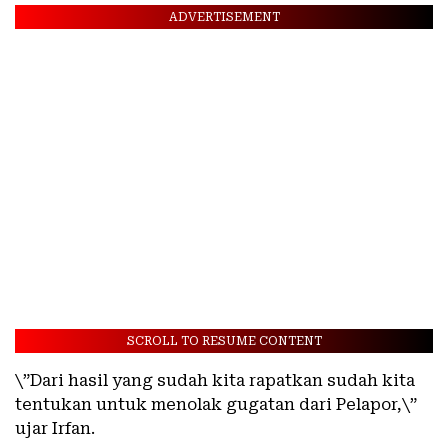
ADVERTISEMENT
SCROLL TO RESUME CONTENT
\”Dari hasil yang sudah kita rapatkan sudah kita
tentukan untuk menolak gugatan dari Pelapor,\”
ujar Irfan.