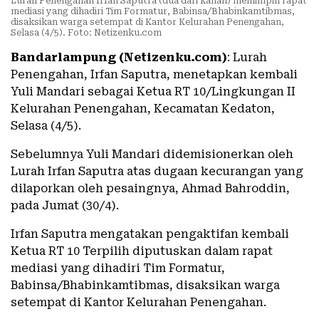
Lurah Penengahan Irfan Saputra (dua dari kanan) memimpin rapat
mediasi yang dihadiri Tim Formatur, Babinsa/Bhabinkamtibmas,
disaksikan warga setempat di Kantor Kelurahan Penengahan,
Selasa (4/5). Foto: Netizenku.com
Bandarlampung (Netizenku.com)
: Lurah
Penengahan, Irfan Saputra, menetapkan kembali
Yuli Mandari sebagai Ketua RT 10/Lingkungan II
Kelurahan Penengahan, Kecamatan Kedaton,
Selasa (4/5).
Sebelumnya Yuli Mandari didemisionerkan oleh
Lurah Irfan Saputra atas dugaan kecurangan yang
dilaporkan oleh pesaingnya, Ahmad Bahroddin,
pada Jumat (30/4).
Irfan Saputra mengatakan pengaktifan kembali
Ketua RT 10 Terpilih diputuskan dalam rapat
mediasi yang dihadiri Tim Formatur,
Babinsa/Bhabinkamtibmas, disaksikan warga
setempat di Kantor Kelurahan Penengahan.