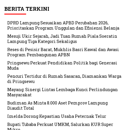
BERITA TERKINI
DPRD Lampung Sesuaikan APBD Perubahan 2026,
Prioritaskan Program Unggulan dan Efisiensi Belanja
Mesuji Ukir Sejarah, Jadi Tuan Rumah Piala Soeratin
Lampung Tiga Kategori Sekaligus
Reses di Pesisir Barat, Mukhlis Basri Kawal dan Awasi
Program Pembangunan APBN
Pringsewu Perkuat Pendidikan Politik bagi Generasi
Muda
Pencuri Tertidur di Rumah Sasaran, Diamankan Warga
di Pringsewu
Mayang: Sinergi Lintas Lembaga Kunci Perlindungan
Masyarakat
Budiman As Minta 8.000 Aset Pemprov Lampung
Diaudit Total
Imelda Dorong Kepastian Usaha Peternak Telur
Bupati Tubaba Perkuat UMKM, Salurkan KUR Super
Mikro