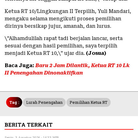
Ketua RT 10/Lingkungan II Terpilih, Yuli Mandari,
mengaku selama mengikuti proses pemilihan
dirinya bersikap jujur, amanah, dan lurus.
\”Alhamdulilah rapat tadi berjalan lancar, serta
sesuai dengan hasil pemilihan, saya terpilih
menjadi Ketua RT 10,\” ujar dia.
(Josua)
Baca Juga:
Baru 2 Jam Dilantik, Ketua RT 10 Lk
II Penengahan Dinonaktifkan
Tag :
Lurah Penengahan
Pemilihan Ketua RT
BERITA TERKAIT
Senin, 3 Agustus 2026 - 14:33 WIB