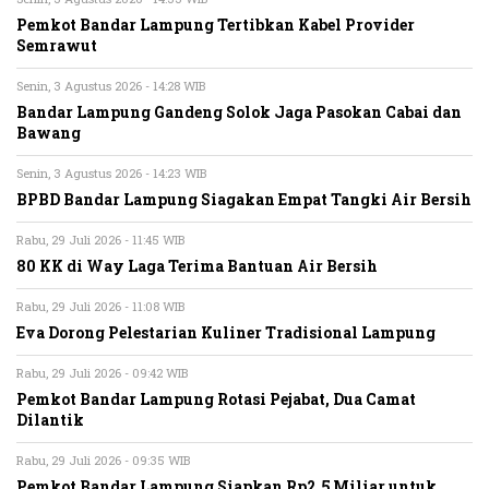
Pemkot Bandar Lampung Tertibkan Kabel Provider
Semrawut
Senin, 3 Agustus 2026 - 14:28 WIB
Bandar Lampung Gandeng Solok Jaga Pasokan Cabai dan
Bawang
Senin, 3 Agustus 2026 - 14:23 WIB
BPBD Bandar Lampung Siagakan Empat Tangki Air Bersih
Rabu, 29 Juli 2026 - 11:45 WIB
80 KK di Way Laga Terima Bantuan Air Bersih
Rabu, 29 Juli 2026 - 11:08 WIB
Eva Dorong Pelestarian Kuliner Tradisional Lampung
Rabu, 29 Juli 2026 - 09:42 WIB
Pemkot Bandar Lampung Rotasi Pejabat, Dua Camat
Dilantik
Rabu, 29 Juli 2026 - 09:35 WIB
Pemkot Bandar Lampung Siapkan Rp2,5 Miliar untuk