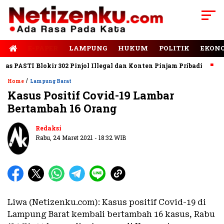
E-PAPER
LAMPUNG
HUKUM
POLITIK
EKON
PASTI Blokir 302 Pinjol Illegal dan Konten Pinjam Pribadi
Jala
/
Home
Lampung Barat
Kasus Positif Covid-19 Lambar
Bertambah 16 Orang
Redaksi
Rabu, 24 Maret 2021 - 18:32 WIB
Liwa (Netizenku.com): Kasus positif Covid-19 di
Lampung Barat kembali bertambah 16 kasus, Rabu