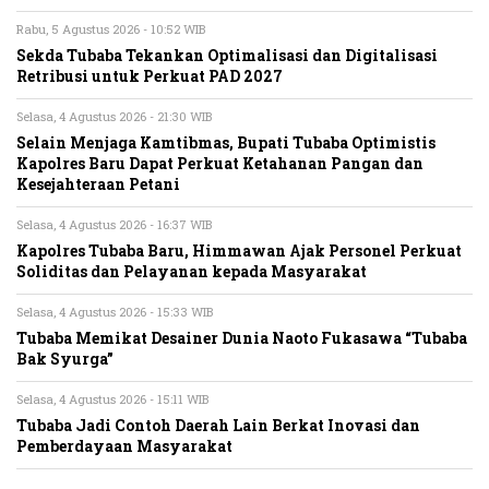
Rabu, 5 Agustus 2026 - 10:52 WIB
Sekda Tubaba Tekankan Optimalisasi dan Digitalisasi
Retribusi untuk Perkuat PAD 2027
Selasa, 4 Agustus 2026 - 21:30 WIB
Selain Menjaga Kamtibmas, Bupati Tubaba Optimistis
Kapolres Baru Dapat Perkuat Ketahanan Pangan dan
Kesejahteraan Petani
Selasa, 4 Agustus 2026 - 16:37 WIB
Kapolres Tubaba Baru, Himmawan Ajak Personel Perkuat
Soliditas dan Pelayanan kepada Masyarakat
Selasa, 4 Agustus 2026 - 15:33 WIB
Tubaba Memikat Desainer Dunia Naoto Fukasawa “Tubaba
Bak Syurga”
Selasa, 4 Agustus 2026 - 15:11 WIB
Tubaba Jadi Contoh Daerah Lain Berkat Inovasi dan
Pemberdayaan Masyarakat