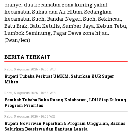
oranye, dua kecamatan zona kuning yakni
kecamatan Sukau dan Air Hitam. Sedangkan
kecamatan Suoh, Bandar Negeri Suoh, Sekincau,
Batu Brak, Batu Ketulis, Sumber Jaya, Kebun Tebu,
Lumbok Seminung, Pagar Dewa zona hijau.
(Iwan/len)
BERITA TERKAIT
Rabu, 5 Agustus 2026 - 16:50 WIB
Bupati Tubaba Perkuat UMKM, Salurkan KUR Super
Mikro
Rabu, 5 Agustus 2026 - 16:33 WIB
Pemkab Tubaba Buka Ruang Kolaborasi, LDII Siap Dukung
Program Prioritas
Rabu, 5 Agustus 2026 - 16:08 WIB
Bupati Novriwan Paparkan 5 Program Unggulan, Baznas
Salurkan Beasiswa dan Bantuan Lansia