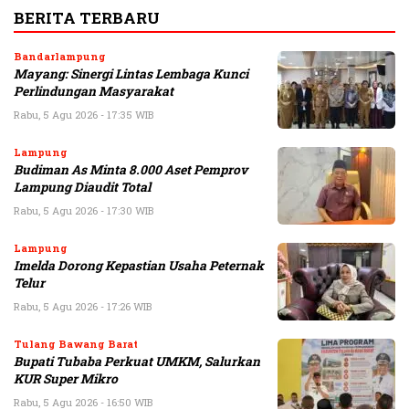
BERITA TERBARU
Bandarlampung
Mayang: Sinergi Lintas Lembaga Kunci
Perlindungan Masyarakat
Rabu, 5 Agu 2026 - 17:35 WIB
Lampung
Budiman As Minta 8.000 Aset Pemprov
Lampung Diaudit Total
Rabu, 5 Agu 2026 - 17:30 WIB
Lampung
Imelda Dorong Kepastian Usaha Peternak
Telur
Rabu, 5 Agu 2026 - 17:26 WIB
Tulang Bawang Barat
Bupati Tubaba Perkuat UMKM, Salurkan
KUR Super Mikro
Rabu, 5 Agu 2026 - 16:50 WIB