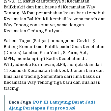
(24/3). 11 kasus diantaranya di Kecamatan
Balikbukit dan lima kasus di Kecamatan Way
Tenong. Akibat penambahan kasus baru tersebut
Kecamatan Balikbukit kembali ke zona merah dan
Way Tenong zona oranye, sama dengan
Kecamatan Gedung Suriyan.
Satuan Tugas (Satgas) penanganan Covid-19
Bidang Komunikasi Publik pada Dinas Kesehatan
(Dinkes) Lambar, Erna Yanti, S. Farm, Apt,
MPH., mendampingi Kadis Kesehatan dr.
Widyadmoko Kurniawan, S.PB, menjelaskan dari
11 kasus di Kecamatan Balikbukit enam baru dan
lima hasil tracing. Sementara dari lima kasus di
Kecamatan Way Tenong tiga baru dan dua hasil
tracing.
Baca Juga
POP III Lampung Barat Jadi
Ajang Persiapan Porprov 2026