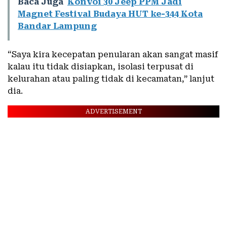
Baca Juga
Konvoi 30 Jeep PPM Jadi
Magnet Festival Budaya HUT ke-344 Kota
Bandar Lampung
“Saya kira kecepatan penularan akan sangat masif
kalau itu tidak disiapkan, isolasi terpusat di
kelurahan atau paling tidak di kecamatan,” lanjut
dia.
ADVERTISEMENT