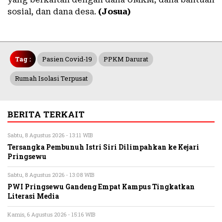
sosial, dan dana desa.
(Josua)
Tag :
Pasien Covid-19
PPKM Darurat
Rumah Isolasi Terpusat
BERITA TERKAIT
Sabtu, 8 Agustus 2026 - 13:11 WIB
Tersangka Pembunuh Istri Siri Dilimpahkan ke Kejari
Pringsewu
Sabtu, 8 Agustus 2026 - 13:08 WIB
PWI Pringsewu Gandeng Empat Kampus Tingkatkan
Literasi Media
Kamis, 6 Agustus 2026 - 15:16 WIB