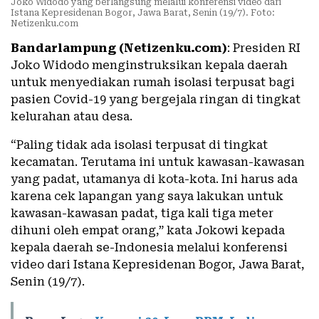
Joko Widodo yang berlangsung melalui konferensi video dari
Istana Kepresidenan Bogor, Jawa Barat, Senin (19/7). Foto:
Netizenku.com
Bandarlampung (Netizenku.com)
: Presiden RI
Joko Widodo menginstruksikan kepala daerah
untuk menyediakan rumah isolasi terpusat bagi
pasien Covid-19 yang bergejala ringan di tingkat
kelurahan atau desa.
“Paling tidak ada isolasi terpusat di tingkat
kecamatan. Terutama ini untuk kawasan-kawasan
yang padat, utamanya di kota-kota. Ini harus ada
karena cek lapangan yang saya lakukan untuk
kawasan-kawasan padat, tiga kali tiga meter
dihuni oleh empat orang,” kata Jokowi kepada
kepala daerah se-Indonesia melalui konferensi
video dari Istana Kepresidenan Bogor, Jawa Barat,
Senin (19/7).