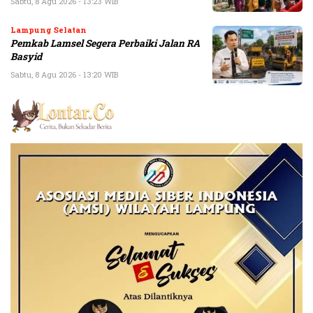
Sabtu, 8 Agu 2026 - 13:23 WIB
Lampung Selatan
Pemkab Lamsel Segera Perbaiki Jalan RA
Basyid
Sabtu, 8 Agu 2026 - 13:20 WIB