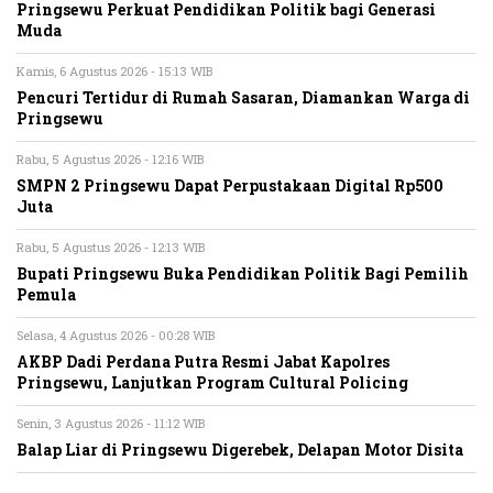
Pringsewu Perkuat Pendidikan Politik bagi Generasi
Muda
Kamis, 6 Agustus 2026 - 15:13 WIB
Pencuri Tertidur di Rumah Sasaran, Diamankan Warga di
Pringsewu
Rabu, 5 Agustus 2026 - 12:16 WIB
SMPN 2 Pringsewu Dapat Perpustakaan Digital Rp500
Juta
Rabu, 5 Agustus 2026 - 12:13 WIB
Bupati Pringsewu Buka Pendidikan Politik Bagi Pemilih
Pemula
Selasa, 4 Agustus 2026 - 00:28 WIB
AKBP Dadi Perdana Putra Resmi Jabat Kapolres
Pringsewu, Lanjutkan Program Cultural Policing
Senin, 3 Agustus 2026 - 11:12 WIB
Balap Liar di Pringsewu Digerebek, Delapan Motor Disita