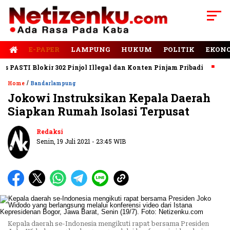
E-PAPER
LAMPUNG
HUKUM
POLITIK
EKON
ASTI Blokir 302 Pinjol Illegal dan Konten Pinjam Pribadi
Jalan
/
Home
Bandarlampung
Jokowi Instruksikan Kepala Daerah
Siapkan Rumah Isolasi Terpusat
Redaksi
Senin, 19 Juli 2021 - 23:45 WIB
Kepala daerah se-Indonesia mengikuti rapat bersama Presiden