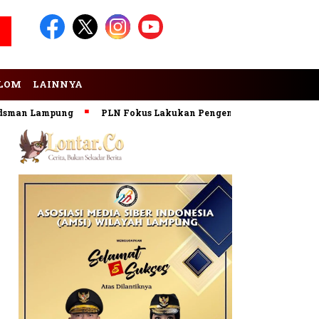
LOM
LAINNYA
n Lampung
PLN Fokus Lakukan Pengembangan Pembangkit EB