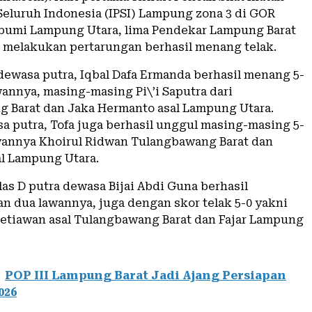
 Seluruh Indonesia (IPSI) Lampung zona 3 di GOR
umi Lampung Utara, lima Pendekar Lampung Barat
i melakukan pertarungan berhasil menang telak.
 dewasa putra, Iqbal Dafa Ermanda berhasil menang 5-
wannya, masing-masing Pi\’i Saputra dari
 Barat dan Jaka Hermanto asal Lampung Utara.
sa putra, Tofa juga berhasil unggul masing-masing 5-
awannya Khoirul Ridwan Tulangbawang Barat dan
l Lampung Utara.
las D putra dewasa Bijai Abdi Guna berhasil
 dua lawannya, juga dengan skor telak 5-0 yakni
etiawan asal Tulangbawang Barat dan Fajar Lampung
POP III Lampung Barat Jadi Ajang Persiapan
026