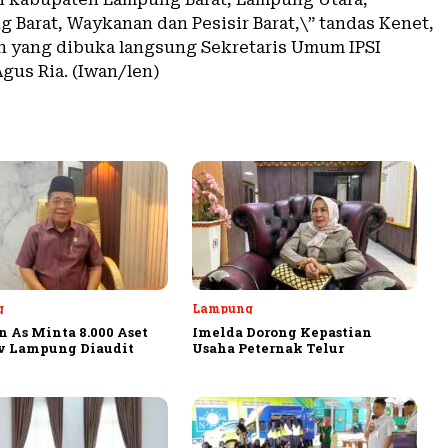
 Barat, Waykanan dan Pesisir Barat,\” tandas Kenet,
n yang dibuka langsung Sekretaris Umum IPSI
gus Ria. (Iwan/len)
g
Lampung
 As Minta 8.000 Aset
Imelda Dorong Kepastian
v Lampung Diaudit
Usaha Peternak Telur