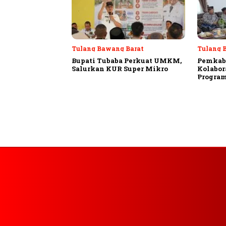
Tulang Bawang Barat
Tulang 
Bupati Tubaba Perkuat UMKM,
Pemkab
Salurkan KUR Super Mikro
Kolabor
Program