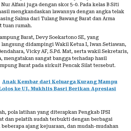
Nur Alfani juga dengan skor 5-0. Pada kelas B Siti
hasil mengkandaskan lawannya dengan angka telak
asing Salma dari Tulang Bawang Barat dan Arma
t tuan rumah.
ampung Barat, Devy Soekartono SE, yang
langsung didampingi Wakil Ketua I, Iwan Setiawan,
endahara, Vicky AF, S.Pd. Mat, serta wakil Sekretaris,
, mengatakan sangat bangga terhadap hasil
mpung Barat pada sirkuit Pencak Silat tersebut.
Anak Kembar dari Keluarga Kurang Mampu
Lolos ke UI, Mukhlis Basri Berikan Apresiasi
ah, pola latihan yang diterapkan Pengkab IPSI
t dan pelatih sudah terbukti dengan berbagai
a beberapa ajang kejuaraan, dan mudah-mudahan