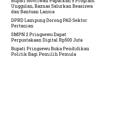
Bupati Novriwan Paparkan 5 Program
Unggulan, Baznas Salurkan Beasiswa
dan Bantuan Lansia
DPRD Lampung Dorong PAD Sektor
Pertanian
SMPN 2 Pringsewu Dapat
Perpustakaan Digital Rp500 Juta
Bupati Pringsewu Buka Pendidikan
Politik Bagi Pemilih Pemula