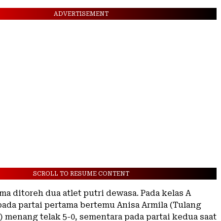
ADVERTISEMENT
SCROLL TO RESUME CONTENT
ma ditoreh dua atlet putri dewasa. Pada kelas A
pada partai pertama bertemu Anisa Armila (Tulang
) menang telak 5-0, sementara pada partai kedua saat