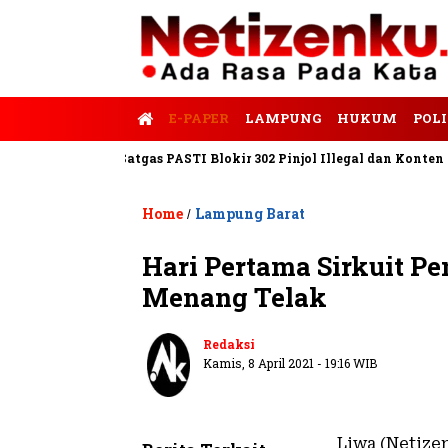
E-PAPER
LAMPUNG
HUKUM
POLI
 Tempo
Satgas PASTI Blokir 302 Pinjol Illegal dan Konten Pinja
Home
Lampung Barat
/
Hari Pertama Sirkuit Pe
Menang Telak
Redaksi
Kamis, 8 April 2021 - 19:16 WIB
Liwa (Netizen