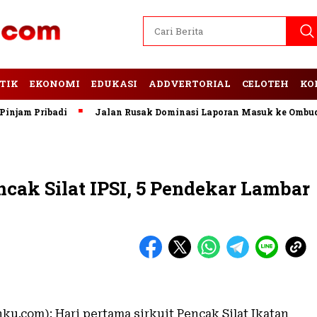
TIK
EKONOMI
EDUKASI
ADDVERTORIAL
CELOTEH
KO
m Pribadi
Jalan Rusak Dominasi Laporan Masuk ke Ombudsma
ncak Silat IPSI, 5 Pendekar Lambar
ku.com): Hari pertama sirkuit Pencak Silat Ikatan