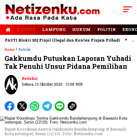
E-PAPER
LAMPUNG
HUKUM
POLITIK
EKON
ASTI Blokir 302 Pinjol Illegal dan Konten Pinjam Pribadi
Jalan
/
Home
Politik
Gakkumdu Putuskan Laporan Yuhadi
Tak Penuhi Unsur Pidana Pemilihan
Redaksi
Selasa, 13 Oktober 2020 - 13:08 WIB
Rapat Koordinasi Sentra Gakkumdu Bandarlampung di Bawaslu
Kota setempat, Senin (12/10). Foto: Netizenku.com