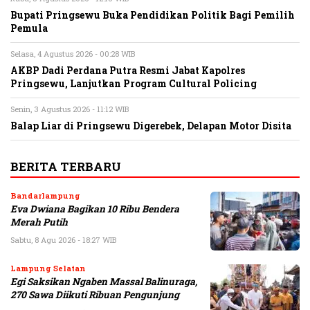
Bupati Pringsewu Buka Pendidikan Politik Bagi Pemilih
Pemula
Selasa, 4 Agustus 2026 - 00:28 WIB
AKBP Dadi Perdana Putra Resmi Jabat Kapolres
Pringsewu, Lanjutkan Program Cultural Policing
Senin, 3 Agustus 2026 - 11:12 WIB
Balap Liar di Pringsewu Digerebek, Delapan Motor Disita
BERITA TERBARU
Bandarlampung
Eva Dwiana Bagikan 10 Ribu Bendera
Merah Putih
Sabtu, 8 Agu 2026 - 18:27 WIB
Lampung Selatan
Egi Saksikan Ngaben Massal Balinuraga,
270 Sawa Diikuti Ribuan Pengunjung