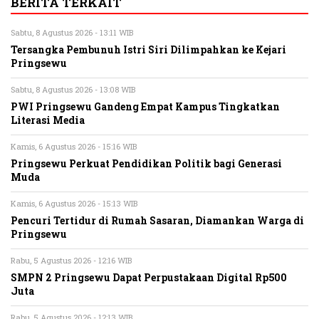
BERITA TERKAIT
Sabtu, 8 Agustus 2026 - 13:11 WIB
Tersangka Pembunuh Istri Siri Dilimpahkan ke Kejari
Pringsewu
Sabtu, 8 Agustus 2026 - 13:08 WIB
PWI Pringsewu Gandeng Empat Kampus Tingkatkan
Literasi Media
Kamis, 6 Agustus 2026 - 15:16 WIB
Pringsewu Perkuat Pendidikan Politik bagi Generasi
Muda
Kamis, 6 Agustus 2026 - 15:13 WIB
Pencuri Tertidur di Rumah Sasaran, Diamankan Warga di
Pringsewu
Rabu, 5 Agustus 2026 - 12:16 WIB
SMPN 2 Pringsewu Dapat Perpustakaan Digital Rp500
Juta
Rabu, 5 Agustus 2026 - 12:13 WIB