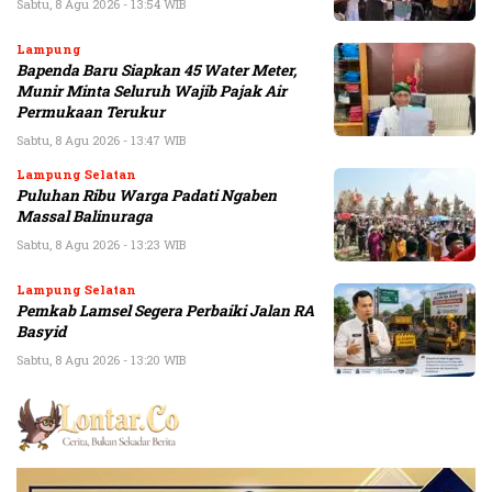
Sabtu, 8 Agu 2026 - 13:54 WIB
Lampung
Bapenda Baru Siapkan 45 Water Meter,
Munir Minta Seluruh Wajib Pajak Air
Permukaan Terukur
Sabtu, 8 Agu 2026 - 13:47 WIB
Lampung Selatan
Puluhan Ribu Warga Padati Ngaben
Massal Balinuraga
Sabtu, 8 Agu 2026 - 13:23 WIB
Lampung Selatan
Pemkab Lamsel Segera Perbaiki Jalan RA
Basyid
Sabtu, 8 Agu 2026 - 13:20 WIB