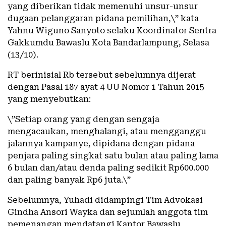
yang diberikan tidak memenuhi unsur-unsur
dugaan pelanggaran pidana pemilihan,\” kata
Yahnu Wiguno Sanyoto selaku Koordinator Sentra
Gakkumdu Bawaslu Kota Bandarlampung, Selasa
(13/10).
RT berinisial Rb tersebut sebelumnya dijerat
dengan Pasal 187 ayat 4 UU Nomor 1 Tahun 2015
yang menyebutkan:
\”Setiap orang yang dengan sengaja
mengacaukan, menghalangi, atau mengganggu
jalannya kampanye, dipidana dengan pidana
penjara paling singkat satu bulan atau paling lama
6 bulan dan/atau denda paling sedikit Rp600.000
dan paling banyak Rp6 juta.\”
Sebelumnya, Yuhadi didampingi Tim Advokasi
Gindha Ansori Wayka dan sejumlah anggota tim
pemenangan mendatangi Kantor Bawaslu