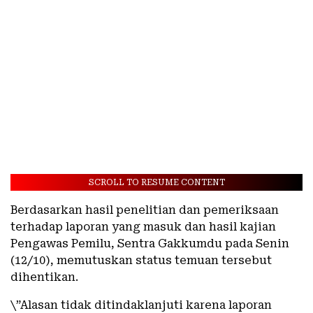
SCROLL TO RESUME CONTENT
Berdasarkan hasil penelitian dan pemeriksaan
terhadap laporan yang masuk dan hasil kajian
Pengawas Pemilu, Sentra Gakkumdu pada Senin
(12/10), memutuskan status temuan tersebut
dihentikan.
\”Alasan tidak ditindaklanjuti karena laporan