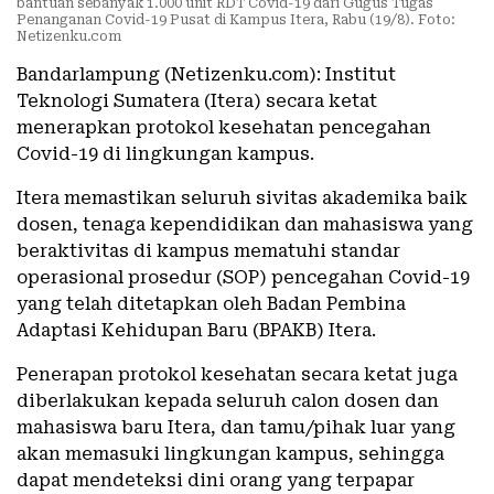
bantuan sebanyak 1.000 unit RDT Covid-19 dari Gugus Tugas
Penanganan Covid-19 Pusat di Kampus Itera, Rabu (19/8). Foto:
Netizenku.com
Bandarlampung (Netizenku.com): Institut
Teknologi Sumatera (Itera) secara ketat
menerapkan protokol kesehatan pencegahan
Covid-19 di lingkungan kampus.
Itera memastikan seluruh sivitas akademika baik
dosen, tenaga kependidikan dan mahasiswa yang
beraktivitas di kampus mematuhi standar
operasional prosedur (SOP) pencegahan Covid-19
yang telah ditetapkan oleh Badan Pembina
Adaptasi Kehidupan Baru (BPAKB) Itera.
Penerapan protokol kesehatan secara ketat juga
diberlakukan kepada seluruh calon dosen dan
mahasiswa baru Itera, dan tamu/pihak luar yang
akan memasuki lingkungan kampus, sehingga
dapat mendeteksi dini orang yang terpapar