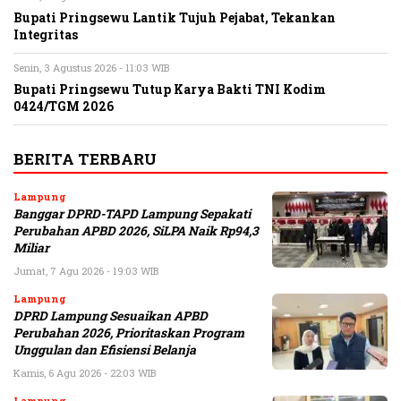
Bupati Pringsewu Lantik Tujuh Pejabat, Tekankan
Integritas
Senin, 3 Agustus 2026 - 11:03 WIB
Bupati Pringsewu Tutup Karya Bakti TNI Kodim
0424/TGM 2026
BERITA TERBARU
Lampung
Banggar DPRD-TAPD Lampung Sepakati
Perubahan APBD 2026, SiLPA Naik Rp94,3
Miliar
Jumat, 7 Agu 2026 - 19:03 WIB
Lampung
DPRD Lampung Sesuaikan APBD
Perubahan 2026, Prioritaskan Program
Unggulan dan Efisiensi Belanja
Kamis, 6 Agu 2026 - 22:03 WIB
Lampung