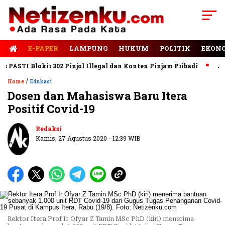
E-PAPER
LAMPUNG
HUKUM
POLITIK
EKON
ASTI Blokir 302 Pinjol Illegal dan Konten Pinjam Pribadi
Jalan
/
Home
Edukasi
Dosen dan Mahasiswa Baru Itera
Positif Covid-19
Redaksi
Kamis, 27 Agustus 2020 - 12:39 WIB
Rektor Itera Prof Ir Ofyar Z Tamin MSc PhD (kiri) menerima