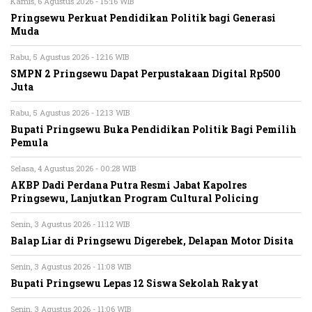
Kamis, 6 Agustus 2026 - 15:16 WIB
Pringsewu Perkuat Pendidikan Politik bagi Generasi
Muda
Rabu, 5 Agustus 2026 - 12:16 WIB
SMPN 2 Pringsewu Dapat Perpustakaan Digital Rp500
Juta
Rabu, 5 Agustus 2026 - 12:13 WIB
Bupati Pringsewu Buka Pendidikan Politik Bagi Pemilih
Pemula
Selasa, 4 Agustus 2026 - 00:28 WIB
AKBP Dadi Perdana Putra Resmi Jabat Kapolres
Pringsewu, Lanjutkan Program Cultural Policing
Senin, 3 Agustus 2026 - 11:12 WIB
Balap Liar di Pringsewu Digerebek, Delapan Motor Disita
Senin, 3 Agustus 2026 - 11:08 WIB
Bupati Pringsewu Lepas 12 Siswa Sekolah Rakyat
Senin, 3 Agustus 2026 - 11:06 WIB