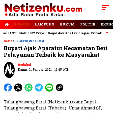
E-PAPER
LAMPUNG
HUKUM
POLITIK
EKON
PASTI Blokir 302 Pinjol Illegal dan Konten Pinjam Pribadi
Jala
/
Home
Tulang Bawang Barat
Bupati Ajak Aparatur Kecamatan Beri
Pelayanan Terbaik ke Masyarakat
Redaksi
Kamis, 11 Februari 2021 - 19:45 WIB
Tulangbawang Barat (Netizenku.com): Bupati
Tulangbawang Barat (Tubaba), Umar Ahmad SP,