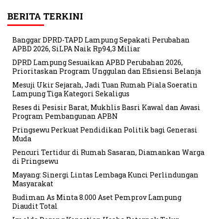
BERITA TERKINI
Banggar DPRD-TAPD Lampung Sepakati Perubahan
APBD 2026, SiLPA Naik Rp94,3 Miliar
DPRD Lampung Sesuaikan APBD Perubahan 2026,
Prioritaskan Program Unggulan dan Efisiensi Belanja
Mesuji Ukir Sejarah, Jadi Tuan Rumah Piala Soeratin
Lampung Tiga Kategori Sekaligus
Reses di Pesisir Barat, Mukhlis Basri Kawal dan Awasi
Program Pembangunan APBN
Pringsewu Perkuat Pendidikan Politik bagi Generasi
Muda
Pencuri Tertidur di Rumah Sasaran, Diamankan Warga
di Pringsewu
Mayang: Sinergi Lintas Lembaga Kunci Perlindungan
Masyarakat
Budiman As Minta 8.000 Aset Pemprov Lampung
Diaudit Total