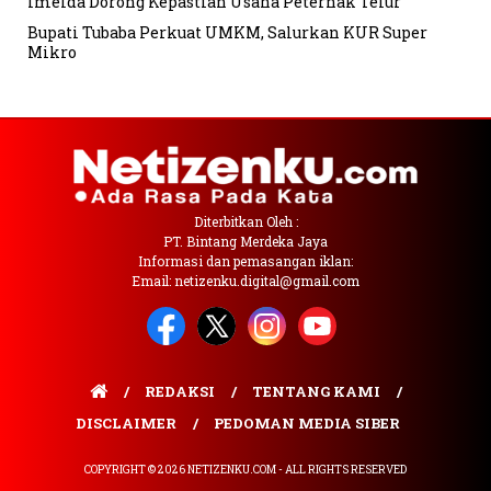
Imelda Dorong Kepastian Usaha Peternak Telur
Bupati Tubaba Perkuat UMKM, Salurkan KUR Super
Mikro
Diterbitkan Oleh :
PT. Bintang Merdeka Jaya
Informasi dan pemasangan iklan:
Email: netizenku.digital@gmail.com
REDAKSI
TENTANG KAMI
DISCLAIMER
PEDOMAN MEDIA SIBER
COPYRIGHT © 2026 NETIZENKU.COM - ALL RIGHTS RESERVED