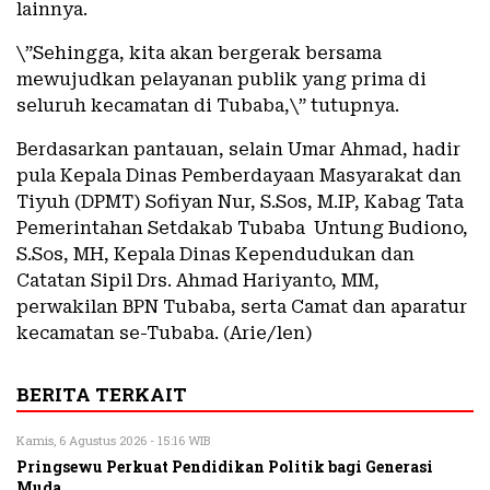
lainnya.
\”Sehingga, kita akan bergerak bersama
mewujudkan pelayanan publik yang prima di
seluruh kecamatan di Tubaba,\” tutupnya.
Berdasarkan pantauan, selain Umar Ahmad, hadir
pula Kepala Dinas Pemberdayaan Masyarakat dan
Tiyuh (DPMT) Sofiyan Nur, S.Sos, M.IP, Kabag Tata
Pemerintahan Setdakab Tubaba Untung Budiono,
S.Sos, MH, Kepala Dinas Kependudukan dan
Catatan Sipil Drs. Ahmad Hariyanto, MM,
perwakilan BPN Tubaba, serta Camat dan aparatur
kecamatan se-Tubaba. (Arie/len)
BERITA TERKAIT
Kamis, 6 Agustus 2026 - 15:16 WIB
Pringsewu Perkuat Pendidikan Politik bagi Generasi
Muda