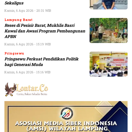
Sekaligus
Kamis, 6 Agu 2026 - 20:31 WIB
Lampung Barat
Reses di Pesisir Barat, Mukhlis Basri
Kawal dan Awasi Program Pembangunan
APBN
Kamis, 6 Agu 2026 - 15:19 WIB
Pringsewu
Pringsewu Perkuat Pendidikan Politik
bagi Generasi Muda
Kamis, 6 Agu 2026 - 15:16 WIB