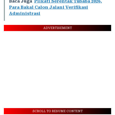
Baca Juga
Pilkati Serentak Tubaba 2026,
Para Bakal Calon Jalani Verifikasi
Administrasi
ADVERTISEMENT
SCROLL TO RESUME CONTENT