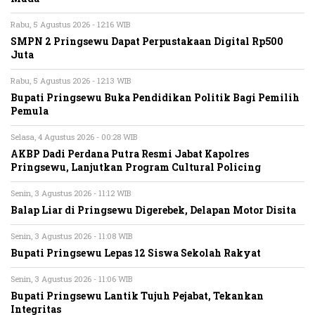
Rabu, 5 Agustus 2026 - 12:16 WIB
SMPN 2 Pringsewu Dapat Perpustakaan Digital Rp500
Juta
Rabu, 5 Agustus 2026 - 12:13 WIB
Bupati Pringsewu Buka Pendidikan Politik Bagi Pemilih
Pemula
Selasa, 4 Agustus 2026 - 00:28 WIB
AKBP Dadi Perdana Putra Resmi Jabat Kapolres
Pringsewu, Lanjutkan Program Cultural Policing
Senin, 3 Agustus 2026 - 11:12 WIB
Balap Liar di Pringsewu Digerebek, Delapan Motor Disita
Senin, 3 Agustus 2026 - 11:08 WIB
Bupati Pringsewu Lepas 12 Siswa Sekolah Rakyat
Senin, 3 Agustus 2026 - 11:06 WIB
Bupati Pringsewu Lantik Tujuh Pejabat, Tekankan
Integritas