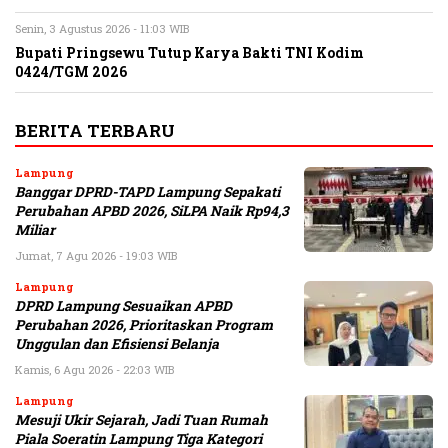
Senin, 3 Agustus 2026 - 11:03 WIB
Bupati Pringsewu Tutup Karya Bakti TNI Kodim
0424/TGM 2026
BERITA TERBARU
Lampung
Banggar DPRD-TAPD Lampung Sepakati
Perubahan APBD 2026, SiLPA Naik Rp94,3
Miliar
Jumat, 7 Agu 2026 - 19:03 WIB
Lampung
DPRD Lampung Sesuaikan APBD
Perubahan 2026, Prioritaskan Program
Unggulan dan Efisiensi Belanja
Kamis, 6 Agu 2026 - 22:03 WIB
Lampung
Mesuji Ukir Sejarah, Jadi Tuan Rumah
Piala Soeratin Lampung Tiga Kategori