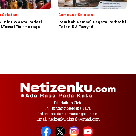
 Selatan
Lampung Selatan
 Ribu Warga Padati
Pemkab Lamsel Segera Perbaiki
Massal Balinuraga
Jalan RA Basyid
Diterbitkan Oleh :
PT. Bintang Merdeka Jaya
Informasi dan pemasangan iklan:
Email: netizenku.digital@gmail.com