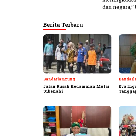
dan negara,” 
Berita Terbaru
Bandarlampung
Bandarl
Jalan Rusak Kedamaian Mulai
Eva Ing
Dibenahi
Tangga