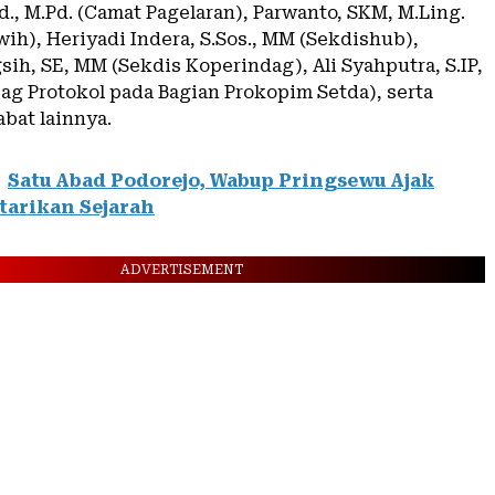
d., M.Pd. (Camat Pagelaran), Parwanto, SKM, M.Ling.
ih), Heriyadi Indera, S.Sos., MM (Sekdishub),
sih, SE, MM (Sekdis Koperindag), Ali Syahputra, S.IP,
ag Protokol pada Bagian Prokopim Setda), serta
bat lainnya.
Satu Abad Podorejo, Wabup Pringsewu Ajak
tarikan Sejarah
ADVERTISEMENT