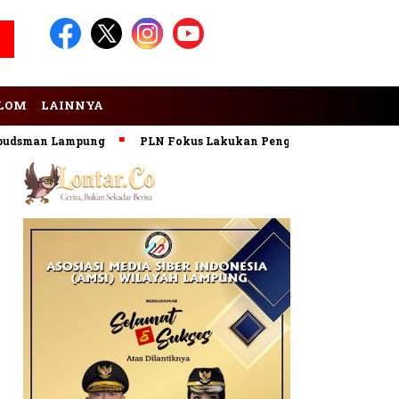
LOM
LAINNYA
sman Lampung
PLN Fokus Lakukan Pengembangan Pembangkit