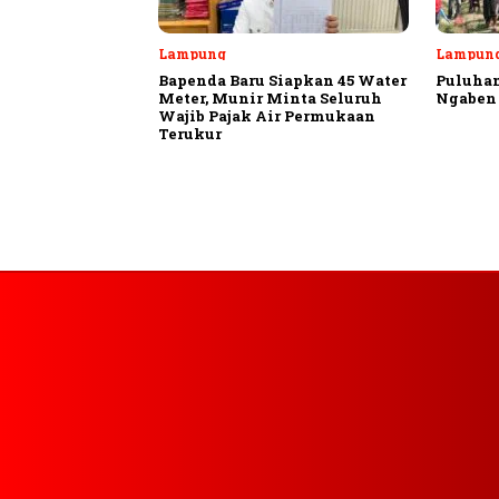
Lampung
Lampung
Bapenda Baru Siapkan 45 Water
Puluhan
Meter, Munir Minta Seluruh
Ngaben 
Wajib Pajak Air Permukaan
Terukur