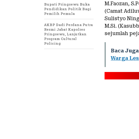
M.Faozan, S.P
Bupati Pringsewu Buka
Pendidikan Politik Bagi
(Camat Adiluw
Pemilih Pemula
Sulistyo Ning
AKBP Dadi Perdana Putra
M.Si. (Kasubb
Resmi Jabat Kapolres
sejumlah peja
Pringsewu, Lanjutkan
Program Cultural
Policing
Baca Juga
Warga Les