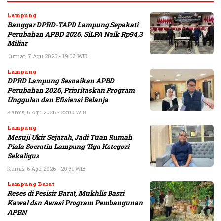
Lampung
Banggar DPRD-TAPD Lampung Sepakati
Perubahan APBD 2026, SiLPA Naik Rp94,3
Miliar
Jumat, 7 Agu 2026 - 19:03 WIB
Lampung
DPRD Lampung Sesuaikan APBD
Perubahan 2026, Prioritaskan Program
Unggulan dan Efisiensi Belanja
Kamis, 6 Agu 2026 - 22:03 WIB
Lampung
Mesuji Ukir Sejarah, Jadi Tuan Rumah
Piala Soeratin Lampung Tiga Kategori
Sekaligus
Kamis, 6 Agu 2026 - 20:31 WIB
Lampung Barat
Reses di Pesisir Barat, Mukhlis Basri
Kawal dan Awasi Program Pembangunan
APBN