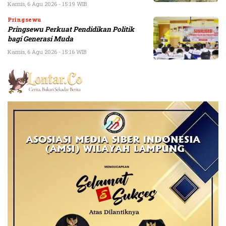
Kamis, 6 Agu 2026 - 15:19 WIB
Pringsewu
Pringsewu Perkuat Pendidikan Politik
bagi Generasi Muda
Kamis, 6 Agu 2026 - 15:16 WIB