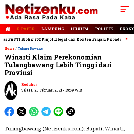
E-PAPER
LAMPUNG
HUKUM
POLITIK
EKON
PASTI Blokir 302 Pinjol Illegal dan Konten Pinjam Pribadi
Jala
/
Home
Tulang Bawang
Winarti Klaim Perekonomian
Tulangbawang Lebih Tinggi dari
Provinsi
Redaksi
Selasa, 23 Februari 2021 - 19:59 WIB
Tulangbawang (Netizenku.com): Bupati, Winarti,