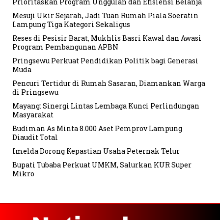
Prioritaskan Program Unggulan dan Efisiensi Belanja
Mesuji Ukir Sejarah, Jadi Tuan Rumah Piala Soeratin
Lampung Tiga Kategori Sekaligus
Reses di Pesisir Barat, Mukhlis Basri Kawal dan Awasi
Program Pembangunan APBN
Pringsewu Perkuat Pendidikan Politik bagi Generasi
Muda
Pencuri Tertidur di Rumah Sasaran, Diamankan Warga
di Pringsewu
Mayang: Sinergi Lintas Lembaga Kunci Perlindungan
Masyarakat
Budiman As Minta 8.000 Aset Pemprov Lampung
Diaudit Total
Imelda Dorong Kepastian Usaha Peternak Telur
Bupati Tubaba Perkuat UMKM, Salurkan KUR Super
Mikro