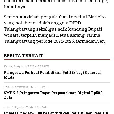
dan kita selalu berada di atas Provinsi Lampung,\”
imbuhnya.
Sementara dalam pengukuhan tersebut Marjoko
yang notabene adalah anggota DPRD
Tulangbawang sekaligus adik kandung Bupati
Winarti terpilih menjadi Ketua Karang Taruna
Tulangbawang periode 2021-2026. (Armadan/len)
BERITA TERKAIT
Kamis, 6 Agustus 2026 - 15:16 WIB
Pringsewu Perkuat Pendidikan Politik bagi Generasi
Muda
Rabu, 5 Agustus 2026 - 12:16 WIB
SMPN 2 Pringsewu Dapat Perpustakaan Digital Rp500
Juta
Rabu, 5 Agustus 2026 - 12:13 WIB
Bupati Pringsewu Buka Pendidikan Politik Bagi Pemilih