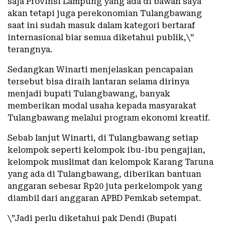
saja Provinsi Lampung yang ada di bawah saya
akan tetapi juga perekonomian Tulangbawang
saat ini sudah masuk dalam kategori bertaraf
internasional biar semua diketahui publik,\”
terangnya.
Sedangkan Winarti menjelaskan pencapaian
tersebut bisa diraih lantaran selama dirinya
menjadi bupati Tulangbawang, banyak
memberikan modal usaha kepada masyarakat
Tulangbawang melalui program ekonomi kreatif.
Sebab lanjut Winarti, di Tulangbawang setiap
kelompok seperti kelompok ibu-ibu pengajian,
kelompok muslimat dan kelompok Karang Taruna
yang ada di Tulangbawang, diberikan bantuan
anggaran sebesar Rp20 juta perkelompok yang
diambil dari anggaran APBD Pemkab setempat.
\”Jadi perlu diketahui pak Dendi (Bupati