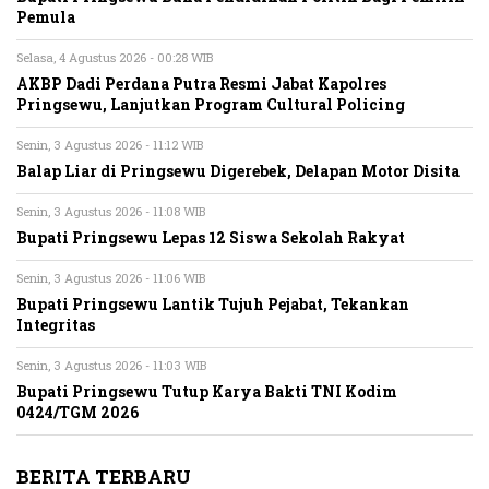
Pemula
Selasa, 4 Agustus 2026 - 00:28 WIB
AKBP Dadi Perdana Putra Resmi Jabat Kapolres
Pringsewu, Lanjutkan Program Cultural Policing
Senin, 3 Agustus 2026 - 11:12 WIB
Balap Liar di Pringsewu Digerebek, Delapan Motor Disita
Senin, 3 Agustus 2026 - 11:08 WIB
Bupati Pringsewu Lepas 12 Siswa Sekolah Rakyat
Senin, 3 Agustus 2026 - 11:06 WIB
Bupati Pringsewu Lantik Tujuh Pejabat, Tekankan
Integritas
Senin, 3 Agustus 2026 - 11:03 WIB
Bupati Pringsewu Tutup Karya Bakti TNI Kodim
0424/TGM 2026
BERITA TERBARU