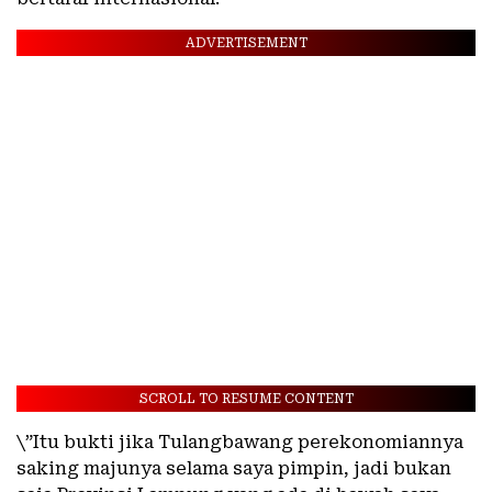
ADVERTISEMENT
SCROLL TO RESUME CONTENT
\”Itu bukti jika Tulangbawang perekonomiannya
saking majunya selama saya pimpin, jadi bukan