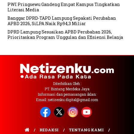
PWI Pringsewu Gandeng Empat Kampus Tingkatkan
Literasi Media
Banggar DPRD-TAPD Lampung Sepakati Perubahan
APBD 2026, SiLPA Naik Rp94,3 Miliar
DPRD Lampung Sesuaikan APBD Perubahan 2026,
Prioritaskan Program Unggulan dan Efisiensi Belanja
Diterbitkan Oleh :
PT. Bintang Merdeka Jaya
Informasi dan pemasangan iklan:
Email: netizenku.digital@gmail.com
REDAKSI
TENTANG KAMI