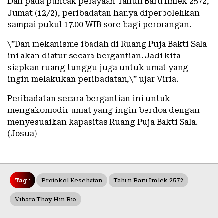
Dan pada puncak perayaan Tahun Baru Imlek 2572,
Jumat (12/2), peribadatan hanya diperbolehkan
sampai pukul 17.00 WIB sore bagi perorangan.
\”Dan mekanisme ibadah di Ruang Puja Bakti Sala
ini akan diatur secara bergantian. Jadi kita
siapkan ruang tunggu juga untuk umat yang
ingin melakukan peribadatan,\” ujar Viria.
Peribadatan secara bergantian ini untuk
mengakomodir umat yang ingin berdoa dengan
menyesuaikan kapasitas Ruang Puja Bakti Sala.
(Josua)
Tag :
Protokol Kesehatan
Tahun Baru Imlek 2572
Vihara Thay Hin Bio