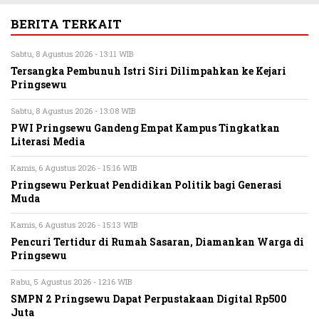
BERITA TERKAIT
Sabtu, 8 Agustus 2026 - 13:11 WIB
Tersangka Pembunuh Istri Siri Dilimpahkan ke Kejari
Pringsewu
Sabtu, 8 Agustus 2026 - 13:08 WIB
PWI Pringsewu Gandeng Empat Kampus Tingkatkan
Literasi Media
Kamis, 6 Agustus 2026 - 15:16 WIB
Pringsewu Perkuat Pendidikan Politik bagi Generasi
Muda
Kamis, 6 Agustus 2026 - 15:13 WIB
Pencuri Tertidur di Rumah Sasaran, Diamankan Warga di
Pringsewu
Rabu, 5 Agustus 2026 - 12:16 WIB
SMPN 2 Pringsewu Dapat Perpustakaan Digital Rp500
Juta