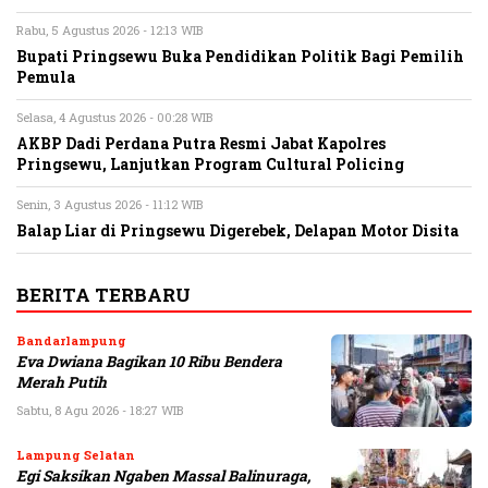
Rabu, 5 Agustus 2026 - 12:13 WIB
Bupati Pringsewu Buka Pendidikan Politik Bagi Pemilih
Pemula
Selasa, 4 Agustus 2026 - 00:28 WIB
AKBP Dadi Perdana Putra Resmi Jabat Kapolres
Pringsewu, Lanjutkan Program Cultural Policing
Senin, 3 Agustus 2026 - 11:12 WIB
Balap Liar di Pringsewu Digerebek, Delapan Motor Disita
BERITA TERBARU
Bandarlampung
Eva Dwiana Bagikan 10 Ribu Bendera
Merah Putih
Sabtu, 8 Agu 2026 - 18:27 WIB
Lampung Selatan
Egi Saksikan Ngaben Massal Balinuraga,