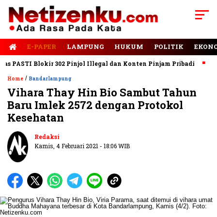
E-PAPER
LAMPUNG
HUKUM
POLITIK
EKON
PASTI Blokir 302 Pinjol Illegal dan Konten Pinjam Pribadi
Jala
/
Home
Bandarlampung
Vihara Thay Hin Bio Sambut Tahun
Baru Imlek 2572 dengan Protokol
Kesehatan
Redaksi
Kamis, 4 Februari 2021 - 18:06 WIB