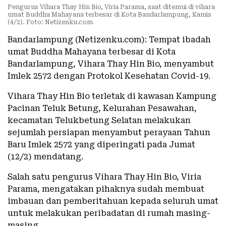
Pengurus Vihara Thay Hin Bio, Viria Parama, saat ditemui di vihara
umat Buddha Mahayana terbesar di Kota Bandarlampung, Kamis
(4/2). Foto: Netizenku.com
Bandarlampung (Netizenku.com): Tempat ibadah
umat Buddha Mahayana terbesar di Kota
Bandarlampung, Vihara Thay Hin Bio, menyambut
Imlek 2572 dengan Protokol Kesehatan Covid-19.
Vihara Thay Hin Bio terletak di kawasan Kampung
Pacinan Teluk Betung, Kelurahan Pesawahan,
kecamatan Telukbetung Selatan melakukan
sejumlah persiapan menyambut perayaan Tahun
Baru Imlek 2572 yang diperingati pada Jumat
(12/2) mendatang.
Salah satu pengurus Vihara Thay Hin Bio, Viria
Parama, mengatakan pihaknya sudah membuat
imbauan dan pemberitahuan kepada seluruh umat
untuk melakukan peribadatan di rumah masing-
masing.