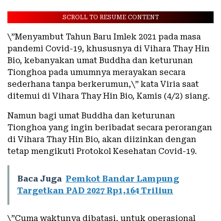
SCROLL TO RESUME CONTENT
\”Menyambut Tahun Baru Imlek 2021 pada masa
pandemi Covid-19, khususnya di Vihara Thay Hin
Bio, kebanyakan umat Buddha dan keturunan
Tionghoa pada umumnya merayakan secara
sederhana tanpa berkerumun,\” kata Viria saat
ditemui di Vihara Thay Hin Bio, Kamis (4/2) siang.
Namun bagi umat Buddha dan keturunan
Tionghoa yang ingin beribadat secara perorangan
di Vihara Thay Hin Bio, akan diizinkan dengan
tetap mengikuti Protokol Kesehatan Covid-19.
Baca Juga
Pemkot Bandar Lampung
Targetkan PAD 2027 Rp1,164 Triliun
\”Cuma waktunya dibatasi, untuk operasional