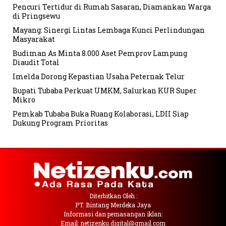
Pencuri Tertidur di Rumah Sasaran, Diamankan Warga
di Pringsewu
Mayang: Sinergi Lintas Lembaga Kunci Perlindungan
Masyarakat
Budiman As Minta 8.000 Aset Pemprov Lampung
Diaudit Total
Imelda Dorong Kepastian Usaha Peternak Telur
Bupati Tubaba Perkuat UMKM, Salurkan KUR Super
Mikro
Pemkab Tubaba Buka Ruang Kolaborasi, LDII Siap
Dukung Program Prioritas
Diterbitkan Oleh :
PT. Bintang Merdeka Jaya
Informasi dan pemasangan iklan:
Email: netizenku.digital@gmail.com