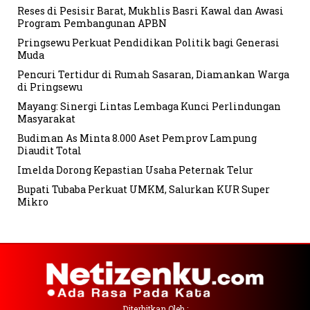
Reses di Pesisir Barat, Mukhlis Basri Kawal dan Awasi
Program Pembangunan APBN
Pringsewu Perkuat Pendidikan Politik bagi Generasi
Muda
Pencuri Tertidur di Rumah Sasaran, Diamankan Warga
di Pringsewu
Mayang: Sinergi Lintas Lembaga Kunci Perlindungan
Masyarakat
Budiman As Minta 8.000 Aset Pemprov Lampung
Diaudit Total
Imelda Dorong Kepastian Usaha Peternak Telur
Bupati Tubaba Perkuat UMKM, Salurkan KUR Super
Mikro
Diterbitkan Oleh :