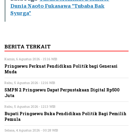
Dunia Naoto Fukasawa "Tubaba Bak
Syurga"
BERITA TERKAIT
Kamis, 6 Agustus 2026 - 15:16 WIB
Pringsewu Perkuat Pendidikan Politik bagi Generasi
Muda
Rabu, 5 Agustus 2026 - 12:16 WIB
SMPN 2 Pringsewu Dapat Perpustakaan Digital Rp500
Juta
Rabu, 5 Agustus 2026 - 12:13 WIB
Bupati Pringsewu Buka Pendidikan Politik Bagi Pemilih
Pemula
Selasa, 4 Agustus 2026 - 00:28 WIB