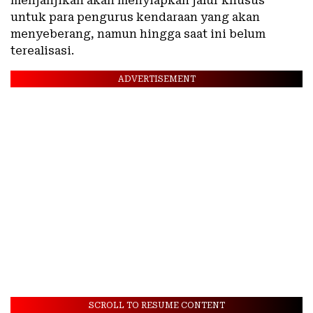
menjanjikan akan menyiapkan jalur khusus
untuk para pengurus kendaraan yang akan
menyeberang, namun hingga saat ini belum
terealisasi.
ADVERTISEMENT
SCROLL TO RESUME CONTENT