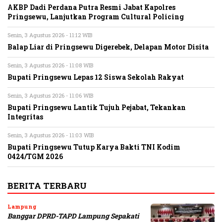
AKBP Dadi Perdana Putra Resmi Jabat Kapolres
Pringsewu, Lanjutkan Program Cultural Policing
Senin, 3 Agustus 2026 - 11:12 WIB
Balap Liar di Pringsewu Digerebek, Delapan Motor Disita
Senin, 3 Agustus 2026 - 11:08 WIB
Bupati Pringsewu Lepas 12 Siswa Sekolah Rakyat
Senin, 3 Agustus 2026 - 11:06 WIB
Bupati Pringsewu Lantik Tujuh Pejabat, Tekankan
Integritas
Senin, 3 Agustus 2026 - 11:03 WIB
Bupati Pringsewu Tutup Karya Bakti TNI Kodim
0424/TGM 2026
BERITA TERBARU
Lampung
Banggar DPRD-TAPD Lampung Sepakati