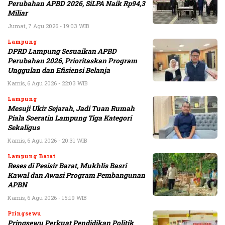
Perubahan APBD 2026, SiLPA Naik Rp94,3
Miliar
Jumat, 7 Agu 2026 - 19:03 WIB
Lampung
DPRD Lampung Sesuaikan APBD
Perubahan 2026, Prioritaskan Program
Unggulan dan Efisiensi Belanja
Kamis, 6 Agu 2026 - 22:03 WIB
Lampung
Mesuji Ukir Sejarah, Jadi Tuan Rumah
Piala Soeratin Lampung Tiga Kategori
Sekaligus
Kamis, 6 Agu 2026 - 20:31 WIB
Lampung Barat
Reses di Pesisir Barat, Mukhlis Basri
Kawal dan Awasi Program Pembangunan
APBN
Kamis, 6 Agu 2026 - 15:19 WIB
Pringsewu
Pringsewu Perkuat Pendidikan Politik