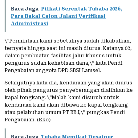
Baca Juga
Pilkati Serentak Tubaba 2026,
Para Bakal Calon Jalani Verifikasi
Administrasi
\”Permintaan kami sebetulnya sudah dikabulkan,
ternyata hingga saat ini masih diurus. Katanya 02,
dalam pembuatan fasilitas jalur khusus untuk
pengurus sudah kehabisan dana,\” kata Pendi
Pengabaian anggota DPD SBSI Lamsel.
Selanjutnya kata dia, kendaraan yang akan diurus
oleh pihak pengurus penyeberangan dialihkan ke
kapal tongkang. \”Malah kami disuruh untuk
kendaraan kami akan dibawa ke kapal tongkang
atau pelabuhan umum PT BBJ,\” pungkas Pendi
Pengabaian. (Eko)
Baca Juga
Tubaba Memikat Desainer