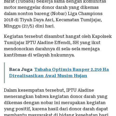
Barat (Tubaba) bekerja sama dengan komunitas
motor menggelar donor darah yang dikemas
dalam nonton bareng (Nobar) Liga Champions
2018 di Tiyuh Daya Asri, Kecamatan Tumijajar,
Minggu (27/5) dini hari.
Kegiatan tersebut disambut hangat oleh Kapolsek
Tumijajar IPTU Aladine Effendi, SH yang ikut
mendonorkan darahnya di sela-sela menjaga
kantibmas di wilayah hukumnya.
Baca Juga
Tubaba Optimis Banper 2.250 Ha
Direalisasikan Awal Musim Hujan
Dalam kesempatan tersebut, IPTU Aladine
menerangkan bahwa kegiatan donor darah yang
dikemas dengan nobar ini merupakan kegiatan
yang positif, karena hasil dari donor darah dapat
membantu masyarakat di bidang kesehatan bagi