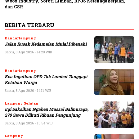
Wood Industry, Soroti Limbah, BPJS Ketenagakerjaan,
dan CSR
BERITA TERBARU
Bandarlampung
Jalan Rusak Kedamaian Mulai Dibenahi
Sabtu, 8 Agu 2026 - 14:28 WIB
Bandarlampung
Eva Ingatkan OPD Tak Lambat Tanggapi
Keluhan Warga
Sabtu, 8 Agu 2026 - 14:11 WIB
Lampung Selatan
Egi Saksikan Ngaben Massal Balinuraga,
270 Sawa Diikuti Ribuan Pengunjung
Sabtu, 8 Agu 2026 - 13:54 WIB
Lampung