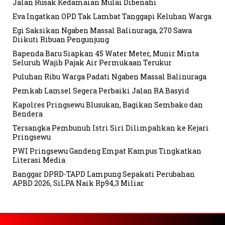
Jalan Rusak Kedamaian Mulai Dibenahi
Eva Ingatkan OPD Tak Lambat Tanggapi Keluhan Warga
Egi Saksikan Ngaben Massal Balinuraga, 270 Sawa
Diikuti Ribuan Pengunjung
Bapenda Baru Siapkan 45 Water Meter, Munir Minta
Seluruh Wajib Pajak Air Permukaan Terukur
Puluhan Ribu Warga Padati Ngaben Massal Balinuraga
Pemkab Lamsel Segera Perbaiki Jalan RA Basyid
Kapolres Pringsewu Blusukan, Bagikan Sembako dan
Bendera
Tersangka Pembunuh Istri Siri Dilimpahkan ke Kejari
Pringsewu
PWI Pringsewu Gandeng Empat Kampus Tingkatkan
Literasi Media
Banggar DPRD-TAPD Lampung Sepakati Perubahan
APBD 2026, SiLPA Naik Rp94,3 Miliar