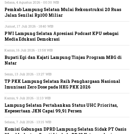
Selasa, 4 Agustus 2026 - 00:30 WIB
Pemkab Lampung Selatan Mulai Rekonstruksi 20 Ruas
Jalan Senilai Rp100 Miliar
Jumat, 17 Juli 2026 - 18:40 WIB
PWI Lampung Selatan Apresiasi Podcast KPU sebagai
Media Edukasi Demokrasi
Kamis, 16 Juli 2026 - 13:58 WIB
Bupati Egi dan Kajati Lampung Tinjau Program MBG di
Natar
Senin, 13 Juli 2026 - 13:27 WIB
TP PKK Lampung Selatan Raih Penghargaan Nasional
Imunisasi Zero Dose pada HKG PKK 2026
Kamis, 9 Juli 2026 - 11:13 WIB
Lampung Selatan Pertahankan Status UHC Prioritas,
Kepesertaan JKN Capai 99,91 Persen
Selasa, 7 Juli 2026 - 13:15 WIB
Komisi Gabungan DPRD Lampung Selatan Sidak PT Oasis