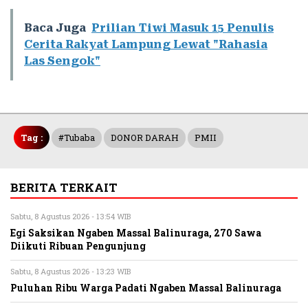
Baca Juga
Prilian Tiwi Masuk 15 Penulis
Cerita Rakyat Lampung Lewat "Rahasia
Las Sengok"
Tag :
#Tubaba
DONOR DARAH
PMII
BERITA TERKAIT
Sabtu, 8 Agustus 2026 - 13:54 WIB
Egi Saksikan Ngaben Massal Balinuraga, 270 Sawa
Diikuti Ribuan Pengunjung
Sabtu, 8 Agustus 2026 - 13:23 WIB
Puluhan Ribu Warga Padati Ngaben Massal Balinuraga