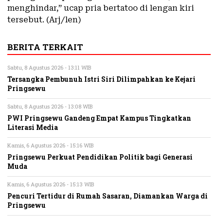
menghindar,” ucap pria bertatoo di lengan kiri
tersebut. (Arj/len)
BERITA TERKAIT
Sabtu, 8 Agustus 2026 - 13:11 WIB
Tersangka Pembunuh Istri Siri Dilimpahkan ke Kejari
Pringsewu
Sabtu, 8 Agustus 2026 - 13:08 WIB
PWI Pringsewu Gandeng Empat Kampus Tingkatkan
Literasi Media
Kamis, 6 Agustus 2026 - 15:16 WIB
Pringsewu Perkuat Pendidikan Politik bagi Generasi
Muda
Kamis, 6 Agustus 2026 - 15:13 WIB
Pencuri Tertidur di Rumah Sasaran, Diamankan Warga di
Pringsewu