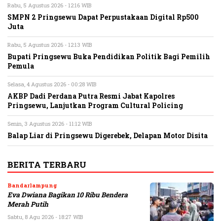
Rabu, 5 Agustus 2026 - 12:16 WIB
SMPN 2 Pringsewu Dapat Perpustakaan Digital Rp500
Juta
Rabu, 5 Agustus 2026 - 12:13 WIB
Bupati Pringsewu Buka Pendidikan Politik Bagi Pemilih
Pemula
Selasa, 4 Agustus 2026 - 00:28 WIB
AKBP Dadi Perdana Putra Resmi Jabat Kapolres
Pringsewu, Lanjutkan Program Cultural Policing
Senin, 3 Agustus 2026 - 11:12 WIB
Balap Liar di Pringsewu Digerebek, Delapan Motor Disita
BERITA TERBARU
Bandarlampung
Eva Dwiana Bagikan 10 Ribu Bendera
Merah Putih
Sabtu, 8 Agu 2026 - 18:27 WIB