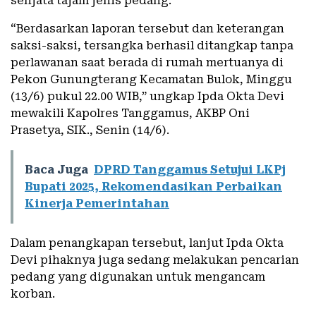
senjata tajam jenis pedang.
“Berdasarkan laporan tersebut dan keterangan
saksi-saksi, tersangka berhasil ditangkap tanpa
perlawanan saat berada di rumah mertuanya di
Pekon Gunungterang Kecamatan Bulok, Minggu
(13/6) pukul 22.00 WIB,” ungkap Ipda Okta Devi
mewakili Kapolres Tanggamus, AKBP Oni
Prasetya, SIK., Senin (14/6).
Baca Juga
DPRD Tanggamus Setujui LKPj
Bupati 2025, Rekomendasikan Perbaikan
Kinerja Pemerintahan
Dalam penangkapan tersebut, lanjut Ipda Okta
Devi pihaknya juga sedang melakukan pencarian
pedang yang digunakan untuk mengancam
korban.