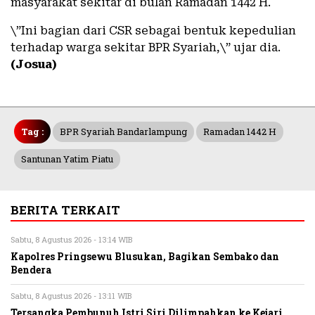
masyarakat sekitar di bulan Ramadan 1442 H.
\”Ini bagian dari CSR sebagai bentuk kepedulian
terhadap warga sekitar BPR Syariah,\” ujar dia.
(Josua)
Tag :
BPR Syariah Bandarlampung
Ramadan 1442 H
Santunan Yatim Piatu
BERITA TERKAIT
Sabtu, 8 Agustus 2026 - 13:14 WIB
Kapolres Pringsewu Blusukan, Bagikan Sembako dan
Bendera
Sabtu, 8 Agustus 2026 - 13:11 WIB
Tersangka Pembunuh Istri Siri Dilimpahkan ke Kejari