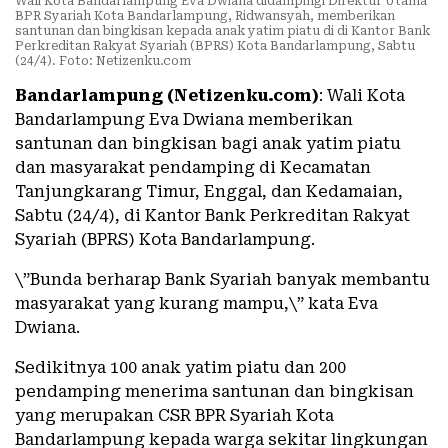
Wali Kota Bandarlampung Eva Dwiana didampingi Direktur Utama
BPR Syariah Kota Bandarlampung, Ridwansyah, memberikan
santunan dan bingkisan kepada anak yatim piatu di di Kantor Bank
Perkreditan Rakyat Syariah (BPRS) Kota Bandarlampung, Sabtu
(24/4). Foto: Netizenku.com
Bandarlampung (Netizenku.com)
: Wali Kota
Bandarlampung Eva Dwiana memberikan
santunan dan bingkisan bagi anak yatim piatu
dan masyarakat pendamping di Kecamatan
Tanjungkarang Timur, Enggal, dan Kedamaian,
Sabtu (24/4), di Kantor Bank Perkreditan Rakyat
Syariah (BPRS) Kota Bandarlampung.
\”Bunda berharap Bank Syariah banyak membantu
masyarakat yang kurang mampu,\” kata Eva
Dwiana.
Sedikitnya 100 anak yatim piatu dan 200
pendamping menerima santunan dan bingkisan
yang merupakan CSR BPR Syariah Kota
Bandarlampung kepada warga sekitar lingkungan