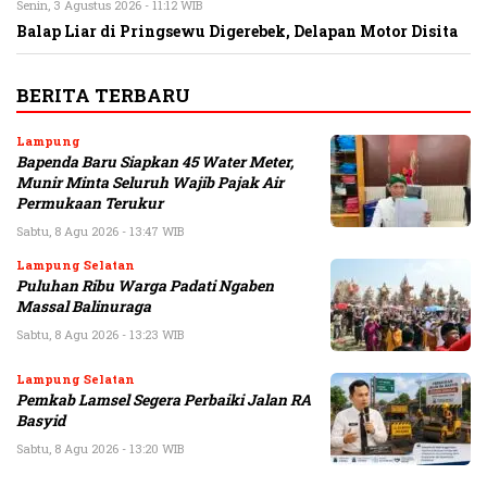
Senin, 3 Agustus 2026 - 11:12 WIB
Balap Liar di Pringsewu Digerebek, Delapan Motor Disita
BERITA TERBARU
Lampung
Bapenda Baru Siapkan 45 Water Meter,
Munir Minta Seluruh Wajib Pajak Air
Permukaan Terukur
Sabtu, 8 Agu 2026 - 13:47 WIB
Lampung Selatan
Puluhan Ribu Warga Padati Ngaben
Massal Balinuraga
Sabtu, 8 Agu 2026 - 13:23 WIB
Lampung Selatan
Pemkab Lamsel Segera Perbaiki Jalan RA
Basyid
Sabtu, 8 Agu 2026 - 13:20 WIB