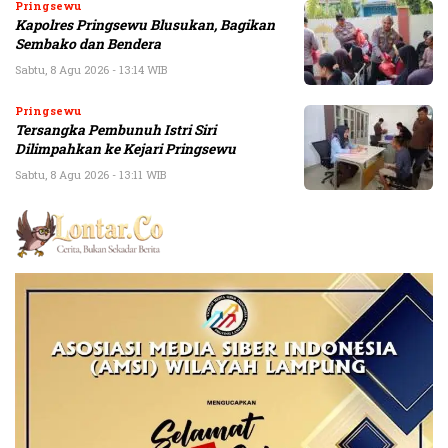
Pringsewu
Kapolres Pringsewu Blusukan, Bagikan
Sembako dan Bendera
Sabtu, 8 Agu 2026 - 13:14 WIB
Pringsewu
Tersangka Pembunuh Istri Siri
Dilimpahkan ke Kejari Pringsewu
Sabtu, 8 Agu 2026 - 13:11 WIB