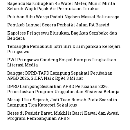
Bapenda Baru Siapkan 45 Water Meter, Munir Minta
Seluruh Wajib Pajak Air Permukaan Terukur
Puluhan Ribu Warga Padati Ngaben Massal Balinuraga
Pemkab Lamsel Segera Perbaiki Jalan RA Basyid
Kapolres Pringsewu Blusukan, Bagikan Sembako dan
Bendera
Tersangka Pembunuh Istri Siri Dilimpahkan ke Kejari
Pringsewu
PWI Pringsewu Gandeng Empat Kampus Tingkatkan
Literasi Media
Banggar DPRD-TAPD Lampung Sepakati Perubahan
APBD 2026, SiLPA Naik Rp94,3 Miliar
DPRD Lampung Sesuaikan APBD Perubahan 2026,
Prioritaskan Program Unggulan dan Efisiensi Belanja
Mesuji Ukir Sejarah, Jadi Tuan Rumah Piala Soeratin
Lampung Tiga Kategori Sekaligus
Reses di Pesisir Barat, Mukhlis Basri Kawal dan Awasi
Program Pembangunan APBN