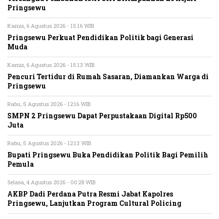
Pringsewu
Kamis, 6 Agustus 2026 - 15:16 WIB
Pringsewu Perkuat Pendidikan Politik bagi Generasi
Muda
Kamis, 6 Agustus 2026 - 15:13 WIB
Pencuri Tertidur di Rumah Sasaran, Diamankan Warga di
Pringsewu
Rabu, 5 Agustus 2026 - 12:16 WIB
SMPN 2 Pringsewu Dapat Perpustakaan Digital Rp500
Juta
Rabu, 5 Agustus 2026 - 12:13 WIB
Bupati Pringsewu Buka Pendidikan Politik Bagi Pemilih
Pemula
Selasa, 4 Agustus 2026 - 00:28 WIB
AKBP Dadi Perdana Putra Resmi Jabat Kapolres
Pringsewu, Lanjutkan Program Cultural Policing