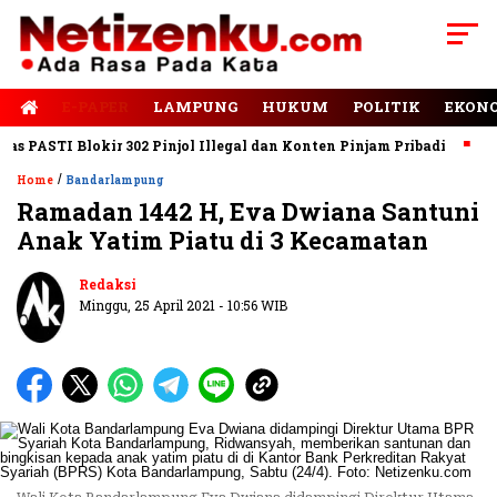
E-PAPER
LAMPUNG
HUKUM
POLITIK
EKON
PASTI Blokir 302 Pinjol Illegal dan Konten Pinjam Pribadi
Jala
/
Home
Bandarlampung
Ramadan 1442 H, Eva Dwiana Santuni
Anak Yatim Piatu di 3 Kecamatan
Redaksi
Minggu, 25 April 2021 - 10:56 WIB