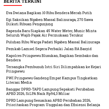
BERITA TERKINI
Eva Dwiana Bagikan 10 Ribu Bendera Merah Putih
Egi Saksikan Ngaben Massal Balinuraga, 270 Sawa
Diikuti Ribuan Pengunjung
Bapenda Baru Siapkan 45 Water Meter, Munir Minta
Seluruh Wajib Pajak Air Permukaan Terukur
Puluhan Ribu Warga Padati Ngaben Massal Balinuraga
Pemkab Lamsel Segera Perbaiki Jalan RA Basyid
Kapolres Pringsewu Blusukan, Bagikan Sembako dan
Bendera
Tersangka Pembunuh Istri Siri Dilimpahkan ke Kejari
Pringsewu
PWI Pringsewu Gandeng Empat Kampus Tingkatkan
Literasi Media
Banggar DPRD-TAPD Lampung Sepakati Perubahan
APBD 2026, SiLPA Naik Rp94,3 Miliar
DPRD Lampung Sesuaikan APBD Perubahan 2026,
Prioritaskan Program Unggulan dan Efisiensi Belanja