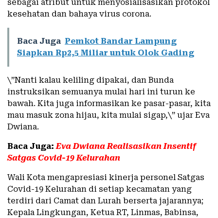
sebagai atribut untuk menyosialisasikan protokol
kesehatan dan bahaya virus corona.
Baca Juga
Pemkot Bandar Lampung
Siapkan Rp2,5 Miliar untuk Olok Gading
\”Nanti kalau keliling dipakai, dan Bunda
instruksikan semuanya mulai hari ini turun ke
bawah. Kita juga informasikan ke pasar-pasar, kita
mau masuk zona hijau, kita mulai sigap,\” ujar Eva
Dwiana.
Baca Juga:
Eva Dwiana Realisasikan Insentif
Satgas Covid-19 Kelurahan
Wali Kota mengapresiasi kinerja personel Satgas
Covid-19 Kelurahan di setiap kecamatan yang
terdiri dari Camat dan Lurah berserta jajarannya;
Kepala Lingkungan, Ketua RT, Linmas, Babinsa,