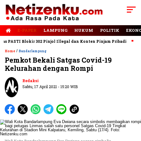
E-PAPER
LAMPUNG
HUKUM
POLITIK
EKON
PASTI Blokir 302 Pinjol Illegal dan Konten Pinjam Pribadi
Jala
/
Home
Bandarlampung
Pemkot Bekali Satgas Covid-19
Kelurahan dengan Rompi
Redaksi
Sabtu, 17 April 2021 - 15:20 WIB