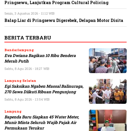
Pringsewu, Lanjutkan Program Cultural Policing
Senin, 3 Agustus 2026 - 11:12 WIB
Balap Liar di Pringsewu Digerebek, Delapan Motor Disita
BERITA TERBARU
Bandarlampung
Eva Dwiana Bagikan 10 Ribu Bendera
Merah Putih
Sabtu, 8 Agu 2026 - 18:27 WIB
Lampung Selatan
Egi Saksikan Ngaben Massal Balinuraga,
270 Sawa Diikuti Ribuan Pengunjung
Sabtu, 8 Agu 2026 - 13:54 WIB
Lampung
Bapenda Baru Siapkan 45 Water Meter,
Munir Minta Seluruh Wajib Pajak Air
Permukaan Terukur