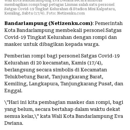
Wali Kota Bandarlampung Eva Dwiana secara simbolis
membagikan rompi bagi petugas Linmas salah satu personel
Satgas Covid-19 Tingkat Kelurahan di Stadion Mini Kalpataru,
Kemiling, Sabtu (17/4). Foto: Netizenku.com
Bandarlampung (Netizenku.com)
: Pemerintah
Kota Bandarlampung membekali personel Satgas
Covid-19 Tingkat Kelurahan dengan rompi dan
masker untuk dibagikan kepada warga.
Pemberian rompi bagi personel Satgas Covid-19
Kelurahan di 20 kecamatan, Kamis (17/4),
berlangsung secara simbolis di Kecamatan
Telukbetung Barat, Tanjungkarang Barat,
Kemiling, Langkapura, Tanjungkarang Pusat, dan
Enggal.
\”Hari ini kita pembagian masker dan rompi, bagi
yang belum, secara bertahap dalam waktu dekat
semua kelar,\” kata Wali Kota Bandarlampung Eva
Dwiana.