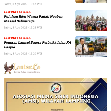
Sabtu, 8 Agu 2026 - 13:47 WIB
Lampung Selatan
Puluhan Ribu Warga Padati Ngaben
Massal Balinuraga
Sabtu, 8 Agu 2026 - 13:23 WIB
Lampung Selatan
Pemkab Lamsel Segera Perbaiki Jalan RA
Basyid
Sabtu, 8 Agu 2026 - 13:20 WIB