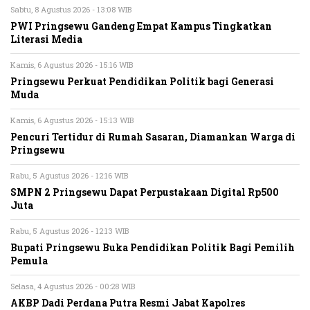
Sabtu, 8 Agustus 2026 - 13:08 WIB
PWI Pringsewu Gandeng Empat Kampus Tingkatkan
Literasi Media
Kamis, 6 Agustus 2026 - 15:16 WIB
Pringsewu Perkuat Pendidikan Politik bagi Generasi
Muda
Kamis, 6 Agustus 2026 - 15:13 WIB
Pencuri Tertidur di Rumah Sasaran, Diamankan Warga di
Pringsewu
Rabu, 5 Agustus 2026 - 12:16 WIB
SMPN 2 Pringsewu Dapat Perpustakaan Digital Rp500
Juta
Rabu, 5 Agustus 2026 - 12:13 WIB
Bupati Pringsewu Buka Pendidikan Politik Bagi Pemilih
Pemula
Selasa, 4 Agustus 2026 - 00:28 WIB
AKBP Dadi Perdana Putra Resmi Jabat Kapolres