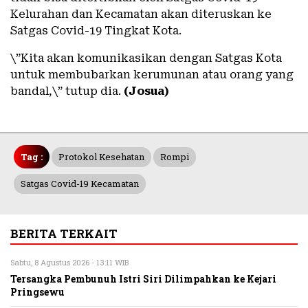
Kelurahan dan Kecamatan akan diteruskan ke
Satgas Covid-19 Tingkat Kota.
\”Kita akan komunikasikan dengan Satgas Kota
untuk membubarkan kerumunan atau orang yang
bandal,\” tutup dia.
(Josua)
Tag :
Protokol Kesehatan
Rompi
Satgas Covid-19 Kecamatan
BERITA TERKAIT
Sabtu, 8 Agustus 2026 - 13:11 WIB
Tersangka Pembunuh Istri Siri Dilimpahkan ke Kejari
Pringsewu