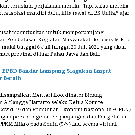
akan teruskan perjalanan mereka. Tapi kalau mereka
ita isolasi mandiri dulu, kita rawat di RS Unila,” ujar
pusat memutuskan untuk memperpanjang
n Pembatasan Kegiatan Masyarakat Berbasis Mikro
mulai tanggal 6 Juli hingga 20 Juli 2021 yang akan
mua provinsi di luar Pulau Jawa dan Bali.
BPBD Bandar Lampung Siagakan Empat
r Bersih
 disampaikan Menteri Koordinator Bidang
 Airlangga Hartarto selaku Ketua Komite
Covid-19 dan Pemulihan Ekonomi Nasional (KPCPEN)
ngan pers mengenai Perpanjangan dan Pengetatan
PKM Mikro pada Senin (5/7) lalu secara virtual.