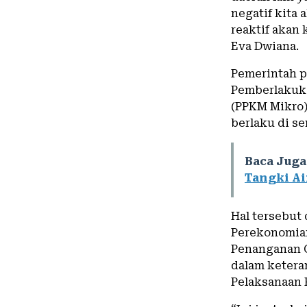
negatif kita 
reaktif akan k
Eva Dwiana.
Pemerintah 
Pemberlakuka
(PPKM Mikro) 
berlaku di se
Baca Juga
Tangki Ai
Hal tersebut
Perekonomian
Penanganan 
dalam ketera
Pelaksanaan P