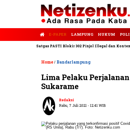
E-PAPER
LAMPUNG
HUKUM
POLI
s Tempo
Satgas PASTI Blokir 302 Pinjol Illegal dan Konten Pinj
Home
Bandarlampung
/
Lima Pelaku Perjalanan 
Sukarame
Redaksi
Rabu, 7 Juli 2021 - 12:41 WIB