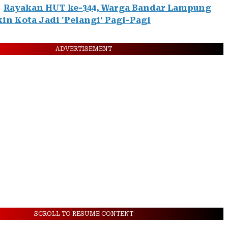
Rayakan HUT ke-344, Warga Bandar Lampung
kin Kota Jadi 'Pelangi' Pagi-Pagi
ADVERTISEMENT
SCROLL TO RESUME CONTENT