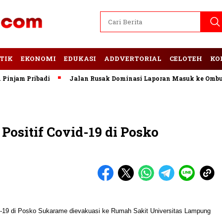
TIK
EKONOMI
EDUKASI
ADDVERTORIAL
CELOTEH
KO
am Pribadi
Jalan Rusak Dominasi Laporan Masuk ke Ombudsm
Positif Covid-19 di Posko