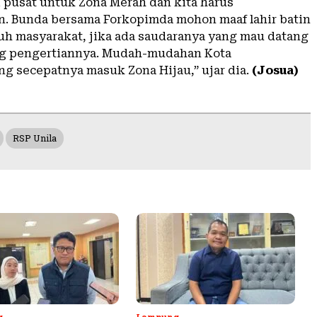
i pusat untuk Zona Merah dan kita harus
. Bunda bersama Forkopimda mohon maaf lahir batin
uh masyarakat, jika ada saudaranya yang mau datang
ong pengertiannya. Mudah-mudahan Kota
g secepatnya masuk Zona Hijau,” ujar dia.
(Josua)
RSP Unila