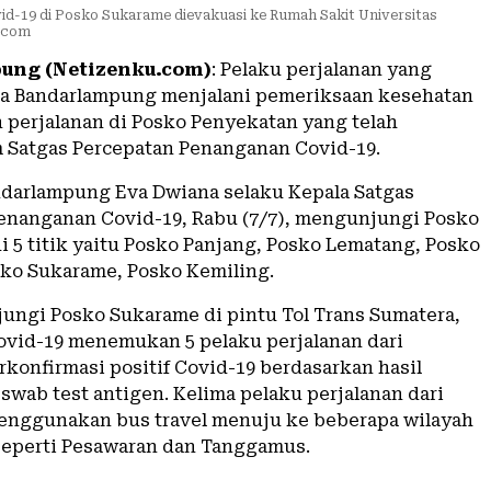
vid-19 di Posko Sukarame dievakuasi ke Rumah Sakit Universitas
u.com
ung (Netizenku.com)
: Pelaku perjalanan yang
ta Bandarlampung menjalani pemeriksaan kesehatan
perjalanan di Posko Penyekatan yang telah
m Satgas Percepatan Penanganan Covid-19.
ndarlampung Eva Dwiana selaku Kepala Satgas
enanganan Covid-19, Rabu (7/7), mengunjungi Posko
i 5 titik yaitu Posko Panjang, Posko Lematang, Posko
sko Sukarame, Posko Kemiling.
ungi Posko Sukarame di pintu Tol Trans Sumatera,
ovid-19 menemukan 5 pelaku perjalanan dari
rkonfirmasi positif Covid-19 berdasarkan hasil
swab test antigen. Kelima pelaku perjalanan dari
nggunakan bus travel menuju ke beberapa wilayah
eperti Pesawaran dan Tanggamus.