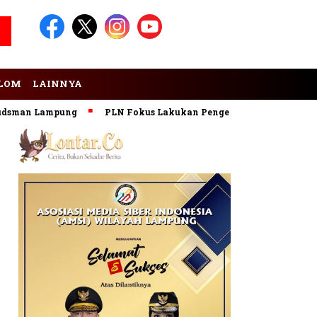
LOM
LAINNYA
an Lampung
PLN Fokus Lakukan Pengembangan Pembangkit EB