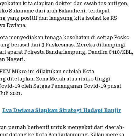
nyekatan kita siapkan dokter dan swab tes antigen,
sko Sukarame dari arah Bakauheni, terdapat
g yang positif dan langsung kita isolasi ke RS
Eva Dwiana.
ota menyediakan tenaga kesehatan di setiap Posko
ang berasal dari 3 Puskesmas. Mereka didampingi
dari aparat Polresta Bandarlampung, Dandim 0410/KBL,
an Negeri.
PKM Mikro ini dilakukan setelah Kota
g ditetapkan Zona Merah atau risiko tinggi
ovid-19 oleh Satgas Penanganan Covid-19 pusat
Juli 2021.
Eva Dwiana Siapkan Strategi Hadapi Banjir
akan pernah berhenti untuk menyekat dari daerah-
yang datang ke Kota Bandarlampung. Kalau mereka