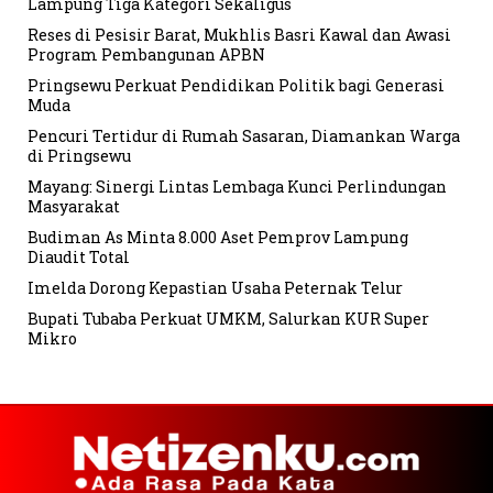
Lampung Tiga Kategori Sekaligus
Reses di Pesisir Barat, Mukhlis Basri Kawal dan Awasi
Program Pembangunan APBN
Pringsewu Perkuat Pendidikan Politik bagi Generasi
Muda
Pencuri Tertidur di Rumah Sasaran, Diamankan Warga
di Pringsewu
Mayang: Sinergi Lintas Lembaga Kunci Perlindungan
Masyarakat
Budiman As Minta 8.000 Aset Pemprov Lampung
Diaudit Total
Imelda Dorong Kepastian Usaha Peternak Telur
Bupati Tubaba Perkuat UMKM, Salurkan KUR Super
Mikro