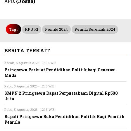
APD.
(Josua)
Tag :
KPU RI
Pemilu 2024
Pemilu Serentak 2024
BERITA TERKAIT
Kamis, 6 Agustus 2026 - 15:16 WIB
Pringsewu Perkuat Pendidikan Politik bagi Generasi
Muda
Rabu, 5 Agustus 2026 - 12:16 WIB
SMPN 2 Pringsewu Dapat Perpustakaan Digital Rp500
Juta
Rabu, 5 Agustus 2026 - 12:13 WIB
Bupati Pringsewu Buka Pendidikan Politik Bagi Pemilih
Pemula