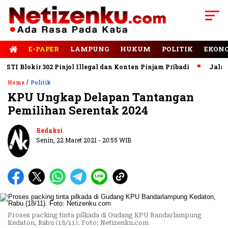
E-PAPER
LAMPUNG
HUKUM
POLITIK
EKON
Blokir 302 Pinjol Illegal dan Konten Pinjam Pribadi
Jalan Rus
/
Home
Politik
KPU Ungkap Delapan Tantangan
Pemilihan Serentak 2024
Redaksi
Senin, 22 Maret 2021 - 20:55 WIB
Proses packing tinta pilkada di Gudang KPU Bandarlampung
Kedaton, Rabu (18/11). Foto: Netizenku.com