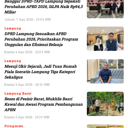
Banggar DPRD-TAPD Lampung Sepakati
Perubahan APBD 2026, SiLPA Naik Rp94,3
Miliar
Jumat, 7 Agu 2026 - 19:03 WIB
Lampung
DPRD Lampung Sesuaikan APBD
Perubahan 2026, Prioritaskan Program
Unggulan dan Efisiensi Belanja
Kamis, 6 Agu 2026 - 22:03 WIB
Lampung
Mesuji Ukir Sejarah, Jadi Tuan Rumah
Piala Soeratin Lampung Tiga Kategori
Sekaligus
Kamis, 6 Agu 2026 - 20:31 WIB
Lampung Barat
Reses di Pesisir Barat, Mukhlis Basri
Kawal dan Awasi Program Pembangunan
APBN
Kamis, 6 Agu 2026 - 15:19 WIB
Pringsewu