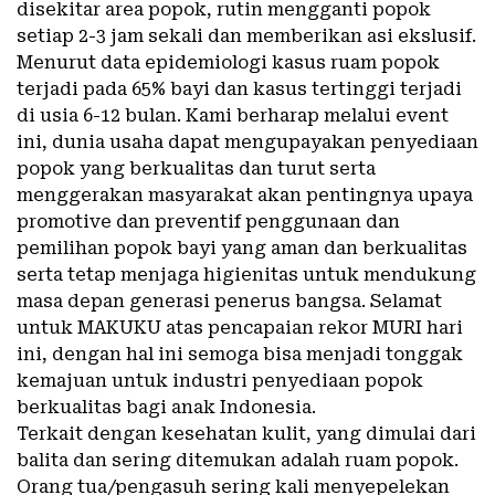
disekitar area popok, rutin mengganti popok
setiap 2-3 jam sekali dan memberikan asi ekslusif.
Menurut data epidemiologi kasus ruam popok
terjadi pada 65% bayi dan kasus tertinggi terjadi
di usia 6-12 bulan. Kami berharap melalui event
ini, dunia usaha dapat mengupayakan penyediaan
popok yang berkualitas dan turut serta
menggerakan masyarakat akan pentingnya upaya
promotive dan preventif penggunaan dan
pemilihan popok bayi yang aman dan berkualitas
serta tetap menjaga higienitas untuk mendukung
masa depan generasi penerus bangsa. Selamat
untuk MAKUKU atas pencapaian rekor MURI hari
ini, dengan hal ini semoga bisa menjadi tonggak
kemajuan untuk industri penyediaan popok
berkualitas bagi anak Indonesia.
Terkait dengan kesehatan kulit, yang dimulai dari
balita dan sering ditemukan adalah ruam popok.
Orang tua/pengasuh sering kali menyepelekan