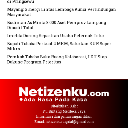
di Pringsewu
Mayang: Sinergi Lintas Lembaga Kunci Perlindungan
Masyarakat
Budiman As Minta 8.000 Aset Pemprov Lampung
Diaudit Total
Imelda Dorong Kepastian Usaha Peternak Telur
Bupati Tubaba Perkuat UMKM, Salurkan KUR Super
Mikro
Pemkab Tubaba Buka Ruang Kolaborasi, LDII Siap
Dukung Program Prioritas
Diterbitkan Oleh :
PT. Bintang Merdeka Jaya
Informasi dan pemasangan iklan:
Email: netizenku.digital@gmail.com