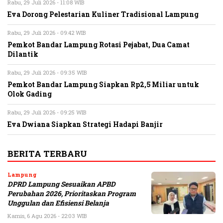
Rabu, 29 Juli 2026 - 11:08 WIB
Eva Dorong Pelestarian Kuliner Tradisional Lampung
Rabu, 29 Juli 2026 - 09:42 WIB
Pemkot Bandar Lampung Rotasi Pejabat, Dua Camat
Dilantik
Rabu, 29 Juli 2026 - 09:35 WIB
Pemkot Bandar Lampung Siapkan Rp2,5 Miliar untuk
Olok Gading
Rabu, 29 Juli 2026 - 09:25 WIB
Eva Dwiana Siapkan Strategi Hadapi Banjir
BERITA TERBARU
Lampung
DPRD Lampung Sesuaikan APBD
Perubahan 2026, Prioritaskan Program
Unggulan dan Efisiensi Belanja
Kamis, 6 Agu 2026 - 22:03 WIB