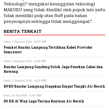
Teknologi)” mengakui keunggulan teknologi
MAKUKU yang tidak dimiliki oleh popok lain yaitu
tidak memiliki pulp atau fluff pada bahan
penyerapnya sehingga tidak menggumpal.”
BERITA TERKAIT
Senin, 3 Agustus 2026 - 14:33 WIB
Pemkot Bandar Lampung Tertibkan Kabel Provider
Semrawut
Senin, 3 Agustus 2026 - 14:28 WIB
Bandar Lampung Gandeng Solok Jaga Pasokan Cabai dan
Bawang
Senin, 3 Agustus 2026 - 14:23 WIB
BPBD Bandar Lampung Siagakan Empat Tangki Air Bersih
Rabu, 29 Juli 2026 - 11:45 WIB
80 KK di Way Laga Terima Bantuan Air Bersih