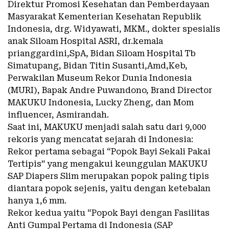
Direktur Promosi Kesehatan dan Pemberdayaan
Masyarakat Kementerian Kesehatan Republik
Indonesia, drg. Widyawati, MKM., dokter spesialis
anak Siloam Hospital ASRI, dr.kemala
prianggardini,SpA, Bidan Siloam Hospital Tb
Simatupang, Bidan Titin Susanti,Amd,Keb,
Perwakilan Museum Rekor Dunia Indonesia
(MURI), Bapak Andre Puwandono, Brand Director
MAKUKU Indonesia, Lucky Zheng, dan Mom
influencer, Asmirandah.
Saat ini, MAKUKU menjadi salah satu dari 9,000
rekoris yang mencatat sejarah di Indonesia:
Rekor pertama sebagai “Popok Bayi Sekali Pakai
Tertipis” yang mengakui keunggulan MAKUKU
SAP Diapers Slim merupakan popok paling tipis
diantara popok sejenis, yaitu dengan ketebalan
hanya 1,6 mm.
Rekor kedua yaitu “Popok Bayi dengan Fasilitas
Anti Gumpal Pertama di Indonesia (SAP