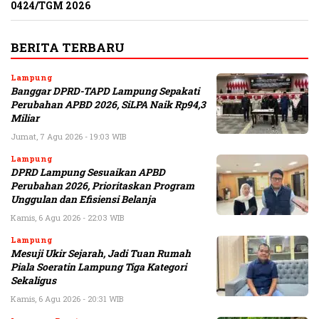
0424/TGM 2026
BERITA TERBARU
Lampung
Banggar DPRD-TAPD Lampung Sepakati
Perubahan APBD 2026, SiLPA Naik Rp94,3
Miliar
Jumat, 7 Agu 2026 - 19:03 WIB
Lampung
DPRD Lampung Sesuaikan APBD
Perubahan 2026, Prioritaskan Program
Unggulan dan Efisiensi Belanja
Kamis, 6 Agu 2026 - 22:03 WIB
Lampung
Mesuji Ukir Sejarah, Jadi Tuan Rumah
Piala Soeratin Lampung Tiga Kategori
Sekaligus
Kamis, 6 Agu 2026 - 20:31 WIB