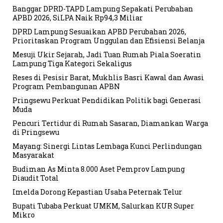
Banggar DPRD-TAPD Lampung Sepakati Perubahan
APBD 2026, SiLPA Naik Rp94,3 Miliar
DPRD Lampung Sesuaikan APBD Perubahan 2026,
Prioritaskan Program Unggulan dan Efisiensi Belanja
Mesuji Ukir Sejarah, Jadi Tuan Rumah Piala Soeratin
Lampung Tiga Kategori Sekaligus
Reses di Pesisir Barat, Mukhlis Basri Kawal dan Awasi
Program Pembangunan APBN
Pringsewu Perkuat Pendidikan Politik bagi Generasi
Muda
Pencuri Tertidur di Rumah Sasaran, Diamankan Warga
di Pringsewu
Mayang: Sinergi Lintas Lembaga Kunci Perlindungan
Masyarakat
Budiman As Minta 8.000 Aset Pemprov Lampung
Diaudit Total
Imelda Dorong Kepastian Usaha Peternak Telur
Bupati Tubaba Perkuat UMKM, Salurkan KUR Super
Mikro