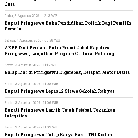
Juta
Rabu, 5 Agustus 2026 - 12:13 WIB
Bupati Pringsewu Buka Pendidikan Politik Bagi Pemilih
Pemula
Selasa, 4 Agustus 2026 - 00:28 WIB
AKBP Dadi Perdana Putra Resmi Jabat Kapolres
Pringsewu, Lanjutkan Program Cultural Policing
Senin, 3 Agustus 2026 - 11:12 WIB
Balap Liar di Pringsewu Digerebek, Delapan Motor Disita
Senin, 3 Agustus 2026 - 11:08 WIB
Bupati Pringsewu Lepas 12 Siswa Sekolah Rakyat
Senin, 3 Agustus 2026 - 11:06 WIB
Bupati Pringsewu Lantik Tujuh Pejabat, Tekankan
Integritas
Senin, 3 Agustus 2026 - 11:03 WIB
Bupati Pringsewu Tutup Karya Bakti TNI Kodim