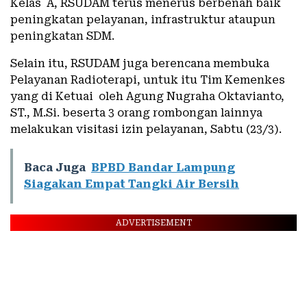
Kelas A, RSUDAM terus menerus berbenah baik
peningkatan pelayanan, infrastruktur ataupun
peningkatan SDM.
Selain itu, RSUDAM juga berencana membuka
Pelayanan Radioterapi, untuk itu Tim Kemenkes
yang di Ketuai oleh Agung Nugraha Oktavianto,
ST., M.Si. beserta 3 orang rombongan lainnya
melakukan visitasi izin pelayanan, Sabtu (23/3).
Baca Juga
BPBD Bandar Lampung
Siagakan Empat Tangki Air Bersih
ADVERTISEMENT