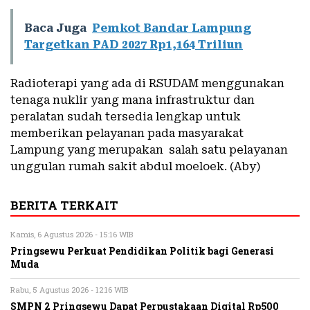
Baca Juga
Pemkot Bandar Lampung
Targetkan PAD 2027 Rp1,164 Triliun
Radioterapi yang ada di RSUDAM menggunakan
tenaga nuklir yang mana infrastruktur dan
peralatan sudah tersedia lengkap untuk
memberikan pelayanan pada masyarakat
Lampung yang merupakan salah satu pelayanan
unggulan rumah sakit abdul moeloek. (Aby)
BERITA TERKAIT
Kamis, 6 Agustus 2026 - 15:16 WIB
Pringsewu Perkuat Pendidikan Politik bagi Generasi
Muda
Rabu, 5 Agustus 2026 - 12:16 WIB
SMPN 2 Pringsewu Dapat Perpustakaan Digital Rp500