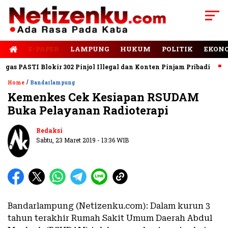
E-PAPER
LAMPUNG
HUKUM
POLITIK
EKON
s PASTI Blokir 302 Pinjol Illegal dan Konten Pinjam Pribadi
Ja
/
Home
Bandarlampung
Kemenkes Cek Kesiapan RSUDAM
Buka Pelayanan Radioterapi
Redaksi
Sabtu, 23 Maret 2019 - 13:36 WIB
Bandarlampung (Netizenku.com): Dalam kurun 3
tahun terakhir Rumah Sakit Umum Daerah Abdul