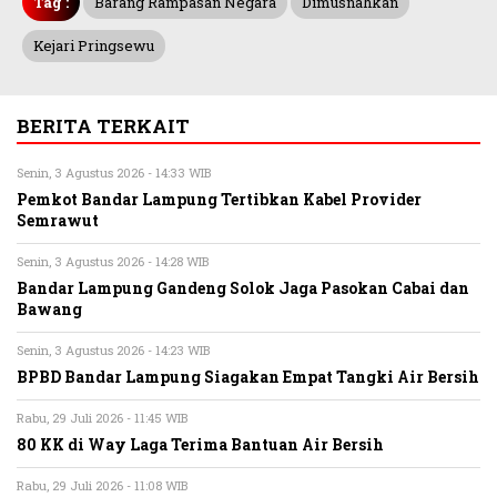
Tag :
Barang Rampasan Negara
Dimusnahkan
Kejari Pringsewu
BERITA TERKAIT
Senin, 3 Agustus 2026 - 14:33 WIB
Pemkot Bandar Lampung Tertibkan Kabel Provider
Semrawut
Senin, 3 Agustus 2026 - 14:28 WIB
Bandar Lampung Gandeng Solok Jaga Pasokan Cabai dan
Bawang
Senin, 3 Agustus 2026 - 14:23 WIB
BPBD Bandar Lampung Siagakan Empat Tangki Air Bersih
Rabu, 29 Juli 2026 - 11:45 WIB
80 KK di Way Laga Terima Bantuan Air Bersih
Rabu, 29 Juli 2026 - 11:08 WIB