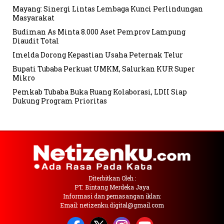
Mayang: Sinergi Lintas Lembaga Kunci Perlindungan
Masyarakat
Budiman As Minta 8.000 Aset Pemprov Lampung
Diaudit Total
Imelda Dorong Kepastian Usaha Peternak Telur
Bupati Tubaba Perkuat UMKM, Salurkan KUR Super
Mikro
Pemkab Tubaba Buka Ruang Kolaborasi, LDII Siap
Dukung Program Prioritas
Diterbitkan Oleh :
PT. Bintang Merdeka Jaya
Informasi dan pemasangan iklan:
Email: netizenku.digital@gmail.com