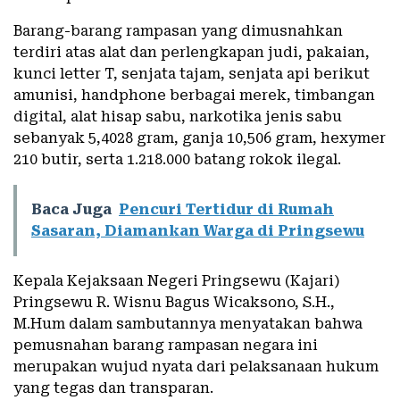
Barang-barang rampasan yang dimusnahkan
terdiri atas alat dan perlengkapan judi, pakaian,
kunci letter T, senjata tajam, senjata api berikut
amunisi, handphone berbagai merek, timbangan
digital, alat hisap sabu, narkotika jenis sabu
sebanyak 5,4028 gram, ganja 10,506 gram, hexymer
210 butir, serta 1.218.000 batang rokok ilegal.
Baca Juga
Pencuri Tertidur di Rumah
Sasaran, Diamankan Warga di Pringsewu
Kepala Kejaksaan Negeri Pringsewu (Kajari)
Pringsewu R. Wisnu Bagus Wicaksono, S.H.,
M.Hum dalam sambutannya menyatakan bahwa
pemusnahan barang rampasan negara ini
merupakan wujud nyata dari pelaksanaan hukum
yang tegas dan transparan.