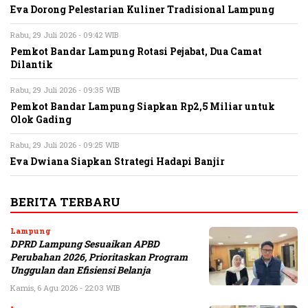
Eva Dorong Pelestarian Kuliner Tradisional Lampung
Rabu, 29 Juli 2026 - 09:42 WIB
Pemkot Bandar Lampung Rotasi Pejabat, Dua Camat
Dilantik
Rabu, 29 Juli 2026 - 09:35 WIB
Pemkot Bandar Lampung Siapkan Rp2,5 Miliar untuk
Olok Gading
Rabu, 29 Juli 2026 - 09:25 WIB
Eva Dwiana Siapkan Strategi Hadapi Banjir
BERITA TERBARU
Lampung
DPRD Lampung Sesuaikan APBD
Perubahan 2026, Prioritaskan Program
Unggulan dan Efisiensi Belanja
Kamis, 6 Agu 2026 - 22:03 WIB