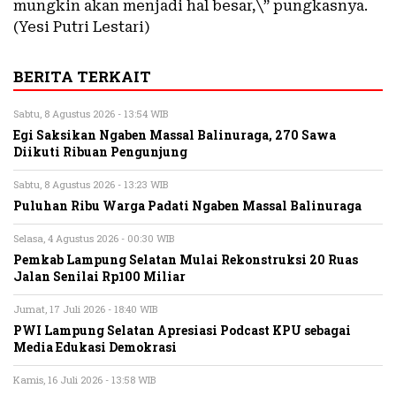
mungkin akan menjadi hal besar,\” pungkasnya.
(Yesi Putri Lestari)
BERITA TERKAIT
Sabtu, 8 Agustus 2026 - 13:54 WIB
Egi Saksikan Ngaben Massal Balinuraga, 270 Sawa
Diikuti Ribuan Pengunjung
Sabtu, 8 Agustus 2026 - 13:23 WIB
Puluhan Ribu Warga Padati Ngaben Massal Balinuraga
Selasa, 4 Agustus 2026 - 00:30 WIB
Pemkab Lampung Selatan Mulai Rekonstruksi 20 Ruas
Jalan Senilai Rp100 Miliar
Jumat, 17 Juli 2026 - 18:40 WIB
PWI Lampung Selatan Apresiasi Podcast KPU sebagai
Media Edukasi Demokrasi
Kamis, 16 Juli 2026 - 13:58 WIB