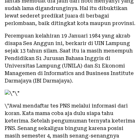
lantas membuat dia jauh dari hobi menyanyi yang
sudah lama digandrunginya. Hal itu dibuktikan
lewat sederet predikat juara di berbagai
perlombaan, baik ditingkat kota maupun provinsi.
Perempuan kelahiran 19 Januari 1984 yang akrab
disapa Ses Anggun ini, berkarir di UIN Lampung
sejak 13 tahun silam. Saat itu ia masih menempuh
Pendidikan S1 Jurusan Bahasa Inggris di
Universitas Lampung (UNILA) dan S1 Ekonomi
Managemen di Informatics and Business Institute
Darmajaya (IBI Darmajaya).
\”Awal mendaftar tes PNS melalui informasi dari
koran. Kata mama coba aja dulu siapa tahu
keterima. Setelah pengumuman ternyata keterima
PNS. Senang sekaligus bingung karena posisi
masih semester 4, masih senang-senangnya