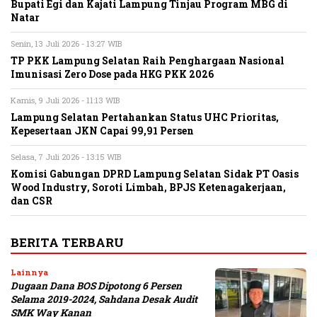
Bupati Egi dan Kajati Lampung Tinjau Program MBG di
Natar
Senin, 13 Juli 2026 - 13:27 WIB
TP PKK Lampung Selatan Raih Penghargaan Nasional
Imunisasi Zero Dose pada HKG PKK 2026
Kamis, 9 Juli 2026 - 11:13 WIB
Lampung Selatan Pertahankan Status UHC Prioritas,
Kepesertaan JKN Capai 99,91 Persen
Selasa, 7 Juli 2026 - 13:15 WIB
Komisi Gabungan DPRD Lampung Selatan Sidak PT Oasis
Wood Industry, Soroti Limbah, BPJS Ketenagakerjaan,
dan CSR
BERITA TERBARU
Lainnya
Dugaan Dana BOS Dipotong 6 Persen
Selama 2019-2024, Sahdana Desak Audit
SMK Way Kanan