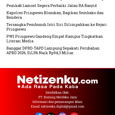
Pemkab Lamsel Segera Perbaiki Jalan RA Basyid
Kapolres Pringsewu Blusukan, Bagikan Sembako dan
Bendera
Tersangka Pembunuh Istri Siri Dilimpahkan ke Kejari
Pringsewu
PWI Pringsewu Gandeng Empat Kampus Tingkatkan
Literasi Media
Banggar DPRD-TAPD Lampung Sepakati Perubahan
APBD 2026, SiLPA Naik Rp94,3 Miliar
Diterbitkan Oleh :
PT. Bintang Merdeka Jaya
Informasi dan pemasangan iklan:
Email: netizenku.digital@gmail.com