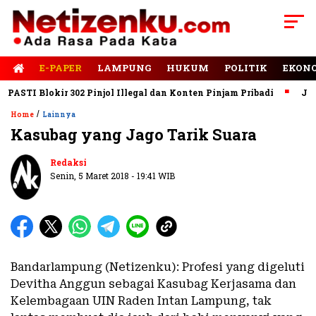
E-PAPER
LAMPUNG
HUKUM
POLITIK
EKON
STI Blokir 302 Pinjol Illegal dan Konten Pinjam Pribadi
Jalan 
/
Home
Lainnya
Kasubag yang Jago Tarik Suara
Redaksi
Senin, 5 Maret 2018 - 19:41 WIB
Bandarlampung (Netizenku): Profesi yang digeluti
Devitha Anggun sebagai Kasubag Kerjasama dan
Kelembagaan UIN Raden Intan Lampung, tak