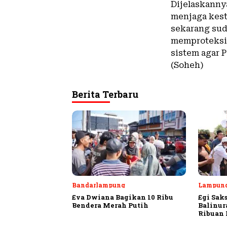
Dijelaskanny
menjaga kest
sekarang sud
memproteksi 
sistem agar P
(Soheh)
Berita Terbaru
Bandarlampung
Lampung
Eva Dwiana Bagikan 10 Ribu
Egi Sak
Bendera Merah Putih
Balinur
Ribuan