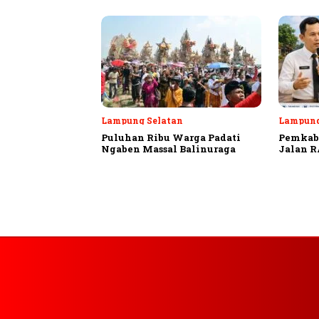
Lampung Selatan
Lampung
Puluhan Ribu Warga Padati
Pemkab 
Ngaben Massal Balinuraga
Jalan R