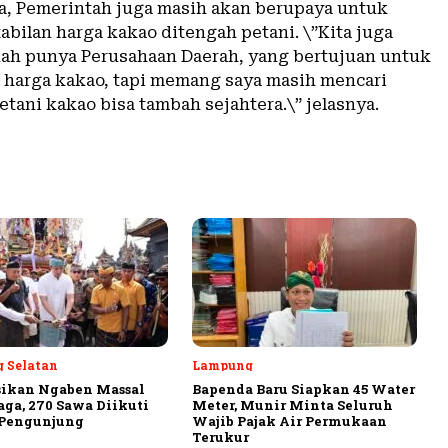
a, Pemerintah juga masih akan berupaya untuk
abilan harga kakao ditengah petani. \”Kita juga
ah punya Perusahaan Daerah, yang bertujuan untuk
harga kakao, tapi memang saya masih mencari
etani kakao bisa tambah sejahtera.\” jelasnya.
 Selatan
Lampung
sikan Ngaben Massal
Bapenda Baru Siapkan 45 Water
aga, 270 Sawa Diikuti
Meter, Munir Minta Seluruh
 Pengunjung
Wajib Pajak Air Permukaan
Terukur