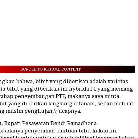
SCROLL TO RESUME CONTENT
gkan bahwa, bibit yang diberikan adalah varietas
nis bibit yang diberikan ini hybrida F1 yang memang
tahap pengembangan PTP, makanya saya minta
ibit yang diberikan langsung ditanam, sebab melihat
ang musim penghujan,\”ucapnya.
u, Bupati Pesawaran Dendi Ramadhona
i adanya penyerahan bantuan bibit kakao ini.