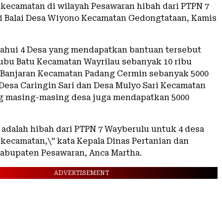
3 kecamatan di wilayah Pesawaran hibah dari PTPN 7
i Balai Desa Wiyono Kecamatan Gedongtataan, Kamis
ahui 4 Desa yang mendapatkan bantuan tersebut
ubu Batu Kecamatan Wayrilau sebanyak 10 ribu
 Banjaran Kecamatan Padang Cermin sebanyak 5000
 Desa Caringin Sari dan Desa Mulyo Sari Kecamatan
g masing-masing desa juga mendapatkan 5000
i adalah hibah dari PTPN 7 Wayberulu untuk 4 desa
 kecamatan,\” kata Kepala Dinas Pertanian dan
abupaten Pesawaran, Anca Martha.
ADVERTISEMENT