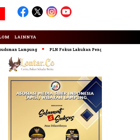
LOM
LAINNYA
sman Lampung
PLN Fokus Lakukan Pengembangan Pembangkit 