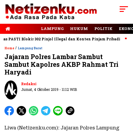
E-PAPER
LAMPUNG
HUKUM
POLITIK
EKON
PASTI Blokir 302 Pinjol Illegal dan Konten Pinjam Pribadi
Jala
/
Home
Lampung Barat
Jajaran Polres Lambar Sambut
Sambut Kapolres AKBP Rahmat Tri
Haryadi
Redaksi
Jumat, 4 Oktober 2019 - 11:12 WIB
Liwa (Netizenku.com): Jajaran Polres Lampung