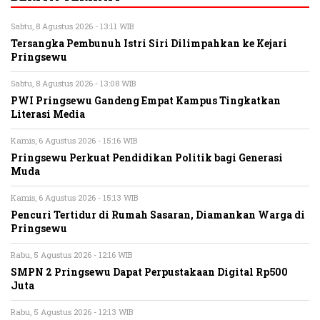
Sabtu, 8 Agustus 2026 - 13:11 WIB
Tersangka Pembunuh Istri Siri Dilimpahkan ke Kejari
Pringsewu
Sabtu, 8 Agustus 2026 - 13:08 WIB
PWI Pringsewu Gandeng Empat Kampus Tingkatkan
Literasi Media
Kamis, 6 Agustus 2026 - 15:16 WIB
Pringsewu Perkuat Pendidikan Politik bagi Generasi
Muda
Kamis, 6 Agustus 2026 - 15:13 WIB
Pencuri Tertidur di Rumah Sasaran, Diamankan Warga di
Pringsewu
Rabu, 5 Agustus 2026 - 12:16 WIB
SMPN 2 Pringsewu Dapat Perpustakaan Digital Rp500
Juta
Rabu, 5 Agustus 2026 - 12:13 WIB