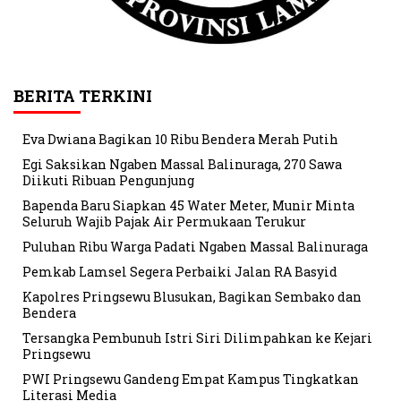
BERITA TERKINI
Eva Dwiana Bagikan 10 Ribu Bendera Merah Putih
Egi Saksikan Ngaben Massal Balinuraga, 270 Sawa
Diikuti Ribuan Pengunjung
Bapenda Baru Siapkan 45 Water Meter, Munir Minta
Seluruh Wajib Pajak Air Permukaan Terukur
Puluhan Ribu Warga Padati Ngaben Massal Balinuraga
Pemkab Lamsel Segera Perbaiki Jalan RA Basyid
Kapolres Pringsewu Blusukan, Bagikan Sembako dan
Bendera
Tersangka Pembunuh Istri Siri Dilimpahkan ke Kejari
Pringsewu
PWI Pringsewu Gandeng Empat Kampus Tingkatkan
Literasi Media