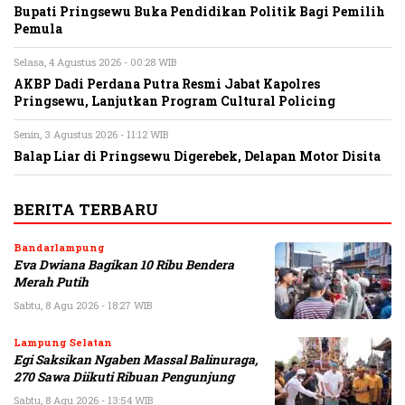
Bupati Pringsewu Buka Pendidikan Politik Bagi Pemilih
Pemula
Selasa, 4 Agustus 2026 - 00:28 WIB
AKBP Dadi Perdana Putra Resmi Jabat Kapolres
Pringsewu, Lanjutkan Program Cultural Policing
Senin, 3 Agustus 2026 - 11:12 WIB
Balap Liar di Pringsewu Digerebek, Delapan Motor Disita
BERITA TERBARU
Bandarlampung
Eva Dwiana Bagikan 10 Ribu Bendera
Merah Putih
Sabtu, 8 Agu 2026 - 18:27 WIB
Lampung Selatan
Egi Saksikan Ngaben Massal Balinuraga,
270 Sawa Diikuti Ribuan Pengunjung
Sabtu, 8 Agu 2026 - 13:54 WIB