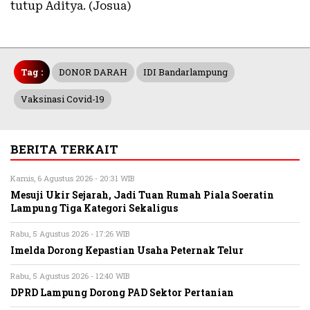
tutup Aditya. (Josua)
Tag :
DONOR DARAH
IDI Bandarlampung
Vaksinasi Covid-19
BERITA TERKAIT
Kamis, 6 Agustus 2026 - 20:31 WIB
Mesuji Ukir Sejarah, Jadi Tuan Rumah Piala Soeratin
Lampung Tiga Kategori Sekaligus
Rabu, 5 Agustus 2026 - 17:26 WIB
Imelda Dorong Kepastian Usaha Peternak Telur
Rabu, 5 Agustus 2026 - 12:40 WIB
DPRD Lampung Dorong PAD Sektor Pertanian