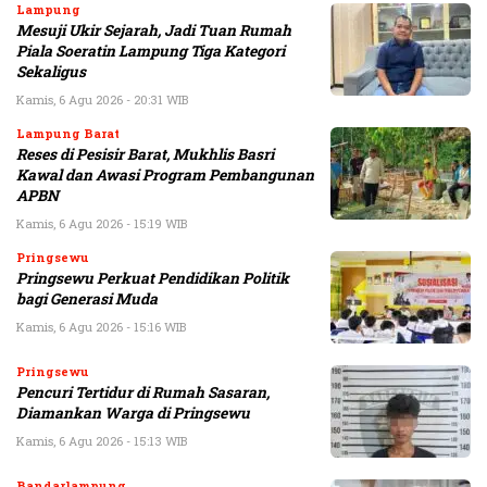
Lampung
Mesuji Ukir Sejarah, Jadi Tuan Rumah
Piala Soeratin Lampung Tiga Kategori
Sekaligus
Kamis, 6 Agu 2026 - 20:31 WIB
Lampung Barat
Reses di Pesisir Barat, Mukhlis Basri
Kawal dan Awasi Program Pembangunan
APBN
Kamis, 6 Agu 2026 - 15:19 WIB
Pringsewu
Pringsewu Perkuat Pendidikan Politik
bagi Generasi Muda
Kamis, 6 Agu 2026 - 15:16 WIB
Pringsewu
Pencuri Tertidur di Rumah Sasaran,
Diamankan Warga di Pringsewu
Kamis, 6 Agu 2026 - 15:13 WIB
Bandarlampung