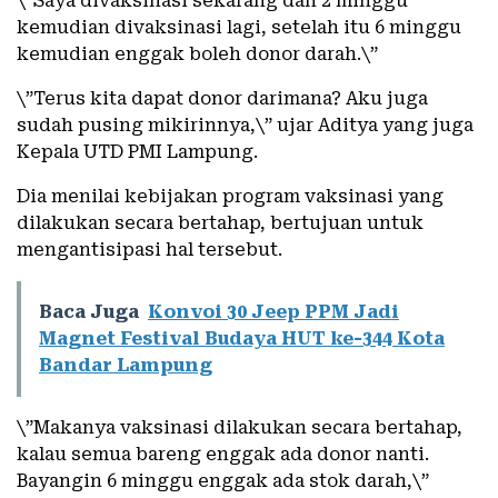
\”Saya divaksinasi sekarang dan 2 minggu
kemudian divaksinasi lagi, setelah itu 6 minggu
kemudian enggak boleh donor darah.\”
\”Terus kita dapat donor darimana? Aku juga
sudah pusing mikirinnya,\” ujar Aditya yang juga
Kepala UTD PMI Lampung.
Dia menilai kebijakan program vaksinasi yang
dilakukan secara bertahap, bertujuan untuk
mengantisipasi hal tersebut.
Baca Juga
Konvoi 30 Jeep PPM Jadi
Magnet Festival Budaya HUT ke-344 Kota
Bandar Lampung
\”Makanya vaksinasi dilakukan secara bertahap,
kalau semua bareng enggak ada donor nanti.
Bayangin 6 minggu enggak ada stok darah,\”