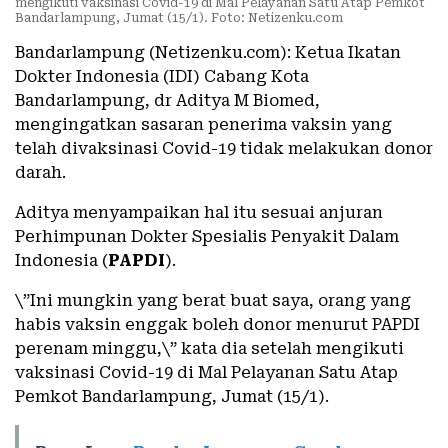
mengikuti vaksinasi Covid-19 di Mal Pelayanan Satu Atap Pemkot
Bandarlampung, Jumat (15/1). Foto: Netizenku.com
Bandarlampung (Netizenku.com): Ketua Ikatan
Dokter Indonesia (IDI) Cabang Kota
Bandarlampung, dr Aditya M Biomed,
mengingatkan sasaran penerima vaksin yang
telah divaksinasi Covid-19 tidak melakukan donor
darah.
Aditya menyampaikan hal itu sesuai anjuran
Perhimpunan Dokter Spesialis Penyakit Dalam
Indonesia (
PAPDI
).
\”Ini mungkin yang berat buat saya, orang yang
habis vaksin enggak boleh donor menurut PAPDI
perenam minggu,\” kata dia setelah mengikuti
vaksinasi Covid-19 di Mal Pelayanan Satu Atap
Pemkot Bandarlampung, Jumat (15/1).