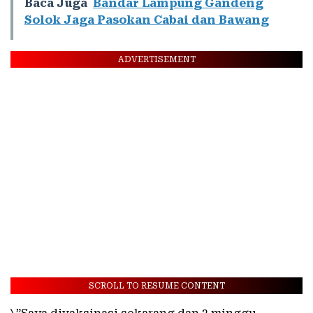
Baca Juga
Bandar Lampung Gandeng
Solok Jaga Pasokan Cabai dan Bawang
ADVERTISEMENT
SCROLL TO RESUME CONTENT