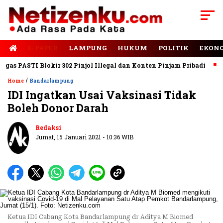
E-PAPER
LAMPUNG
HUKUM
POLITIK
EKON
s PASTI Blokir 302 Pinjol Illegal dan Konten Pinjam Pribadi
Jal
/
Home
Bandarlampung
IDI Ingatkan Usai Vaksinasi Tidak
Boleh Donor Darah
Redaksi
Jumat, 15 Januari 2021 - 10:36 WIB
Ketua IDI Cabang Kota Bandarlampung dr Aditya M Biomed