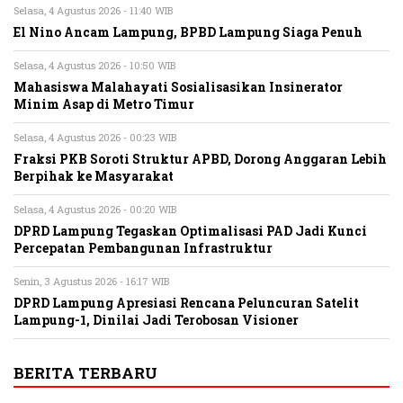
Selasa, 4 Agustus 2026 - 11:40 WIB
El Nino Ancam Lampung, BPBD Lampung Siaga Penuh
Selasa, 4 Agustus 2026 - 10:50 WIB
Mahasiswa Malahayati Sosialisasikan Insinerator
Minim Asap di Metro Timur
Selasa, 4 Agustus 2026 - 00:23 WIB
Fraksi PKB Soroti Struktur APBD, Dorong Anggaran Lebih
Berpihak ke Masyarakat
Selasa, 4 Agustus 2026 - 00:20 WIB
DPRD Lampung Tegaskan Optimalisasi PAD Jadi Kunci
Percepatan Pembangunan Infrastruktur
Senin, 3 Agustus 2026 - 16:17 WIB
DPRD Lampung Apresiasi Rencana Peluncuran Satelit
Lampung-1, Dinilai Jadi Terobosan Visioner
BERITA TERBARU