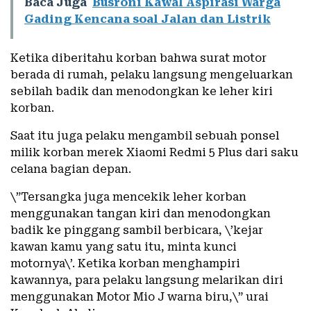
Baca Juga
Busroni Kawal Aspirasi Warga
Gading Kencana soal Jalan dan Listrik
Ketika diberitahu korban bahwa surat motor
berada di rumah, pelaku langsung mengeluarkan
sebilah badik dan menodongkan ke leher kiri
korban.
Saat itu juga pelaku mengambil sebuah ponsel
milik korban merek Xiaomi Redmi 5 Plus dari saku
celana bagian depan.
\”Tersangka juga mencekik leher korban
menggunakan tangan kiri dan menodongkan
badik ke pinggang sambil berbicara, \’kejar
kawan kamu yang satu itu, minta kunci
motornya\’. Ketika korban menghampiri
kawannya, para pelaku langsung melarikan diri
menggunakan Motor Mio J warna biru,\” urai