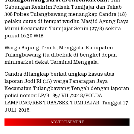
Gabungan Reskrim Polsek Tumijajar dan Tekab
308 Polres Tulangbawang menangkap Candra (18)
pelaku curas di tempat wudhu Masjid Agung Daya
Murni Kecamatan Tumijajar Senin (27/8) sekira
pukul 16.30 WIB.
Warga Bujung Tenuk, Menggala, Kabupaten
Tulangbawang itu dibekuk di bengkel depan
minimarket dekat Terminal Menggala.
Candra ditangkap berkat ungkap kasus atas
laporan Jodi RI (15) warga Panaragan Jaya
Kecamatan Tulangbawang Tengah dengan laporan
polisi nomor: LP/B- 85/ VII /2018/POLDA
LAMPUNG/RES TUBA/SEK TUMIJAJAR. Tanggal 17
JULI 2018.
ADVERTISEMENT