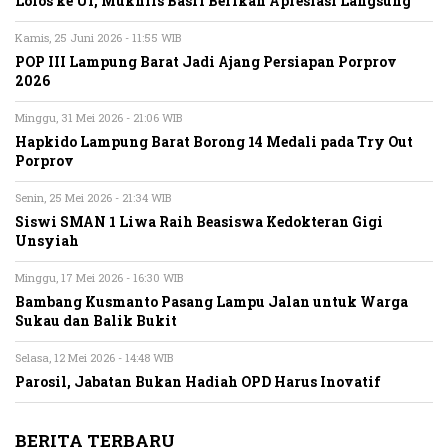
Lolos ke UI, Mukhlis Basri Berikan Apresiasi Langsung
Kamis, 25 Juni 2026 - 11:55 WIB
POP III Lampung Barat Jadi Ajang Persiapan Porprov
2026
Minggu, 31 Mei 2026 - 21:06 WIB
Hapkido Lampung Barat Borong 14 Medali pada Try Out
Porprov
Senin, 25 Mei 2026 - 21:34 WIB
Siswi SMAN 1 Liwa Raih Beasiswa Kedokteran Gigi
Unsyiah
Minggu, 17 Mei 2026 - 16:30 WIB
Bambang Kusmanto Pasang Lampu Jalan untuk Warga
Sukau dan Balik Bukit
Selasa, 12 Mei 2026 - 14:48 WIB
Parosil, Jabatan Bukan Hadiah OPD Harus Inovatif
BERITA TERBARU