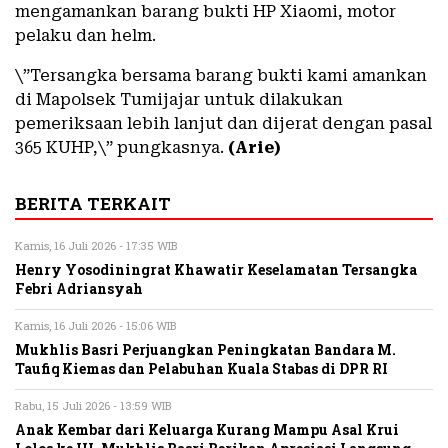
mengamankan barang bukti HP Xiaomi, motor
pelaku dan helm.
\”Tersangka bersama barang bukti kami amankan
di Mapolsek Tumijajar untuk dilakukan
pemeriksaan lebih lanjut dan dijerat dengan pasal
365 KUHP,\” pungkasnya.
(Arie)
BERITA TERKAIT
Kamis, 16 Juli 2026 - 17:35 WIB
Henry Yosodiningrat Khawatir Keselamatan Tersangka
Febri Adriansyah
Kamis, 16 Juli 2026 - 15:06 WIB
Mukhlis Basri Perjuangkan Peningkatan Bandara M.
Taufiq Kiemas dan Pelabuhan Kuala Stabas di DPR RI
Rabu, 15 Juli 2026 - 13:59 WIB
Anak Kembar dari Keluarga Kurang Mampu Asal Krui