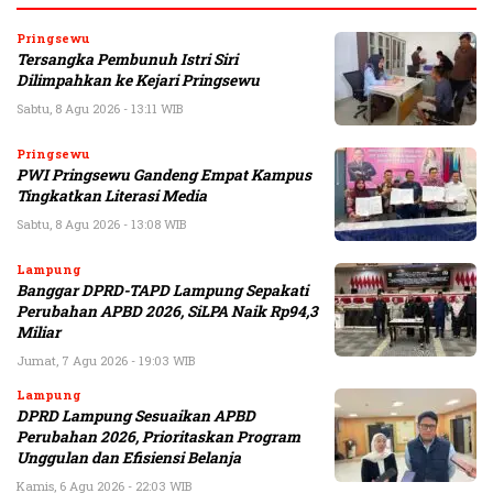
Pringsewu
Tersangka Pembunuh Istri Siri
Dilimpahkan ke Kejari Pringsewu
Sabtu, 8 Agu 2026 - 13:11 WIB
Pringsewu
PWI Pringsewu Gandeng Empat Kampus
Tingkatkan Literasi Media
Sabtu, 8 Agu 2026 - 13:08 WIB
Lampung
Banggar DPRD-TAPD Lampung Sepakati
Perubahan APBD 2026, SiLPA Naik Rp94,3
Miliar
Jumat, 7 Agu 2026 - 19:03 WIB
Lampung
DPRD Lampung Sesuaikan APBD
Perubahan 2026, Prioritaskan Program
Unggulan dan Efisiensi Belanja
Kamis, 6 Agu 2026 - 22:03 WIB