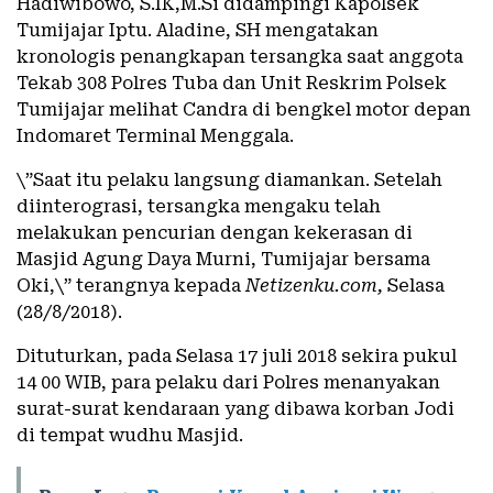
Hadiwibowo, S.IK,M.Si didampingi Kapolsek
Tumijajar Iptu. Aladine, SH mengatakan
kronologis penangkapan tersangka saat anggota
Tekab 308 Polres Tuba dan Unit Reskrim Polsek
Tumijajar melihat Candra di bengkel motor depan
Indomaret Terminal Menggala.
\”Saat itu pelaku langsung diamankan. Setelah
diinterograsi, tersangka mengaku telah
melakukan pencurian dengan kekerasan di
Masjid Agung Daya Murni, Tumijajar bersama
Oki,\” terangnya kepada
Netizenku.com,
Selasa
(28/8/2018).
Dituturkan, pada Selasa 17 juli 2018 sekira pukul
14 00 WIB, para pelaku dari Polres menanyakan
surat-surat kendaraan yang dibawa korban Jodi
di tempat wudhu Masjid.