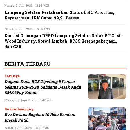
Kamis, 9 Juli 2026 - 11:13 WIB
Lampung Selatan Pertahankan Status UHC Prioritas,
Kepesertaan JKN Capai 99,91 Persen
Selasa, 7 Juli 2026 - 13:15 WIB
Komisi Gabungan DPRD Lampung Selatan Sidak PT Oasis
Wood Industry, Soroti Limbah, BPJS Ketenagakerjaan,
dan CSR
BERITA TERBARU
Lainnya
Dugaan Dana BOS Dipotong 6 Persen
Selama 2019-2024, Sahdana Desak Audit
SMK Way Kanan
Minggu, 9 Agu 2026 - 19:42 WIB
Bandarlampung
Eva Dwiana Bagikan 10 Ribu Bendera
Merah Putih
Sabtu, 8 Agu 2026 - 18:27 WIB