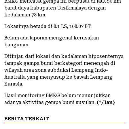
BMKG mencatat gempa ini berpusat di laut 50 km
barat daya kabupaten Tasikmalaya dengan
kedalaman 78 km.
Lokasinya berada di 8.1 LS, 108.07 BT.
Belum ada laporan mengenai kerusakan
bangunan.
Ditinjau dari lokasi dan kedalaman hiposenternya
tampak gempa bumi berkategori menengah di
wilayah area zona subduksi Lempeng Indo-
Australia yang menyusup ke bawah Lempang
Eurasia.
Hasil monitoring BMKG belum menunjukkan
adanya aktivitas gempa bumi susulan.
(*/lan)
BERITA TERKAIT