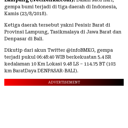
gempa bumi terjadi di tiga daerah di Indonesia,
Kamis (23/8/2018).
Ketiga daerah tersebut yakni Pesisir Barat di
Provinsi Lampung, Tasikmalaya di Jawa Barat dan
Denpasar di Bali.
Dikutip dari akun Twitter @infoBMKG, gempa
terjadi pukul 06:48:40 WIB berkekuatan 5.4 SR
kedalaman 10 Km Lokasi 9.48 LS – 114.75 BT (103
km BaratDaya DENPASAR-BALI).
ADVERTISEMENT