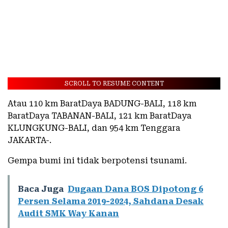
SCROLL TO RESUME CONTENT
Atau 110 km BaratDaya BADUNG-BALI, 118 km
BaratDaya TABANAN-BALI, 121 km BaratDaya
KLUNGKUNG-BALI, dan 954 km Tenggara
JAKARTA-.
Gempa bumi ini tidak berpotensi tsunami.
Baca Juga
Dugaan Dana BOS Dipotong 6
Persen Selama 2019-2024, Sahdana Desak
Audit SMK Way Kanan