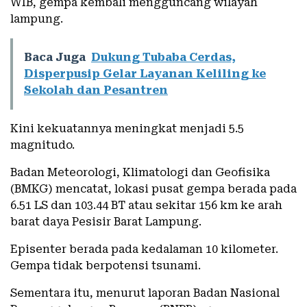
WIB, gempa kembali mengguncang wilayah
lampung.
Baca Juga
Dukung Tubaba Cerdas,
Disperpusip Gelar Layanan Keliling ke
Sekolah dan Pesantren
Kini kekuatannya meningkat menjadi 5.5
magnitudo.
Badan Meteorologi, Klimatologi dan Geofisika
(BMKG) mencatat, lokasi pusat gempa berada pada
6.51 LS dan 103.44 BT atau sekitar 156 km ke arah
barat daya Pesisir Barat Lampung.
Episenter berada pada kedalaman 10 kilometer.
Gempa tidak berpotensi tsunami.
Sementara itu, menurut laporan Badan Nasional