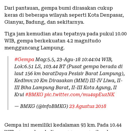
Dari pantauan, gempa bumi dirasakan cukup
keras di beberapa wilayah seperti Kota Denpasar,
Gianyar, Badung, dan sekitarnya.
Tiga jam kemudian atau tepatnya pada pukul 10.00
WIB, gempa berkekuatan 4.2 magnitudo
mengguncang Lampung.
#Gempa
Mag:5.5, 23-Agu-18 10:44:04 WIB,
Lok:6.51 LS, 103.44 BT (Pusat gempa berada di
laut 156 km baratDaya Pesisir Barat Lampung),
Kedlmn:10 Km Dirasakan (MMI) III-IV Liwa, II-
III Biha Lampung Barat, II-III Kota Agung, II
Krui
#BMKG
pic.twitter.com/mu4apEuzNK
— BMKG (@infoBMKG)
23 Agustus 2018
Gempa ini memiliki kedalaman 93 km. Pada 10.44