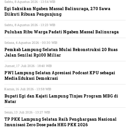
Sabtu, 8 Agustus 2026 - 13:54 WIB
Egi Saksikan Ngaben Massal Balinuraga, 270 Sawa
Diikuti Ribuan Pengunjung
Sabtu, 8 Agustus 2026 - 13:23 WIB
Puluhan Ribu Warga Padati Ngaben Massal Balinuraga
Selasa, 4 Agustus 2026 - 00:30 WIB
Pemkab Lampung Selatan Mulai Rekonstruksi 20 Ruas
Jalan Senilai Rp100 Miliar
Jumat, 17 Juli 2026 - 18:40 WIB
PWI Lampung Selatan Apresiasi Podcast KPU sebagai
Media Edukasi Demokrasi
Kamis, 16 Juli 2026 - 13:58 WIB
Bupati Egi dan Kajati Lampung Tinjau Program MBG di
Natar
Senin, 13 Juli 2026 - 13:27 WIB
TP PKK Lampung Selatan Raih Penghargaan Nasional
Imunisasi Zero Dose pada HKG PKK 2026