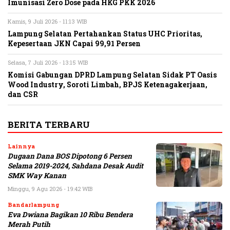
Imunisasi Zero Dose pada HKG PKK 2026
Kamis, 9 Juli 2026 - 11:13 WIB
Lampung Selatan Pertahankan Status UHC Prioritas,
Kepesertaan JKN Capai 99,91 Persen
Selasa, 7 Juli 2026 - 13:15 WIB
Komisi Gabungan DPRD Lampung Selatan Sidak PT Oasis
Wood Industry, Soroti Limbah, BPJS Ketenagakerjaan,
dan CSR
BERITA TERBARU
Lainnya
Dugaan Dana BOS Dipotong 6 Persen
Selama 2019-2024, Sahdana Desak Audit
SMK Way Kanan
Minggu, 9 Agu 2026 - 19:42 WIB
Bandarlampung
Eva Dwiana Bagikan 10 Ribu Bendera
Merah Putih