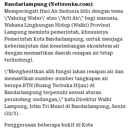
Bandarlampung (Netizenku.com)
:
Memperingati Hari Air Sedunia 2021 dengan tema
\’Valuing Water\’ atau \”Arti Air\” bagi manusia,
Wahana Lingkungan Hidup (Walhi) Provinsi
Lampung meminta pemerintah, khususnya
Pemerintah Kota Bandarlampung, untuk menjaga
keberlanjutan dan keseimbangan ekosistem air
dengan memastikan daerah resapan air tetap
terlindungi.
\”Menghentikan alih fungsi lahan resapan air dan
memastikan sumber-sumber tangkapan air
berupa RTH (Ruang Terbuka Hijau) di
Bandarlampung terpenuhi sesuai aturan
perundang-undangan,\” kata Direktur Walhi
Lampung, Irfan Tri Musri di Bandarlampung, Senin
(22/3).
Penggerusan beberapa bukit di Kota