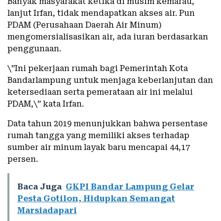
Banyak masyarakat ketika di musim kemarau,
lanjut Irfan, tidak mendapatkan akses air. Pun
PDAM (Perusahaan Daerah Air Minum)
mengomersialisasikan air, ada iuran berdasarkan
penggunaan.
\”Ini pekerjaan rumah bagi Pemerintah Kota
Bandarlampung untuk menjaga keberlanjutan dan
ketersediaan serta pemerataan air ini melalui
PDAM,\” kata Irfan.
Data tahun 2019 menunjukkan bahwa persentase
rumah tangga yang memiliki akses terhadap
sumber air minum layak baru mencapai 44,17
persen.
Baca Juga
GKPI Bandar Lampung Gelar
Pesta Gotilon, Hidupkan Semangat
Marsiadapari