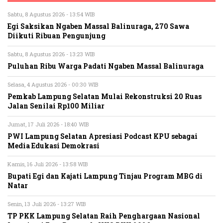
Sabtu, 8 Agustus 2026 - 13:54 WIB
Egi Saksikan Ngaben Massal Balinuraga, 270 Sawa
Diikuti Ribuan Pengunjung
Sabtu, 8 Agustus 2026 - 13:23 WIB
Puluhan Ribu Warga Padati Ngaben Massal Balinuraga
Selasa, 4 Agustus 2026 - 00:30 WIB
Pemkab Lampung Selatan Mulai Rekonstruksi 20 Ruas
Jalan Senilai Rp100 Miliar
Jumat, 17 Juli 2026 - 18:40 WIB
PWI Lampung Selatan Apresiasi Podcast KPU sebagai
Media Edukasi Demokrasi
Kamis, 16 Juli 2026 - 13:58 WIB
Bupati Egi dan Kajati Lampung Tinjau Program MBG di
Natar
Senin, 13 Juli 2026 - 13:27 WIB
TP PKK Lampung Selatan Raih Penghargaan Nasional