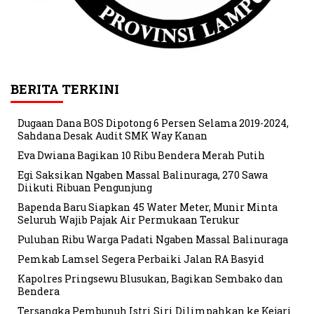
BERITA TERKINI
Dugaan Dana BOS Dipotong 6 Persen Selama 2019-2024,
Sahdana Desak Audit SMK Way Kanan
Eva Dwiana Bagikan 10 Ribu Bendera Merah Putih
Egi Saksikan Ngaben Massal Balinuraga, 270 Sawa
Diikuti Ribuan Pengunjung
Bapenda Baru Siapkan 45 Water Meter, Munir Minta
Seluruh Wajib Pajak Air Permukaan Terukur
Puluhan Ribu Warga Padati Ngaben Massal Balinuraga
Pemkab Lamsel Segera Perbaiki Jalan RA Basyid
Kapolres Pringsewu Blusukan, Bagikan Sembako dan
Bendera
Tersangka Pembunuh Istri Siri Dilimpahkan ke Kejari