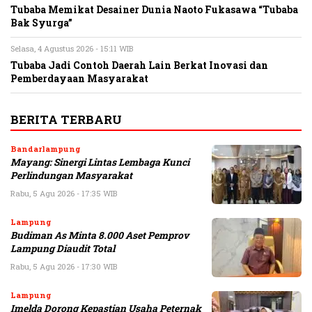
Tubaba Memikat Desainer Dunia Naoto Fukasawa “Tubaba
Bak Syurga”
Selasa, 4 Agustus 2026 - 15:11 WIB
Tubaba Jadi Contoh Daerah Lain Berkat Inovasi dan
Pemberdayaan Masyarakat
BERITA TERBARU
Bandarlampung
Mayang: Sinergi Lintas Lembaga Kunci
Perlindungan Masyarakat
Rabu, 5 Agu 2026 - 17:35 WIB
Lampung
Budiman As Minta 8.000 Aset Pemprov
Lampung Diaudit Total
Rabu, 5 Agu 2026 - 17:30 WIB
Lampung
Imelda Dorong Kepastian Usaha Peternak