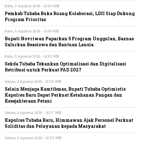
Rabu, 5 Agustus 2026 - 16:33 WIB
Pemkab Tubaba Buka Ruang Kolaborasi, LDII Siap Dukung
Program Prioritas
Rabu, 5 Agustus 2026 - 16:08 WIB
Bupati Novriwan Paparkan 5 Program Unggulan, Baznas
Salurkan Beasiswa dan Bantuan Lansia
Rabu, 5 Agustus 2026 - 10:52 WIB
Sekda Tubaba Tekankan Optimalisasi dan Digitalisasi
Retribusi untuk Perkuat PAD 2027
Selasa, 4 Agustus 2026 - 21:30 WIB
Selain Menjaga Kamtibmas, Bupati Tubaba Optimistis
Kapolres Baru Dapat Perkuat Ketahanan Pangan dan
Kesejahteraan Petani
Selasa, 4 Agustus 2026 - 16:37 WIB
Kapolres Tubaba Baru, Himmawan Ajak Personel Perkuat
Soliditas dan Pelayanan kepada Masyarakat
Selasa, 4 Agustus 2026 - 15:33 WIB