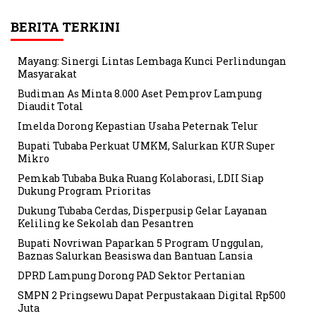
BERITA TERKINI
Mayang: Sinergi Lintas Lembaga Kunci Perlindungan
Masyarakat
Budiman As Minta 8.000 Aset Pemprov Lampung
Diaudit Total
Imelda Dorong Kepastian Usaha Peternak Telur
Bupati Tubaba Perkuat UMKM, Salurkan KUR Super
Mikro
Pemkab Tubaba Buka Ruang Kolaborasi, LDII Siap
Dukung Program Prioritas
Dukung Tubaba Cerdas, Disperpusip Gelar Layanan
Keliling ke Sekolah dan Pesantren
Bupati Novriwan Paparkan 5 Program Unggulan,
Baznas Salurkan Beasiswa dan Bantuan Lansia
DPRD Lampung Dorong PAD Sektor Pertanian
SMPN 2 Pringsewu Dapat Perpustakaan Digital Rp500
Juta