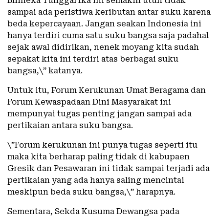
Bhineka Tunggal Ika ini semakin utuh tidak
sampai ada peristiwa keributan antar suku karena
beda kepercayaan. Jangan seakan Indonesia ini
hanya terdiri cuma satu suku bangsa saja padahal
sejak awal didirikan, nenek moyang kita sudah
sepakat kita ini terdiri atas berbagai suku
bangsa,\” katanya.
Untuk itu, Forum Kerukunan Umat Beragama dan
Forum Kewaspadaan Dini Masyarakat ini
mempunyai tugas penting jangan sampai ada
pertikaian antara suku bangsa.
\”Forum kerukunan ini punya tugas seperti itu
maka kita berharap paling tidak di kabupaen
Gresik dan Pesawaran ini tidak sampai terjadi ada
pertikaian yang ada hanya saling mencintai
meskipun beda suku bangsa,\” harapnya.
Sementara, Sekda Kusuma Dewangsa pada