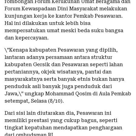
rombongan Forum Kerukunan Umat Beragama dan
Forum Kewaspadaan Dini Masyarakat melakukan
kunjungan kerja ke kantor Pemkab Pesawaran.
Hal ini dilakukan untuk lebih bisa
mempersatukan umat meski beda suku bangsa
dan kepercayaan.
\”Kenapa kabupaten Pesawaran yang dipilih,
lantaran adanya persamaan antara struktur
kabupaten Gersik dan Pesawaran seperti lahan
pertaniannya, okjek wisatanya, pantai dan
masyarakatnya serta banyak etnis bukan hanya
penduduk asli banyak juga penduduk dari
Jawa,\” ungkap Mohammad Qosim di Aula Pemkab
setempat, Selasa (8/10).
Dari sisi lain diutarakan dia, Pesawaran ini
memiliki prestasi yang cukup bagus, seperti
tingkat kepatuhan mendapatkan penghargaan
dari ombudsman RI.